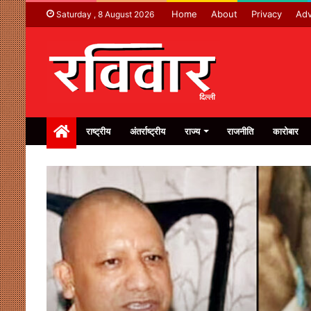
Home
About
Privacy
Adv
Saturday , 8 August 2026
Home
राष्ट्रीय
अंतर्राष्ट्रीय
राज्य
राजनीति
कारोबार