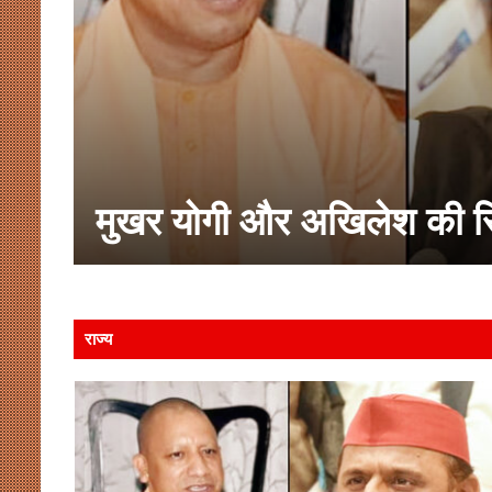
नाया
ुप्ता
मुखर योगी और अखिलेश की
राज्य