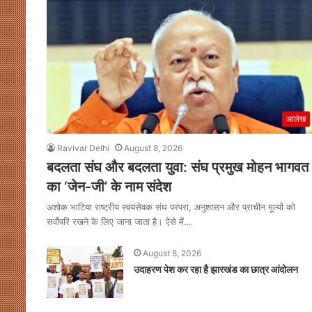
आलेख
Ravivar Delhi
August 8, 2026
बदलता संघ और बदलता युवा: संघ प्रमुख मोहन भागवत
का ‘जेन-जी’ के नाम संदेश
अशोक भाटिया राष्ट्रीय स्वयंसेवक संघ परंपरा, अनुशासन और प्राचीन मूल्यों को
सर्वोपरि रखने के लिए जाना जाता है। ऐसे में…
August 8, 2026
उदाहरण पेश कर रहा है झारखंड का छात्र आंदोलन