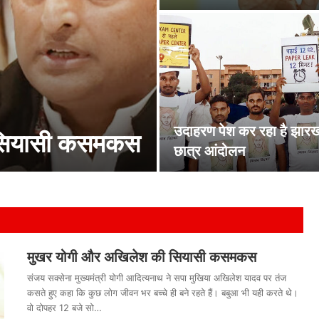
उदाहरण पेश कर रहा है झार
 सियासी कसमकस
छात्र आंदोलन
मुखर योगी और अखिलेश की सियासी कसमकस
संजय सक्सेना मुख्यमंत्री योगी आदित्यनाथ ने सपा मुखिया अखिलेश यादव पर तंज
कसते हुए कहा कि कुछ लोग जीवन भर बच्चे ही बने रहते हैं। बबुआ भी यही करते थे।
वो दोपहर 12 बजे सो…