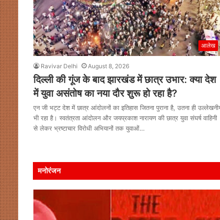
आलेख
Ravivar Delhi
August 8, 2026
दिल्ली की गूंज के बाद झारखंड में छात्र उभार: क्या देश
में युवा असंतोष का नया दौर शुरू हो रहा है?
एन जी भट्ट देश में छात्र आंदोलनों का इतिहास जितना पुराना है, उतना ही उल्लेखनी
भी रहा है। स्वतंत्रता आंदोलन और जयप्रकाश नारायण की छात्र युवा संघर्ष वाहिनी
मुखर
से लेकर भ्रष्टाचार विरोधी अभियानों तक युवाओं…
योगी
और
अखिलेश
की
मनोरंजन
सियासी
कसमकस
August 8, 2026