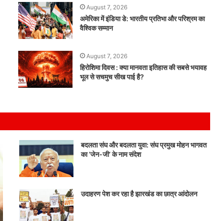
August 7, 2026
अमेरिका में इंडिया डे: भारतीय प्रतिभा और परिश्रम का
वैश्विक सम्मान
August 7, 2026
हिरोशिमा दिवस : क्या मानवता इतिहास की सबसे भयावह
भूल से सचमुच सीख पाई है?
बदलता संघ और बदलता युवा: संघ प्रमुख मोहन भागवत
का ‘जेन-जी’ के नाम संदेश
उदाहरण पेश कर रहा है झारखंड का छात्र आंदोलन