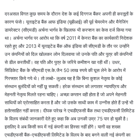
दरअसल विगत कुछ समय के दौरान देश के कई दिगगज बैंकर अपनी ही करतूतों के
कारण फंसे। यूनाइटेड बैंक आफ इंडिया (यूबीआई) की पूर्व चेयरमेन और मैनेजिंग
डायरेक्टर (सीएमडी) अर्चना भार्गव के खिलाफ भी करप्शन का केस दर्ज किया गया
था। अर्चना भार्गव पर आरोप था कि वर्ष 2011 में केनरा बैंक का कार्यकारी निदेशक
रहते हुए और 2013 में यूनाइटेड बैंक ऑफ इंडिया की सीएमडी के तौर पर उन्होंने
उन कंपनियों को दिल खोलकर लोन दिलवाया जो उनके पति और पुत्र की कंपनियों
से डील करतीथीं। वह पति और पुत्र के जरिये कमीशन खा रही थीं। उधर,
सिंडिकेट बैंक के सीएमडी एस.के.जैन 50 लाख रुपये की घूस लेने के आरोप में
गिरफ्तार किये गये थे। तो लब्बो- लुआब यह है कि बिना कुशल नेतृत्व के कोई
संस्थान बुलंदियों को नहीं छू सकती। हरेक संस्थान को लगातार न्यायप्रिय और
मेहनती नेतृत्व मिलते रहना चाहिए। अच्छा कप्तान वही होता है जो अपने मेहनती
साथियों को प्रोत्साहित करता है और जो उसके साथी काम में उन्नीस होते हैं उन्हें भी
हतोत्साहित नहीं करता। दीपक पारेख ने एचडीएफसी बैंक तथा एचडीएफसी लिमिटेड
के विलय संबंधी जानकारी देते हुए कहा कि अब उनकी उम्र 75 पार हो चुकी है।
इसलिए वे अब किसी रूप में नई कंपनी का हिस्सा नहीं होंगे। यानी वह शख्स
एचडीएफसी बैंक-एचडीएफसी लिमिटेड के विलय के बाद बनने वाली नई कंपनी का