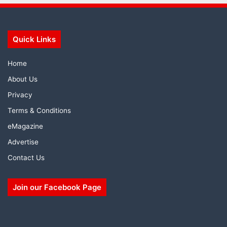
Quick Links
Home
About Us
Privacy
Terms & Conditions
eMagazine
Advertise
Contact Us
Join our Facebook Page