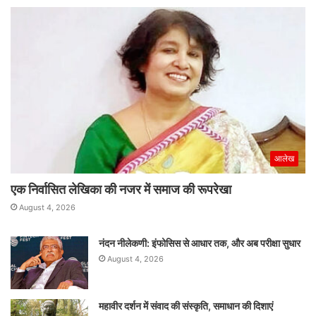
आलेख
एक निर्वासित लेखिका की नजर में समाज की रूपरेखा
August 4, 2026
नंदन नीलेकणी: इंफोसिस से आधार तक, और अब परीक्षा सुधार
August 4, 2026
महावीर दर्शन में संवाद की संस्कृति, समाधान की दिशाएं