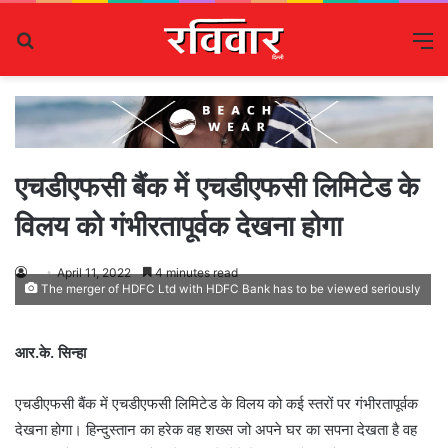
Search
M
for
एचडीएफसी बैंक में एचडीएफसी लिमिटेड के
विलय को गंभीरतापूर्वक देखना होगा
April 11, 2022
4 minutes read
The merger of HDFC Ltd with HDFC Bank has to be viewed seriously
आर.के. सिन्हा
एचडीएफसी बैंक में एचडीएफसी लिमिटेड के विलय को कई स्तरों पर गंभीरतापूर्वक
देखना होगा। हिन्दुस्तान का हरेक वह शख्स जो अपने घर का सपना देखता है वह