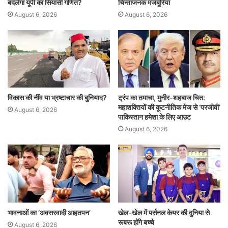
बदलेगा यूपी का सियासी गणित?
चिन्ताजनक मजबूरियां
August 6, 2026
August 6, 2026
विकास की नींव या भ्रष्टाचार की बुनियाद?
ट्रंप का तमाचा, मुनीर-शहबाज चित:
महाशक्तियों की कूटनीतिक मेज से ‘परजीवी’
August 6, 2026
पाकिस्तान हमेशा के लिए आउट
August 6, 2026
भावनाओं का ‘अवसरवादी आहतपन’
खेल-खेल में पर्सनल केयर की दुनिया से
रूबरू होंगे बच्चे
August 6, 2026