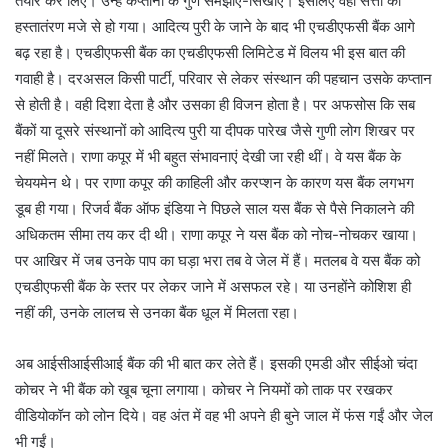
तैयार कर लिए। उन्हें कप्तानी के गुण समझाए-सिखाए। इसलिए वहां सत्ता का
हस्तातंरण मजे से हो गया। आदित्य पुरी के जाने के बाद भी एचडीएफसी बैंक आगे
बढ़ रहा है। एचडीएफसी बैंक का एचडीएफसी लिमिटेड में विलय भी इस बात की
गवाही है। दरअसल किसी पार्टी, परिवार से लेकर संस्थान की पहचान उसके कप्तान
से होती है। वही दिशा देता है और उसका ही विजन होता है। पर अफसोस कि सब
बैंकों या दूसरे संस्थानों को आदित्य पुरी या दीपक पारेख जैसे गुणी लोग शिखर पर
नहीं मिलते। राणा कपूर में भी बहुत संभावनाएं देखी जा रही थीं। वे यस बैंक के
चेययमेन थे। पर राणा कपूर की काहिली और करप्शन के कारण यस बैंक लगभग
डूब ही गया। रिजर्व बैंक ऑफ इंडिया ने पिछले साल यस बैंक से पैसे निकालने की
अधिकतम सीमा तय कर दी थी। राणा कपूर ने यस बैंक को नोच-नोचकर खाया।
पर आखिर में जब उनके पाप का घड़ा भरा तब वे जेल में हैं। मतलब वे यस बैंक को
एचडीएफसी बैंक के स्तर पर लेकर जाने में असफल रहे। या उनहोंने कोशिश ही
नहीं की, उनके लालच से उनका बैंक धूल में मिलता रहा।
अब आईसीआईसीआई बैंक की भी बात कर लेते हैं। इसकी एमडी और सीईओ चंदा
कोचर ने भी बैंक को खूब चूना लगाया। कोचर ने नियमों को ताक पर रखकर
वीडियोकॉन को लोन दिये। वह अंत में वह भी अपने ही बुने जाल में फंस गईं और जेल
भी गईं।