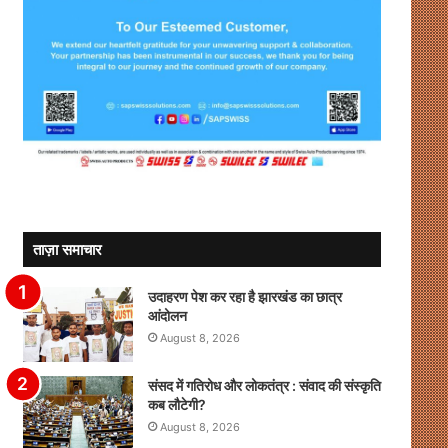
ताज़ा समाचार
उदाहरण पेश कर रहा है झारखंड का छात्र
आंदोलन
August 8, 2026
संसद में गतिरोध और लोकतंत्र : संवाद की संस्कृति
कब लौटेगी?
August 8, 2026