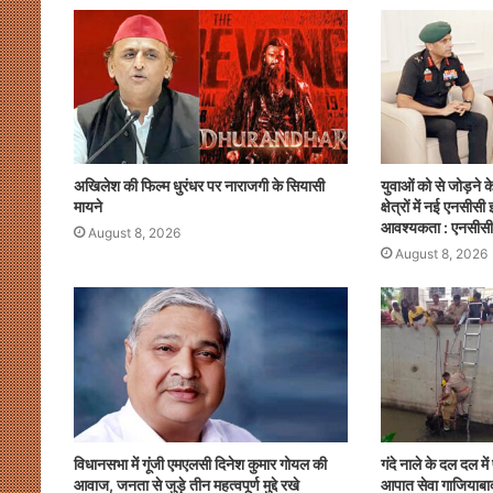
p
o
k
अखिलेश की फिल्म धुरंधर पर नाराजगी के सियासी
युवाओं को से जोड़ने के 
मायने
क्षेत्रों में नई एनसीस
आवश्यकता : एनसीसी
August 8, 2026
August 8, 2026
विधानसभा में गूंजी एमएलसी दिनेश कुमार गोयल की
गंदे नाले के दल दल मे
आवाज, जनता से जुड़े तीन महत्वपूर्ण मुद्दे रखे
आपात सेवा गाजियाबाद