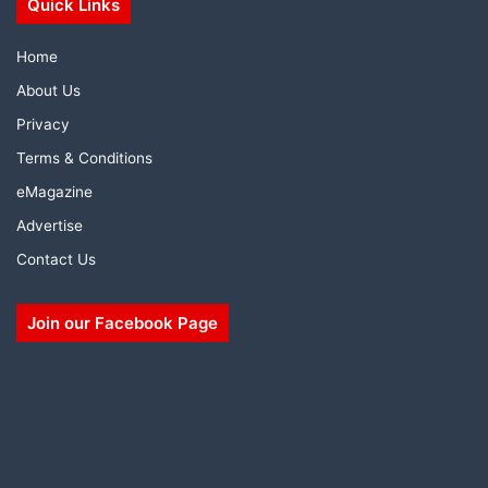
Quick Links
Home
About Us
Privacy
Terms & Conditions
eMagazine
Advertise
Contact Us
Join our Facebook Page