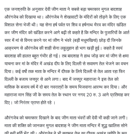
एक जनश्रुति के अनुसार देवी जीण माता ने सबसे बड़ा चमत्कार मुगल बादशाह
औरंगजेब को दिखाया था। औरंगजेब ने शेखावाटी के मंदिरों को तोड़ने के लिए एक
विशाल सेना भेजी थी। यह सेना हर्ष पर्वत पर शिव व हर्षनाथ भैरव का मंदिर खंडित
कर जीण मंदिर को खंडित करने आगे बढ़ी तो कहते है कि मन्दिर के पुजारियों के आर्त
स्वर में मां से विनय करने पर मां जीण ने भंवरे (बड़ी मधुमखियां) छोड़ दी जिनके
आक्रमण से औरंगजेब की शाही सेना लहूलुहान हो भाग खड़ी हुई। कहते है स्वयं
बादशाह की हालत बहुत गंभीर हो गई। तब बादशाह ने हाथ जोड़ कर मां जीण से क्षमा
याचना कर मां के मंदिर में अखंड दीप के लिए दिल्ली से सवामण तेल भेजने का वचन
दिया। कई वर्षो तक माता के मन्दिर में दीपक के लिये दिल्ली से तेल आता रहा फिर
दिल्ली के बजाय जयपुर से आने लगा। बाद में जयपुर महाराजा ने इस तेल को
मासिक के बजाय वर्ष में दो बार नवरात्रों के समय भिजवाना आरम्भ कर दिया। और
महाराजा मान सिंह जी के समय तेल के स्थान पर नगद 20 रु. 3 आने प्रतिमाह कर
दिए। जो निरंतर प्राप्त होते रहे ।
औरंगजेब को चमत्कार दिखाने के बाद जीण माता भंवरों की देवी भी कही जाने लगी।
माता की शक्ति को जानकर मुगल बादशाह ने जीण माता मन्दिर में शुद्ध खालिस सोने
की बनी मूर्ति भेंट की। औरंगजेब ने भी सवामन तेल का दीपक अखंड ज्योति के रूप