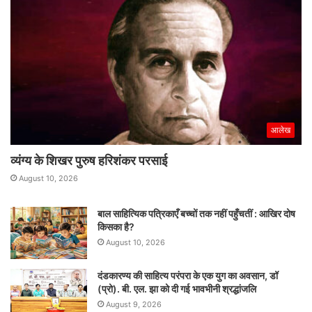
आलेख
व्यंग्य के शिखर पुरुष हरिशंकर परसाई
August 10, 2026
बाल साहित्यिक पत्रिकाएँ बच्चों तक नहीं पहुँचतीं : आखिर दोष
किसका है?
August 10, 2026
दंडकारण्य की साहित्य परंपरा के एक युग का अवसान, डॉ
(प्रो). बी. एल. झा को दी गई भावभीनी श्रद्धांजलि
August 9, 2026