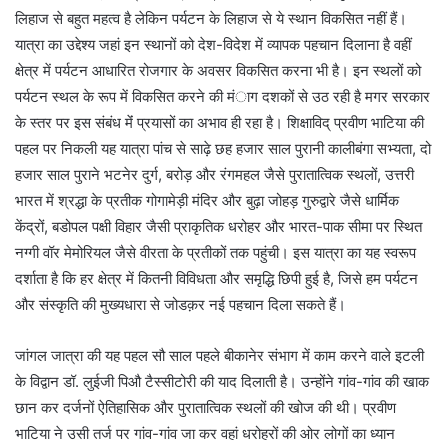
लिहाज से बहुत महत्व है लेकिन पर्यटन के लिहाज से ये स्थान विकसित नहीं हैं।
यात्रा का उद्देश्य जहां इन स्थानों को देश-विदेश में व्यापक पहचान दिलाना है वहीं
क्षेत्र में पर्यटन आधारित रोजगार के अवसर विकसित करना भी है। इन स्थलों को
पर्यटन स्थल के रूप में विकसित करने की मंाग दशकों से उठ रही है मगर सरकार
के स्तर पर इस संबंध मेंं प्रयासों का अभाव ही रहा है। शिक्षाविद् प्रवीण भाटिया की
पहल पर निकली यह यात्रा पांच से साढ़े छह हजार साल पुरानी कालीबंगा सभ्यता, दो
हजार साल पुराने भटनेर दुर्ग, बरोड़ और रंगमहल जैसे पुरातात्विक स्थलों, उत्तरी
भारत में श्रद्धा के प्रतीक गोगामेड़ी मंदिर और बुढ़ा जोहड़ गुरुद्वारे जैसे धार्मिक
केंद्रों, बडोपल पक्षी विहार जैसी प्राकृतिक धरोहर और भारत-पाक सीमा पर स्थित
नग्गी वॉर मेमोरियल जैसे वीरता के प्रतीकों तक पहुंची। इस यात्रा का यह स्वरूप
दर्शाता है कि हर क्षेत्र में कितनी विविधता और समृद्धि छिपी हुई है, जिसे हम पर्यटन
और संस्कृति की मुख्यधारा से जोडक़र नई पहचान दिला सकते हैं।
जांगल जात्रा की यह पहल सौ साल पहले बीकानेर संभाग में काम करने वाले इटली
के विद्वान डॉ. लुईजी पिऔ टैस्सीटोरी की याद दिलाती है। उन्होंने गांव-गांव की खाक
छान कर दर्जनों ऐतिहासिक और पुरातात्विक स्थलों की खोज की थी। प्रवीण
भाटिया ने उसी तर्ज पर गांव-गांव जा कर वहां धरोहरों की ओर लोगों का ध्यान