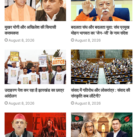
p
o
k
मुखर योगी और अखिलेश की सियासी
बदलता संघ और बदलता युवा: संघ प्रमुख
कसमकस
मोहन भागवत का ‘जेन-जी’ के नाम संदेश
August 8, 2026
August 8, 2026
उदाहरण पेश कर रहा है झारखंड का छात्र
संसद में गतिरोध और लोकतंत्र : संवाद की
आंदोलन
संस्कृति कब लौटेगी?
August 8, 2026
August 8, 2026