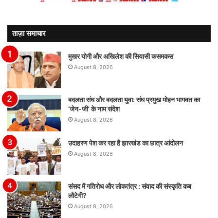
ताज़ा समाचार
मुखर योगी और अखिलेश की सियासी कसमकस
August 8, 2026
बदलता संघ और बदलता युवा: संघ प्रमुख मोहन भागवत का
‘जेन-जी’ के नाम संदेश
August 8, 2026
उदाहरण पेश कर रहा है झारखंड का छात्र आंदोलन
August 8, 2026
संसद में गतिरोध और लोकतंत्र : संवाद की संस्कृति कब
लौटेगी?
August 8, 2026