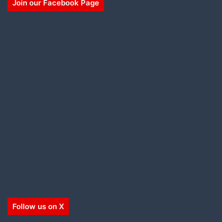
Join our Facebook Page
Follow us on X