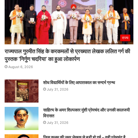
राज्य
राज्यपाल गुरमीत सिंह के करकमलों से प्रख्यात लेखक ललित गर्ग की
पुस्तक ‘निर्गुण चदरिया’ का हुआ लोकार्पण
August 6, 2026
शोध विद्यार्थियों के लिए आपातकाल का सन्दर्भ ग्रन्थ
July 31, 2026
साहित्य के अमर शिल्पकार मुंशी प्रेमचंद और उनकी कालजयी
विरासत
July 31, 2026
जिस कलम की उम्र लेखक से बड़ी हो गई – वही प्रेमचंद है