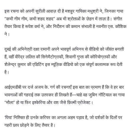
इस रचना को अपनी सुरीली आवाज़ दी है मशहूर गायिका मधुश्री ने, जिनका गाया
“कभी नीम नीम, कभी शहद शहद” अब भी श्रोताओं के ज़ेहन में ताज़ा है। संगीत
तैयार किया है रूपेश वर्मा ने, और निर्देशन की कमान संभाली है नवनीत एस. कौशिक
ने।
दुबई की अभिनेत्री दक्षा रामानी अपने भावपूर्ण अभिनय से वीडियो को जीवंत बनाती
हैं, वहीं वीरेंद्र ललित की सिनेमैटोग्राफी, शिवानी गुप्ता की कोरियोग्राफी और
शैलेन्द्र कुमार की एडिटिंग इस म्यूज़िक वीडियो को एक संपूर्ण कलात्मक रूप देती
है।
आईएमडीबी पर दर्ज अजय के. गर्ग की रचनाएँ इस बात का प्रमाण हैं कि वे हर बार
भावनाओं की गहराई तक उतरकर ही लिखते हैं—चाहे वह जुबिन नौटियाल का गाया
“मौला” हो या फिर इश्केरिया और वश जैसे फ़िल्मी प्रोजेक्ट।
‘पिया’ निश्चित ही उनके करियर का अगला अहम पड़ाव है, जो दर्शकों के दिलों पर
गहरी छाप छोड़ने के लिए तैयार है।