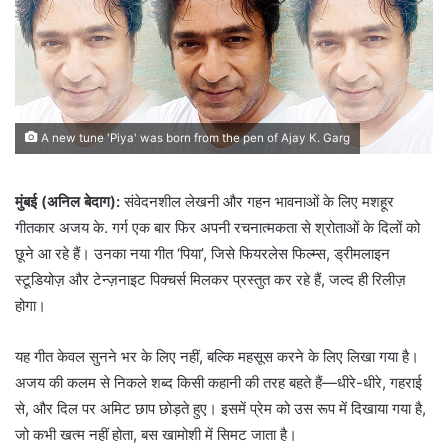
A new tune 'Piya' was born from the pen of Ajay K. Garg
मुंबई (अनिल बेदाग):
संवेदनशील लेखनी और गहन भावनाओं के लिए मशहूर
गीतकार अजय के. गर्ग एक बार फिर अपनी रचनात्मकता से श्रोताओं के दिलों को
छूने आ रहे हैं। उनका नया गीत ‘पिया’, जिसे फियरलेस फिल्म्स, ड्रीमलाइन
स्टूडियोज़ और टेन्ज़नाइट पिक्चर्स मिलकर प्रस्तुत कर रहे हैं, जल्द ही रिलीज़
होगा।
यह गीत केवल सुनने भर के लिए नहीं, बल्कि महसूस करने के लिए लिखा गया है।
अजय की कलम से निकले शब्द किसी कहानी की तरह बहते हैं—धीरे-धीरे, गहराई
से, और दिल पर अमिट छाप छोड़ते हुए। इसमें प्रेम को उस रूप में दिखाया गया है,
जो कभी खत्म नहीं होता, बस खामोशी में सिमट जाता है।