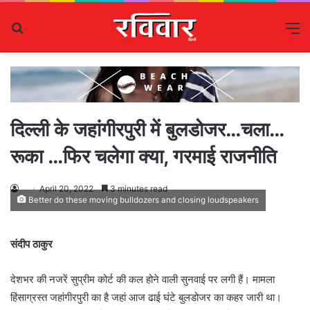
Search
M
for
दिल्ली के जहांगीरपुरी में बुलडोजर…चला…
रूका …फिर चलेगा क्या, गरमाई राजनीति
April 20, 2022
3 minutes read
Better do these moving bulldozers and closing loudspeakers
संदीप ठाकुर
देशभर की नजरें सुप्रीम कोर्ट की कल होने वाली सुनवाई पर लगी हैं। मामला
हिंसाग्रस्त जहांगीरपुरी का है जहां आज ढाई घंटे बुलडोजर का कहर जारी था।