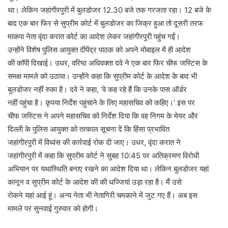
था। लेकिन जहांगीरपुरी में बुलडोजर 12.30 बजे तक गरजता रहा। 12 बजे के
बाद एक बार फिर से सुप्रीम कोर्ट में बुलडोजर का जिक्र हुआ तो दूसरी तरफ
माकपा नेता वृंदा करात कोर्ट का आदेश लेकर जहांगीरपुरी पहुंच गईं।
उन्होंने विशेष पुलिस आयुक्त दीपेंद्र पाठक को अपने मोबाइल में ही आदेश
की कॉपी दिखाई। उधर, वरिष्ठ अधिवक्ता दवे ने एक बार फिर चीफ जस्टिस के
समक्ष मामले को उठाया। उन्होंने कहा कि सुप्रीम कोर्ट के आदेश के बाद भी
बुलडोजर नहीं रुका है। दवे ने कहा, ‘वे कह रहे हैं कि उनके पास ऑर्डर
नहीं पहुंचा है। कृपया निर्देश पहुंचाने के लिए महासचिव को कहिए।’ इस पर
चीफ जस्टिस ने अपने महासचिव को निर्देश दिया कि वह निगम के मेयर और
दिल्ली के पुलिस आयुक्त को तत्काल सूचना दें कि हिंसा प्रभावित
जहांगीरपुरी में विध्वंस की कार्रवाई रोक दी जाए। उधर, वृंदा करात ने
जहांगीरपुरी में कहा कि सुप्रीम कोर्ट ने सुबह 10:45 पर अतिक्रमण विरोधी
अभियान पर यथास्थिति बनाए रखने का आदेश दिया था। लेकिन बुलडोजर यहां
कानून व सुप्रीम कोर्ट के आदेश की की धज्जियां उड़ा रहा है। मैं उसे
रोकने यहां आई हूं। अन्य नेता भी नेतागिरी चमकाने में जुट गए हैं। अब इस
मामले पर सुनवाई गुरुवार काे हाेगी।