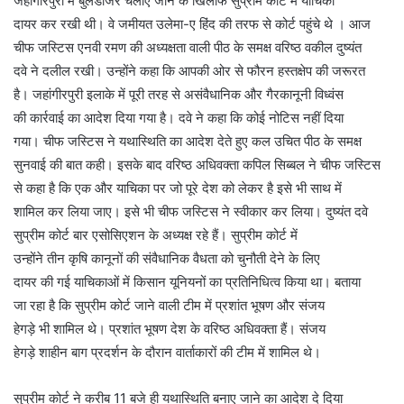
जहांगीरपुरी में बुलडोजर चलाए जाने के खिलाफ सुप्रीम कोर्ट में याचिका
दायर कर रखी थी। वे जमीयत उलेमा-ए हिंद की तरफ से कोर्ट पहुंचे थे । आज
चीफ जस्टिस एनवी रमण की अध्यक्षता वाली पीठ के समक्ष वरिष्ठ वकील दुष्यंत
दवे ने दलील रखी। उन्होंने कहा कि आपकी ओर से फौरन हस्तक्षेप की जरूरत
है। जहांगीरपुरी इलाके में पूरी तरह से असंवैधानिक और गैरकानूनी विध्वंस
की कार्रवाई का आदेश दिया गया है। दवे ने कहा कि कोई नोटिस नहीं दिया
गया। चीफ जस्टिस ने यथास्थिति का आदेश देते हुए कल उचित पीठ के समक्ष
सुनवाई की बात कही। इसके बाद वरिष्ठ अधिवक्ता कपिल सिब्बल ने चीफ जस्टिस
से कहा है कि एक और याचिका पर जो पूरे देश को लेकर है इसे भी साथ में
शामिल कर लिया जाए। इसे भी चीफ जस्टिस ने स्वीकार कर लिया। दुष्यंत दवे
सुप्रीम कोर्ट बार एसोसिएशन के अध्यक्ष रहे हैं। सुप्रीम कोर्ट में
उन्होंने तीन कृषि कानूनों की संवैधानिक वैधता को चुनौती देने के लिए
दायर की गई याचिकाओं में किसान यूनियनों का प्रतिनिधित्व किया था। बताया
जा रहा है कि सुप्रीम कोर्ट जाने वाली टीम में प्रशांत भूषण और संजय
हेगड़े भी शामिल थे। प्रशांत भूषण देश के वरिष्ठ अधिवक्ता हैं। संजय
हेगड़े शाहीन बाग प्रदर्शन के दौरान वार्ताकारों की टीम में शामिल थे।
सुप्रीम कोर्ट ने करीब 11 बजे ही यथास्थिति बनाए जाने का आदेश दे दिया