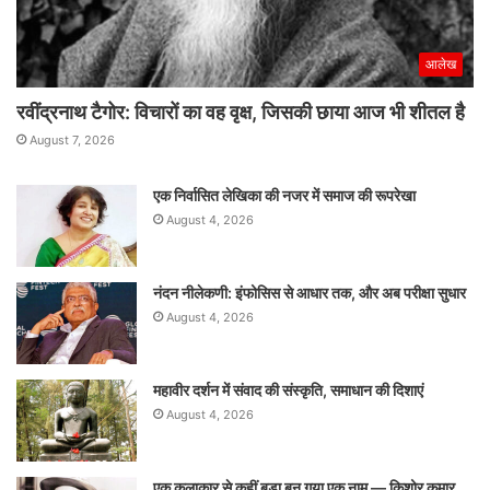
आलेख
रवींद्रनाथ टैगोर: विचारों का वह वृक्ष, जिसकी छाया आज भी शीतल है
August 7, 2026
एक निर्वासित लेखिका की नजर में समाज की रूपरेखा
August 4, 2026
नंदन नीलेकणी: इंफोसिस से आधार तक, और अब परीक्षा सुधार
August 4, 2026
महावीर दर्शन में संवाद की संस्कृति, समाधान की दिशाएं
August 4, 2026
एक कलाकार से कहीं बड़ा बन गया एक नाम — किशोर कुमार