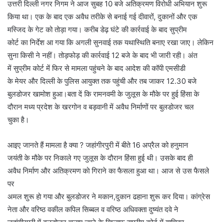
उत्तरी दिल्ली नगर निगम ने आज सुबह 10 बजे अतिक्रमण विरोधी अभियान शुरू
किया था। एक के बाद एक अवैध तरीके से बनाई गई दीवारों, दुकानों और एक
मस्जिद के गेट को ताेड़ा गया। करीब डेढ़ घंटे की कार्रवाई के बाद सुप्रीम
कोर्ट का निर्देश आ गया कि अगली सुनवाई तक यथास्थिति बनाए रखा जाए। लेकिन
सुना किसी ने नहीं। तोड़फोड़ की कार्रवाई 12 बजे के बाद भी जारी रही। अंत
में सुप्रीम कोर्ट में फिर से मामला पहुंचने के बाद आदेश की कॉपी एमसीडी
के मेयर और दिल्ली के पुलिस आयुक्त तक पहुंची और तब जाकर 12.30 बजे
बुलडोजर खामोश हुआ।बता दें कि रामनवमी के जुलूस के मौके पर हुई हिंसा के
दौरान मध्य प्रदेश के खरगोन व बड़वानी में अवैध निर्माणों पर बुलडोजर चल
चुका है।
आइए जानते हैं मामला है क्या ? जहांगीरपुरी में बीते 16 अप्रैल को हनुमान
जयंती के मौके पर निकाले गए जुलूस के दौरान हिंसा हुई थी। उसके बाद ही
अवैध निर्माण और अतिक्रमण काे गिराने का फैसला हुआ था। आज से उस फैसले
पर
अमल शुरू हाे गया और बुलडोजर ने मकान,दुकान ढहाना शुरू कर दिया। कांग्रेस
नेता और वरिष्ठ वकील कपिल सिब्बल व वरिष्ठ अधिवक्ता दुष्यंत दवे ने