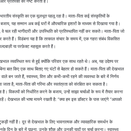
और प्रतिरक्षा को नष्ट करता है।
 से भारतीय संस्कृति का एक मूलभूत पहलू रहा है। माता-पिता कई संस्कृतियों के
के बजाय, यह सम्मान अब कई घरों में औपचारिक इशारों के माध्यम से दिखाया गया है।
है, वे चल रही भागीदारी और उपस्थिति को प्रतिस्थापित नहीं कर सकते। माता-पिता जो
 करते हैं। विडंबना यह है कि तत्काल संचार के समय में, एक गहरा संबंध विकसित
दबाज़ी या परफ़ेक्ट महसूस करते हैं।
ल व्यवस्थित रूप से हुई क्योंकि परिवार एक साथ रहते थे। अब, यह उद्देश्य पर
 बिना बात किए एक साथ बिताए गए घंटों से बेहतर हो सकते हैं। माता-पिता की देखभाल
ले बन जाते हैं, स्वास्थ्य, वित्त और कभी-कभी रहने की व्यवस्था के बारे में निर्णय
 जाता है, माता-पिता की गरिमा और स्वतंत्रता को संरक्षित कर सकता है।
ै। विकल्पों को निर्धारित करने के बजाय, उन्हें साझा चर्चाओं के रूप में तैयार करना
 रहें। देखभाल की भाषा मायने रखती है: “क्या हम इस डॉक्टर के पास जाएंगे “आपको
ुकड़ी नहीं है। दूर से देखभाल के लिए भावनात्मक और व्यावहारिक समर्थन के
के दिन के बारे में पूछना, उनके शौक और उनकी यादों पर चर्चा करना। स्वास्थ्य