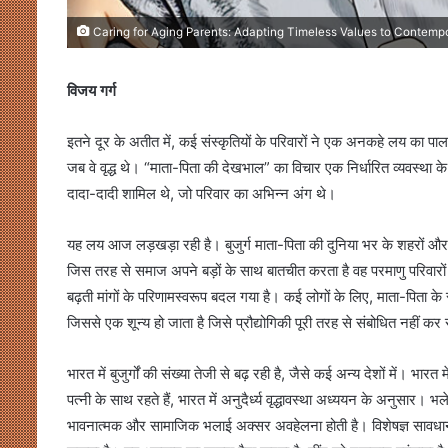
Caring for Aging Parents: Adapting Timeless Values ​​to Contempo
विजय गर्ग
इतने दूर के अतीत में, कई संस्कृतियों के परिवारों ने एक अनकहे लय का पाल
जब वे वृद्ध थे। “माता-पिता की देखभाल” का विचार एक निर्धारित व्यवस्था 
दादा-दादी शामिल थे, जो परिवार का अभिन्न अंग थे।
यह लय आज लड़खड़ा रही है। बुजुर्ग माता-पिता की दुनिया भर के शहरों और कस
जिस तरह से समाज अपने बड़ों के साथ बातचीत करता है वह परमाणु परिवारों म
बढ़ती मांगों के परिणामस्वरूप बदल गया है। कई लोगों के लिए, माता-पिता के 
जिससे एक शून्य हो जाता है जिसे प्रौद्योगिकी पूरी तरह से संबोधित नहीं क
भारत में बुजुर्गों की संख्या तेजी से बढ़ रही है, जैसे कई अन्य देशों में। भार
पत्नी के साथ रहते हैं, भारत में अनुदैर्ध्य वृद्धावस्था अध्ययन के अनुसार। भले
भावनात्मक और सामाजिक भलाई अक्सर अवहेलना होती है। विशेषज्ञ सावधान करत