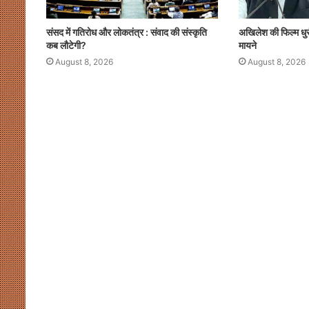
योगी
और
अखिलेश
संसद में गतिरोध और लोकतंत्र : संवाद की संस्कृति
अखिलेश की फिल्म धुर
की
कब लौटेगी?
मायने
सियासी
August 8, 2026
August 8, 2026
कसमकस
August 8, 2026
र पर नाराजगी के सियासी मायने
मुखर योगी और अखिलेश की सियासी