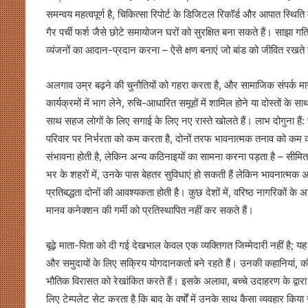
समन्वय महत्वपूर्ण है, चिकित्सा रिपोर्ट के डिजिटल रिकॉर्ड और आपात स्थित
गैर पर्ची फर्श जैसे छोटे समायोजन घरों को सुरक्षित बना सकते हैं। साझा 
व्यंजनों का आदान-प्रदान करना – ऐसे क्षण बनाएं जो बांड को जीवित रखते ह
अलगाव उम्र बढ़ने की चुनौतियों को गहरा करता है, और सामाजिक संपर्क मान
कार्यक्रमों में भाग लेने, रुचि-आधारित समूहों में शामिल होने या दोस्तों के 
साथ सहज लोगों के लिए सगाई के लिए नए रास्ते खोलते हैं। लाभ दोगुना है
परिवार पर निर्भरता को कम करता है, दोनों तरफ भावनात्मक तनाव को कम करता
संभावना होती है, लेकिन अन्य कठिनाइयों का सामना करना पड़ता है – सीम
भर के शहरों में, उनके पास बेहतर सुविधाएं हो सकती हैं लेकिन भावनात्मक
प्रतिबद्धता दोनों की आवश्यकता होती है। कुछ देशों में, वरिष्ठ नागरिकों के
मानव कनेक्शन की गर्मी को प्रतिस्थापित नहीं कर सकते हैं।
बूढ़े माता-पिता को दी गई देखभाल केवल एक व्यक्तिगत जिम्मेदारी नहीं है; यह
और समुदायों के लिए सक्रिय योगदानकर्ता बने रहते हैं। उनकी कहानियां, कौशल और
भौतिक विरासत को रेखांकित करते हैं। इसके अलावा, बच्चे उदाहरण के द्वार
लिए टेम्पलेट सेट करता है कि बाद के वर्षों में उनके साथ कैसा व्यवहार किय