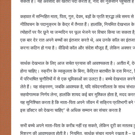
सकता है। यह अवसाद का खतरा पैदा करता है, नींद को नुकसान पहुंचाता है 
कहावत में सन्निहित माता, पिता, गुरु, देवम, बड़ों के प्रति श्रद्धा लंबे समय
नीतिवचन के पदानुक्रम के केंद्र में तैनात हैं। हालांकि, नियमित देखभाल 
त्योहारों पर पैर छूने या जन्मदिन पर फूल भेजने पर विचार किया जा सकता 
एक बार देर रात अपने बच्चों का इंतजार करते थे, अब उनके कॉल का इंतजार
करना कठिन हो गया है। वीडियो कॉल और संदेश मौजूद हैं, लेकिन अक्सर जल्
सार्थक देखभाल के लिए आज सचेत प्रयास की आवश्यकता है। अतीत में, देखभा
होना चाहिए। स्क्रीन के व्याकुलता के बिना, केंद्रित बातचीत के दस मिनट,
में परिभाषित चुनौतियों में से एक भूमिकाओं का उलटा है। बच्चे देखभाल करने वा
लेते हैं। यह संक्रमण, जबकि आवश्यक है, यदि संवेदनशीलता के साथ संभाला
सहयोगात्मक निर्णय लेना, हालांकि शायद कई बार मुश्किल होता है, मदद करता ह
यह सुनिश्चित करता है कि माता-पिता अपने जीवन में सक्रिय प्रतिभागी बने
इस डॉक्टर को देखना चाहिए” से अधिक सम्मान का संचार करता है
सभी बच्चे अपने माता-पिता के करीब नहीं रह सकते, लेकिन दूरी का मतलब ट
मिश्रण की आवश्यकता होती है। नियमित, सार्थक संचार मायने रखता है – उन