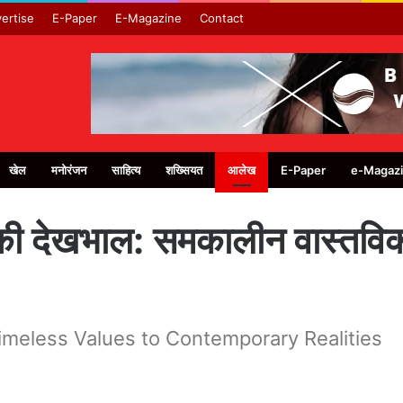
ertise
E-Paper
E-Magazine
Contact
खेल
मनोरंजन
साहित्य
शख्सियत
आलेख
E-Paper
e-Magaz
ता की देखभाल: समकालीन वास्तव
imeless Values ​​to Contemporary Realities