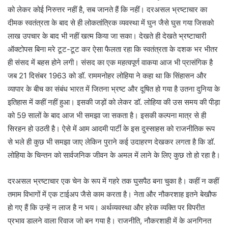
को लेकर कोई निरुत्तर नहीं है, सब जानते हैं कि नहीं। दरअसल भ्रष्टाचार का
दीमक स्वतंत्रता के बाद से ही लोकतांत्रिक व्यवस्था में घुन जैसे घुस गया जिसको
लाख उपचार के बाद भी नहीं खत्म किया जा सका। देखते ही देखते भ्रष्टाचारी
ऑक्टोपस बिना मरे टूट-टूट कर ऐसा फैलता रहा कि स्वतंत्रता के दशक भर भीतर
ही संसद में बहस होने लगी। संसद का एक महत्वपूर्ण वाकया आज भी प्रासंगिक है
जब 21 दिसंबर 1963 को डॉ. राममनोहर लोहिया ने कहा था कि सिंहासन और
व्यापार के बीच का संबंध भारत में जितना भ्रष्ट और दूषित हो गया है उतना दुनिया के
इतिहास में कहीं नहीं हुआ। इसकी जड़ों को लेकर डॉ. लोहिया की उस समय की पीड़ा
को 59 सालों के बाद आज भी समझा जा सकता है। इसकी कल्पना मात्र से ही
सिरहन हो उठती है। ऐसे में आम आदमी पार्टी के इस दुस्साहस को राजनीतिक रूप
से भले ही कुछ भी समझा जाए लेकिन पुराने कई उदाहरण देखकर लगता है कि डॉ.
लोहिया के चिन्तन को सार्वजनिक जीवन के अमल में लाने के लिए कुछ तो हो रहा है।
दरअसल भ्रष्टाचार एक चेन के रूप में गहरे तक घुसपैठ बना चुका है। कहीं न कहीं
तमाम विभागों में एक टाईअप जैसे काम करता है। नेता और नौकरशाह इतने बेखौफ
हो गए हैं कि उन्हें न लाज है न भय। अर्थव्यवस्था और हरेक व्यक्ति पर विपरीत
प्रभाव डालने वाला रिवाज जो बन गया है। राजनीति, नौकरशाही में के अनगिनत