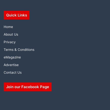
Quick Links
Home
About Us
Privacy
Terms & Conditions
eMagazine
Advertise
Contact Us
Join our Facebook Page