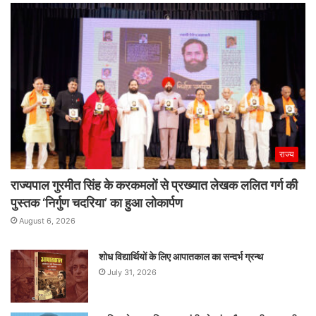
राज्य
राज्यपाल गुरमीत सिंह के करकमलों से प्रख्यात लेखक ललित गर्ग की
पुस्तक ‘निर्गुण चदरिया’ का हुआ लोकार्पण
August 6, 2026
शोध विद्यार्थियों के लिए आपातकाल का सन्दर्भ ग्रन्थ
July 31, 2026