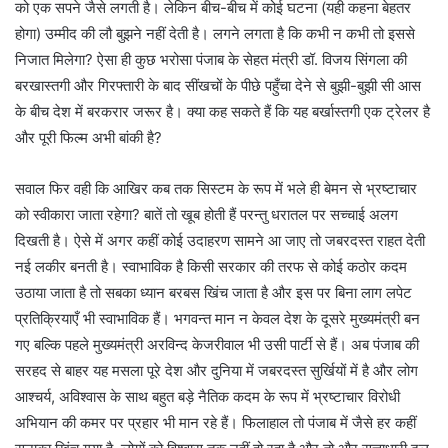
को एक सपने जैसे लगती है। लेकिन बीच-बीच में कोई घटना (यही कहना बेहतर
होगा) उम्मीद की लौ बुझने नहीं देती है। लगने लगता है कि कभी न कभी तो इससे
निजात मिलेगा? ऐसा ही कुछ भरोसा पंजाब के सेहत मंत्री डॉ. विजय सिंगला की
बरखास्तगी और गिरफ्तारी के बाद सींखचों के पीछे पहुँचा देने से बुझी-बुझी सी आस
के बीच देश में बरकरार जरूर है। क्या कह सकते हैं कि यह बर्खास्तगी एक ट्रेलर है
और पूरी फिल्म अभी बांकी है?
सवाल फिर वही कि आखिर कब तक सिस्टम के रूप में भले ही बेमन से भ्रष्टाचार
को स्वीकारा जाता रहेगा? बातें तो खूब होती हैं परन्तु धरातल पर सच्चाई अलग
दिखती है। ऐसे में अगर कहीं कोई उदाहरण सामने आ जाए तो जबरदस्त राहत देती
नई लकीर बनती है। स्वाभाविक है किसी सरकार की तरफ से कोई कठोर कदम
उठाया जाता है तो सबका ध्यान बरबस खिंच जाता है और इस पर बिना लाग लपेट
प्रतिक्रियाएँ भी स्वाभाविक हैं। भगवन्त मान न केवल देश के दूसरे मुख्यमंत्री बन
गए बल्कि पहले मुख्यमंत्री अरविन्द केजरीवाल भी उसी पार्टी से हैं। अब पंजाब की
सरहद से बाहर यह मसला पूरे देश और दुनिया में जबरदस्त सुर्खियों में है और लोग
आश्चर्य, अविश्वास के साथ बहुत बड़े नैतिक कदम के रूप में भ्रष्टाचार विरोधी
अभियान की कमर पर प्रहार भी मान रहे हैं। फिलाहाल तो पंजाब में जैसे हर कहीं