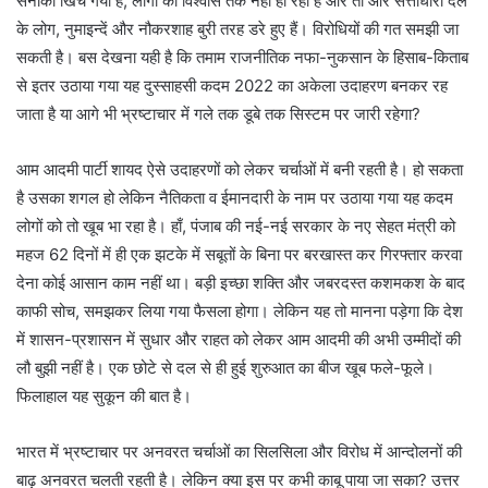
सनाका खिंच गया है, लोगों को विश्वास तक नहीं हो रहा है और तो और सत्ताधारी दल
के लोग, नुमाइन्दें और नौकरशाह बुरी तरह डरे हुए हैं। विरोधियों की गत समझी जा
सकती है। बस देखना यही है कि तमाम राजनीतिक नफा-नुकसान के हिसाब-किताब
से इतर उठाया गया यह दुस्साहसी कदम 2022 का अकेला उदाहरण बनकर रह
जाता है या आगे भी भ्रष्टाचार में गले तक डूबे तक सिस्टम पर जारी रहेगा?
आम आदमी पार्टी शायद ऐसे उदाहरणों को लेकर चर्चाओं में बनी रहती है। हो सकता
है उसका शगल हो लेकिन नैतिकता व ईमानदारी के नाम पर उठाया गया यह कदम
लोगों को तो खूब भा रहा है। हाँ, पंजाब की नई-नई सरकार के नए सेहत मंत्री को
महज 62 दिनों में ही एक झटके में सबूतों के बिना पर बरखास्त कर गिरफ्तार करवा
देना कोई आसान काम नहीं था। बड़ी इच्छा शक्ति और जबरदस्त कशमकश के बाद
काफी सोच, समझकर लिया गया फैसला होगा। लेकिन यह तो मानना पड़ेगा कि देश
में शासन-प्रशासन में सुधार और राहत को लेकर आम आदमी की अभी उम्मीदों की
लौ बुझी नहीं है। एक छोटे से दल से ही हुई शुरुआत का बीज खूब फले-फूले।
फिलाहाल यह सुकून की बात है।
भारत में भ्रष्टाचार पर अनवरत चर्चाओं का सिलसिला और विरोध में आन्दोलनों की
बाढ़ अनवरत चलती रहती है। लेकिन क्या इस पर कभी काबू पाया जा सका? उत्तर