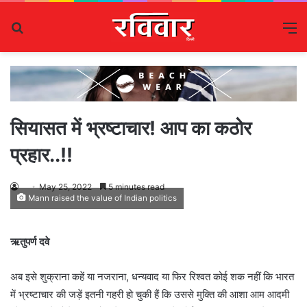
Search
M
for
सियासत में भ्रष्टाचार! आप का कठोर
प्रहार..!!
May 25, 2022
5 minutes read
Mann raised the value of Indian politics
ऋतुपर्ण दवे
अब इसे शुक्राना कहें या नजराना, धन्यवाद या फिर रिश्वत कोई शक नहीं कि भारत
में भ्रष्टाचार की जड़ें इतनी गहरी हो चुकी हैं कि उससे मुक्ति की आशा आम आदमी