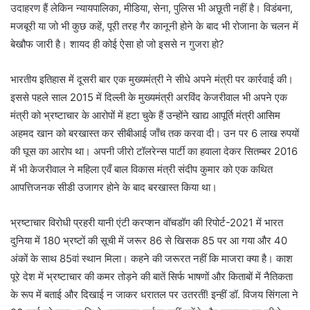
उदाहरण हैं लेकिन न्यायपालिका, मीडिया, सेना, पुलिस भी अछूती नहीं है। विडंबना,
मजबूरी या जो भी कुछ कहें, पूरी तरह गैर कानूनी होने के बाद भी रोजाना के चलन में
बेखौफ जारी है। शायद ही कोई ऐसा हो जो इससे न गुजरा हो?
भारतीय इतिहास में दूसरी बार एक मुख्यमंत्री ने सीधे अपने मंत्री पर कार्रवाई की।
इससे पहले साल 2015 में दिल्ली के मुख्यमंत्री अरविंद केजरीवाल भी अपने एक
मंत्री को भ्रष्टाचार के आरोपों में हटा चुके हैं उन्होंने खाद्य आपूर्ति मंत्री आसिम
अहमद खान को बरखास्त कर सीबीआई जाँच तक करवा दी। उन पर 6 लाख रुपयों
की घूस का आरोप था। अपनी जीरो टॉलरेन्स पार्टी का हवाला देकर सितम्बर 2016
में भी केजरीवाल ने महिला एवँ बाल विकास मंत्री संदीप कुमार को एक कथित
आपत्तिजनक सीडी उजागर होने के बाद बरखास्त किया था।
भ्रष्टाचार विरोधी प्रहरी यानी एंटी करप्शन वॉचडॉग की रिपोर्ट-2021 में भारत
दुनिया में 180 भ्रष्टों की सूची में जरूर 86 से खिसक 85 पर आ गया और 40
अंकों के साथ 85वां स्थान मिला। कहने की जरूरत नहीं कि माजरा क्या है। काश
पूरे देश में भ्रष्टाचार की कमर तोड़ने की बातें सिर्फ भाषणों और किताबों में नैतिकता
के रूप में बताई और दिखाई न जाकर धरातल पर उतरतीं! इन्हीं डॉ. विजय सिंगला ने