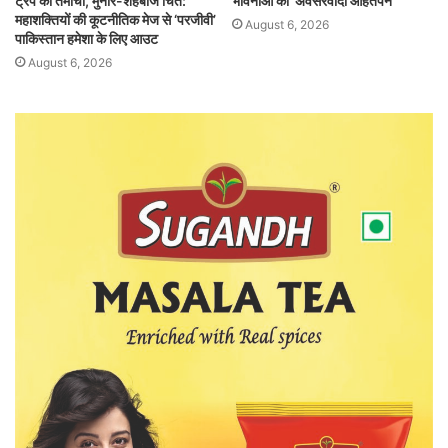
ट्रंप का तमाचा, मुनीर-शहबाज चित:
भावनाओं का ‘अवसरवादी आहतपन’
महाशक्तियों की कूटनीतिक मेज से ‘परजीवी’
August 6, 2026
पाकिस्तान हमेशा के लिए आउट
August 6, 2026