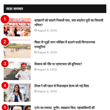
ताज़ा समाचार
ब्राह्मणों को साधने निकली सपा, क्या बदलेगा यूपी का सियासी
गणित?
August 6, 2026
शिक्षा से जुड़ी जान जोखिम में डालने वाली चिन्ताजनक
मजबूरियां
August 6, 2026
विकास की नींव या भ्रष्टाचार की बुनियाद?
August 6, 2026
लिसा रे की पहल से मिडलाइफ हेल्थ को नई दिशा
August 6, 2026
ट्रंप का तमाचा, मुनीर-शहबाज चित: महाशक्तियों की