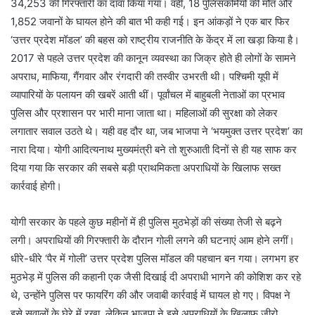
34,253 की गिरफ्तारी का दावा किया गया। वहीं, 18 पुलिसकर्मियों की मौत और
1,852 जवानों के घायल होने की बात भी कही गई। इन आंकड़ों ने एक बार फिर
‘उत्तर प्रदेश मॉडल’ की बहस को राष्ट्रीय राजनीति के केंद्र में ला खड़ा किया है।
2017 से पहले उत्तर प्रदेश की कानून व्यवस्था का जिक्र होते ही लोगों के सामने
अपराध, माफिया, गैंगवार और रंगदारी की तस्वीर उभरती थी। पश्चिमी यूपी में
व्यापारियों के पलायन की खबरें आती थीं। पूर्वांचल में बाहुबली नेताओं का प्रभाव
पुलिस और प्रशासन पर भारी माना जाता था। महिलाओं की सुरक्षा को लेकर
लगातार सवाल उठते थे। यही वह दौर था, जब भाजपा ने ‘भयमुक्त उत्तर प्रदेश’ का
नारा दिया। योगी आदित्यनाथ मुख्यमंत्री बने तो शुरुआती दिनों से ही यह साफ कर
दिया गया कि सरकार की सबसे बड़ी प्राथमिकता अपराधियों के खिलाफ सख्त
कार्रवाई होगी।
योगी सरकार के पहले कुछ महीनों में ही पुलिस मुठभेड़ों की संख्या तेजी से बढ़ने
लगी। अपराधियों की गिरफ्तारी के दौरान गोली लगने की घटनाएं आम होने लगीं।
धीरे-धीरे ‘पैर में गोली’ उत्तर प्रदेश पुलिस मॉडल की पहचान बन गया। लगभग हर
मुठभेड़ में पुलिस की कहानी एक जैसी दिखाई दी अपराधी भागने की कोशिश कर रहे
थे, उन्होंने पुलिस पर फायरिंग की और जवाबी कार्रवाई में घायल हो गए। विपक्ष ने
इसे सवालों के घेरे में रखा, लेकिन भाजपा ने इसे अपराधियों के खिलाफ जीरो