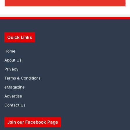
Quick Links
Home
About Us
Privacy
Terms & Conditions
eMagazine
Advertise
Contact Us
Join our Facebook Page