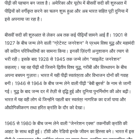
पीढ़ी की पहचान बन जाता है। अमेरिका और यूरोप में बीसवीं सदी की शुरुआत में
पीढ़ियों को वर्गीकृत करने का चलन शुरू हुआ और अब भारत सहित पूरी दुनिया में
इसे अपनाया जा रहा है।
बीसवीं सदी की शुरुआत से लेकर अब तक कई पीढ़ियाँ सामने आई हैं। 1901 से
1927 के बीच जन्म लेने वाली “ग्रेटेस्ट जनरेशन” ने प्रथम विश्व युद्ध और महामंदी
की कठिन परिस्थितियों का सामना किया। इनकी ज़िंदगी अनुशासन और त्याग से
भरी रही। इसके बाद 1928 से 1945 तक जन्मे लोग “साइलेंट जनरेशन”
कहलाए। यह वह पीढ़ी थी जिसने द्वितीय विश्व युद्ध, गरीबी और विस्थापन के बीच
अपना बचपन गुज़ारा। भारत में यही पीढ़ी स्वतंत्रता और विभाजन दोनों की गवाह
बनी। 1946 से 1964 के बीच जन्म लेने वाली पीढ़ी “बेबी बूमर्स” के नाम से जानी
गई। युद्ध के बाद जन्म दर में तेज़ी से वृद्धि हुई और दुनिया पुनर्निर्माण की ओर बढ़ी।
भारत में यह वही लोग थे जिन्होंने पहली बार स्वतंत्र नागरिक का दर्जा पाया और
औद्योगिकीकरण तथा हरित क्रांति के दौर को देखा।
1965 से 1980 के बीच जन्म लेने वाली “जेनरेशन एक्स” तकनीकी क्रांति की
आहट के साथ बड़ी हुई। टीवी और रेडियो इनके जीवन का हिस्सा बने। भारत में इस