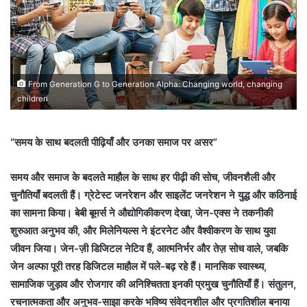
From Generation G to Generation Alpha: Changing world, changing
children
“समय के साथ बदलती पीढ़ियाँ और उनका समाज पर असर”
समय और समाज के बदलते माहौल के साथ हर पीढ़ी की सोच, जीवनशैली और
चुनौतियाँ बदलती हैं। ग्रेटेस्ट जनरेशन और साइलेंट जनरेशन ने युद्ध और कठिनाई
का सामना किया। बेबी बूमर्स ने औद्योगिकीकरण देखा, जेन-एक्स ने तकनीकी
शुरुआत अनुभव की, और मिलेनियल्स ने इंटरनेट और वैश्वीकरण के साथ युवा
जीवन जिया। जेन-ज़ी डिजिटल नेटिव हैं, आत्मनिर्भर और तेज़ सोच वाले, जबकि
जेन अल्फा पूरी तरह डिजिटल माहौल में पले-बढ़ रहे हैं। मानसिक स्वास्थ्य,
सामाजिक जुड़ाव और रोजगार की अनिश्चितता इनकी प्रमुख चुनौतियाँ हैं। संतुलन,
रचनात्मकता और अनुभव-साझा करके भविष्य संवेदनशील और प्रगतिशील बनाया