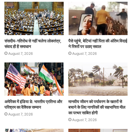
p
o
n
p
o
k
संसदीय-गतिरोध से नहीं चलेगा लोकतंत्र,
पैसे पहुंचे, बेटियां नहीं पिता की अंतिम विदाई
संवाद ही है समाधान
ने रिश्तों पर उठाए सवाल
August 7, 2026
August 7, 2026
अमेरिका में इंडिया डे: भारतीय प्रतिभा और
मानवीय जीवन को पर्यावरण के खतरों से
परिश्रम का वैश्विक सम्मान
बचाने के लिए नागरिकों की सहभागिता मील
का पत्थर साबित होगी
August 7, 2026
August 7, 2026