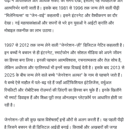
पीढ़ी ने आपातकाल और आर्थिक संकट का समय देखा, इसलिए यह व्यावहारिक और
आत्मनिर्भर मानी जाती है। इसके बाद 1981 से 1996 तक जन्म लेने वाली पीढ़ी
“मिलेनियल्स” या “जेन-वाई” कहलायी। इसने इंटरनेट और वैश्वीकरण का दौर
देखा। नई महत्वाकांक्षाओं और सपनों से भरे इन युवाओं ने आईटी क्रांति और
मोबाइल तकनीक का लाभ उठाया।
1997 से 2012 तक जन्म लेने वाली “जेनरेशन-ज़ी” डिजिटल नेटिव कहलाती है।
इन बच्चों ने बचपन से ही इंटरनेट, स्मार्टफोन और सोशल मीडिया को अपने जीवन
का हिस्सा बना लिया। इनकी पहचान आत्मविश्वास, रचनात्मकता और तेज़ सोच है,
लेकिन अधीरता और प्रतिस्पर्धा भी इनमें साफ़ दिखाई देती है। इसके बाद 2013 से
2025 के बीच जन्म लेने वाले बच्चे “जेनरेशन अल्फा” के नाम से पहचाने जाते हैं।
ये बच्चे ऐसे माहौल में पले-बढ़ रहे हैं जहाँ आर्टिफिशियल इंटेलिजेंस, वर्चुअल
रियलिटी और रोबोटिक्स रोज़मर्रा की ज़िंदगी का हिस्सा बन चुके हैं। इनके खिलौने
भी स्मार्ट डिवाइस हैं और शिक्षा पूरी तरह ऑनलाइन प्लेटफ़ॉर्म पर आधारित होती जा
रही है।
जेनरेशन-ज़ी की कुछ खास विशेषताएँ इन्हें औरों से अलग करती हैं। यह पहली पीढ़ी
है जिसने बचपन से ही डिजिटल आईडी बनाई। किताबों और अख़बारों की जगह