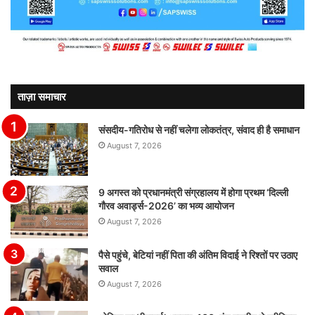
ताज़ा समाचार
संसदीय-गतिरोध से नहीं चलेगा लोकतंत्र, संवाद ही है समाधान
August 7, 2026
9 अगस्त को प्रधानमंत्री संग्रहालय में होगा प्रथम ‘दिल्ली
गौरव अवार्ड्स-2026’ का भव्य आयोजन
August 7, 2026
पैसे पहुंचे, बेटियां नहीं पिता की अंतिम विदाई ने रिश्तों पर उठाए
सवाल
August 7, 2026