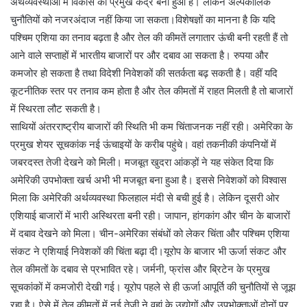
अर्थव्यवस्थाओं में विकास का प्रमुख केंद्र बना हुआ है। लेकिन अल्पकालिक
चुनौतियों को नजरअंदाज नहीं किया जा सकता।विशेषज्ञों का मानना है कि यदि
पश्चिम एशिया का तनाव बढ़ता है और तेल की कीमतें लगातार ऊंची बनी रहती हैं तो
आने वाले सप्ताहों में भारतीय बाजारों पर और दबाव आ सकता है। रुपया और
कमजोर हो सकता है तथा विदेशी निवेशकों की सतर्कता बढ़ सकती है। वहीं यदि
कूटनीतिक स्तर पर तनाव कम होता है और तेल कीमतों में राहत मिलती है तो बाजारों
में स्थिरता लौट सकती है।
साथियों अंतरराष्ट्रीय बाजारों की स्थिति भी कम चिंताजनक नहीं रही। अमेरिका के
प्रमुख शेयर सूचकांक नई ऊंचाइयों के करीब पहुंचे। वहां तकनीकी कंपनियों में
जबरदस्त तेजी देखने को मिली। मजबूत खुदरा आंकड़ों ने यह संकेत दिया कि
अमेरिकी उपभोक्ता खर्च अभी भी मजबूत बना हुआ है। इससे निवेशकों को विश्वास
मिला कि अमेरिकी अर्थव्यवस्था फिलहाल मंदी से बची हुई है। लेकिन दूसरी ओर
एशियाई बाजारों में भारी अस्थिरता बनी रही। जापान, हांगकांग और चीन के बाजारों
में दबाव देखने को मिला। चीन-अमेरिका संबंधों को लेकर चिंता और पश्चिम एशिया
संकट ने एशियाई निवेशकों की चिंता बढ़ा दी।यूरोप के बाजार भी ऊर्जा संकट और
तेल कीमतों के दबाव से प्रभावित रहे। जर्मनी, फ्रांस और ब्रिटेन के प्रमुख
सूचकांकों में कमजोरी देखी गई। यूरोप पहले से ही ऊर्जा आपूर्ति की चुनौतियों से जूझ
रहा है। ऐसे में तेल कीमतों में नई तेजी ने वहां के उद्योगों और उपभोक्ताओं दोनों पर