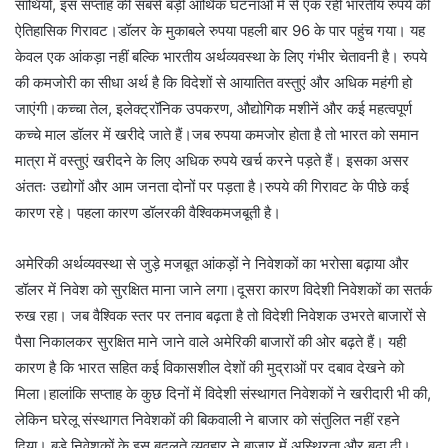
साथियों, इस सप्ताह की सबसे बड़ी आर्थिक घटनाओं में से एक रही भारतीय रुपये की
ऐतिहासिक गिरावट।डॉलर के मुकाबले रुपया पहली बार 96 के पार पहुंच गया। यह
केवल एक आंकड़ा नहीं बल्कि भारतीय अर्थव्यवस्था के लिए गंभीर चेतावनी है। रुपये
की कमजोरी का सीधा अर्थ है कि विदेशों से आयातित वस्तुएं और अधिक महंगी हो
जाएंगी।कच्चा तेल, इलेक्ट्रॉनिक उपकरण, औद्योगिक मशीनें और कई महत्वपूर्ण
कच्चे माल डॉलर में खरीदे जाते हैं।जब रुपया कमजोर होता है तो भारत को समान
मात्रा में वस्तुएं खरीदने के लिए अधिक रुपये खर्च करने पड़ते हैं। इसका असर
अंततः उद्योगों और आम जनता दोनों पर पड़ता है।रुपये की गिरावट के पीछे कई
कारण रहे। पहला कारण डॉलरकी वैश्विकमजबूती है।
अमेरिकी अर्थव्यवस्था से जुड़े मजबूत आंकड़ों ने निवेशकों का भरोसा बढ़ाया और
डॉलर में निवेश को सुरक्षित माना जाने लगा।दूसरा कारण विदेशी निवेशकों का सतर्क
रुख रहा। जब वैश्विक स्तर पर तनाव बढ़ता है तो विदेशी निवेशक उभरते बाजारों से
पैसा निकालकर सुरक्षित माने जाने वाले अमेरिकी बाजारों की ओर बढ़ते हैं। यही
कारण है कि भारत सहित कई विकासशील देशों की मुद्राओं पर दबाव देखने को
मिला।हालांकि सप्ताह के कुछ दिनों में विदेशी संस्थागत निवेशकों ने खरीदारी भी की,
लेकिन घरेलू संस्थागत निवेशकों की बिकवाली ने बाजार को संतुलित नहीं रहने
दिया। बड़े निवेशकों के इस बदलते व्यवहार ने बाजार में अस्थिरता और बढ़ा दी।