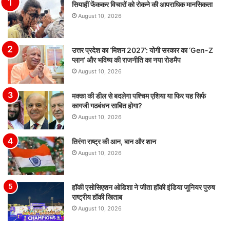
सियाहीं फेंककर विचारों को रोकने की आपराधिक मानसिकता
August 10, 2026
उत्तर प्रदेश का ‘मिशन 2027’: योगी सरकार का ‘Gen-Z
प्लान’ और भविष्य की राजनीति का नया रोडमैप
August 10, 2026
मक्का की डील से बदलेगा पश्चिम एशिया या फिर यह सिर्फ
कागजी गठबंधन साबित होगा?
August 10, 2026
तिरंगा राष्ट्र की आन, बान और शान
August 10, 2026
हॉकी एसोसिएशन ओडिशा ने जीता हॉकी इंडिया जूनियर पुरुष
राष्ट्रीय हॉकी खिताब
August 10, 2026