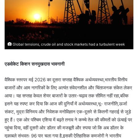
Global tensions, crude oil and stock markets had a turbulent week
एडवोकेट किशन सनमुखदास भावनानी
वैश्विक स्तरपर मई 2026 का दूसरा सप्ताह वैश्विक अर्थव्यवस्था,भारतीय वित्तीय
बाजारों और आम नागरिकों के लिए अत्यंत संवेदनशील और चिंताजनक संकेत लेकर
आया। यह सप्ताह केवल शेयर बाजारों के उतार-चढ़ाव तक सीमित नहीं रहा,बल्कि
इसने यह स्पष्ट कर दिया कि आज की दुनियाँ में अर्थव्यवस्था,भू- राजनीति,ऊर्जा
संकट, मुद्रा विनिमय और निवेशक मनोविज्ञान एक-दूसरे से कितनी गहराई से जुड़े
हुए हैं। एक ओर पश्चिम एशिया में बढ़ते तनाव ने कच्चे तेल की कीमतों को ऊंचाई पर
पहुंचा दिया, वहीं दूसरी ओर डॉलर की मजबूती और रुपया जो कि अब डॉलर के
मुकाबले संभवतः 96 पार चला गया है,इसकी ऐतिहासिक कमजोरी ने भारतीय