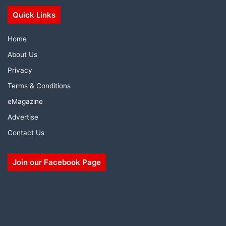
Quick Links
Home
About Us
Privacy
Terms & Conditions
eMagazine
Advertise
Contact Us
Join our Facebook Page