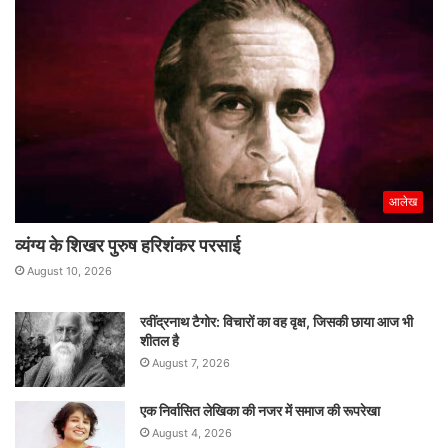
आलेख
व्यंग्य के शिखर पुरुष हरिशंकर परसाई
August 10, 2026
रवींद्रनाथ टैगोर: विचारों का वह वृक्ष, जिसकी छाया आज भी
शीतल है
August 7, 2026
एक निर्वासित लेखिका की नजर में समाज की रूपरेखा
August 4, 2026