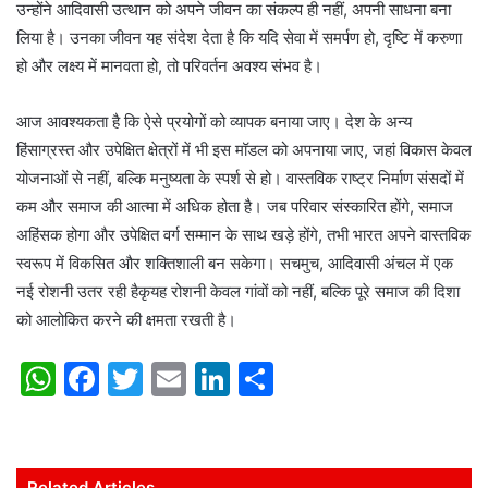
उन्होंने आदिवासी उत्थान को अपने जीवन का संकल्प ही नहीं, अपनी साधना बना
लिया है। उनका जीवन यह संदेश देता है कि यदि सेवा में समर्पण हो, दृष्टि में करुणा
हो और लक्ष्य में मानवता हो, तो परिवर्तन अवश्य संभव है।
आज आवश्यकता है कि ऐसे प्रयोगों को व्यापक बनाया जाए। देश के अन्य
हिंसाग्रस्त और उपेक्षित क्षेत्रों में भी इस मॉडल को अपनाया जाए, जहां विकास केवल
योजनाओं से नहीं, बल्कि मनुष्यता के स्पर्श से हो। वास्तविक राष्ट्र निर्माण संसदों में
कम और समाज की आत्मा में अधिक होता है। जब परिवार संस्कारित होंगे, समाज
अहिंसक होगा और उपेक्षित वर्ग सम्मान के साथ खड़े होंगे, तभी भारत अपने वास्तविक
स्वरूप में विकसित और शक्तिशाली बन सकेगा। सचमुच, आदिवासी अंचल में एक
नई रोशनी उतर रही हैकृयह रोशनी केवल गांवों को नहीं, बल्कि पूरे समाज की दिशा
को आलोकित करने की क्षमता रखती है।
W
F
T
E
Li
S
h
a
w
m
n
h
at
c
itt
ai
k
ar
s
e
er
l
e
e
Related Articles