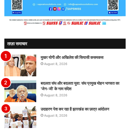
ताज़ा समाचार
मुखर योगी और अखिलेश की सियासी कसमकस
August 8, 2026
बदलता संघ और बदलता युवा: संघ प्रमुख मोहन भागवत का
‘जेन-जी’ के नाम संदेश
August 8, 2026
उदाहरण पेश कर रहा है झारखंड का छात्र आंदोलन
August 8, 2026