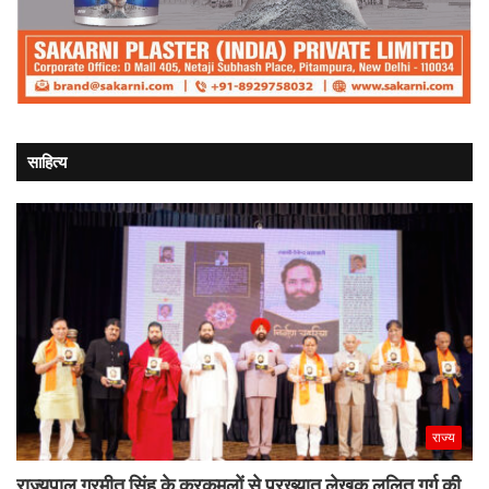
साहित्य
राज्य
राज्यपाल गुरमीत सिंह के करकमलों से प्रख्यात लेखक ललित गर्ग की