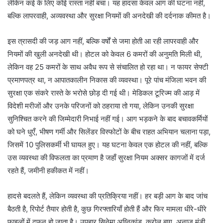
लेकिन कई के लिए कोई रास्ता नहीं बचा। यह हादसा केवल आग की घटना नहीं,
बल्कि लापरवाही, अव्यवस्था और सुरक्षा नियमों की अनदेखी की दर्दनाक कीमत है।
इस त्रासदी की जड़ आग नहीं, बल्कि वर्षों से जमा होती आ रही लापरवाही और
नियमों की खुली अनदेखी थी। होटल को केवल 6 कमरों की अनुमति मिली थी,
लेकिन वह 25 कमरों के साथ अवैध रूप से संचालित हो रहा था। न फायर सेफ्टी
प्रमाणपत्र था, न आपातकालीन निकास की व्यवस्था। पूरे पांच मंजिला भवन की
सुरक्षा एक संकरे रास्ते के भरोसे छोड़ दी गई थी। मेडिकल टूरिज्म की आड़ में
विदेशी मरीजों और उनके परिजनों को ठहराया तो गया, लेकिन उनकी सुरक्षा
सुनिश्चित करने की जिम्मेदारी निभाई नहीं गई। आग भड़कने के बाद बचावकर्मियों
को घने धुएँ, भीषण गर्मी और सिलेंडर विस्फोटों के बीच राहत अभियान चलाना पड़ा,
जिसमें 10 पुलिसकर्मी भी घायल हुए। यह घटना केवल एक होटल की नहीं, बल्कि
उस व्यवस्था की विफलता का प्रमाण है जहाँ सुरक्षा नियम अक्सर कागजों में दर्ज
रहते हैं, जमीनी हकीकत में नहीं।
हादसे बदलते हैं, लेकिन व्यवस्था की प्रतिक्रिया नहीं। हर बड़ी आग के बाद जांच
बैठती है, रिपोर्ट तैयार होती है, कुछ गिरफ्तारियाँ होती हैं और फिर मामला धीरे-धीरे
फाइलों में दफन हो जाता है। उपहार सिनेमा अग्निकांड, करोल बाग, अनाज मंडी,