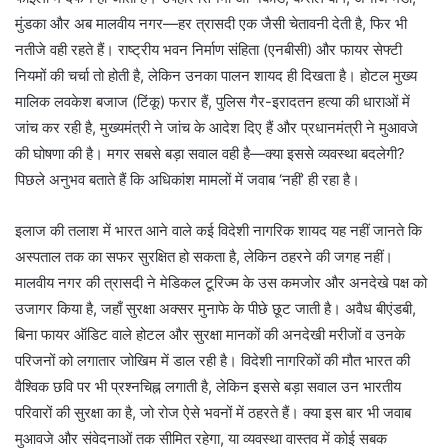
मुंडका और अब मालवीय नगर—हर त्रासदी एक जैसी चेतावनी देती है, फिर भी
नतीजे वही रहते हैं। राष्ट्रीय भवन निर्माण संहिता (एनबीसी) और फायर सेफ्टी
नियमों की चर्चा तो होती है, लेकिन उनका पालन शायद ही दिखता है। होटल मुख्य
मालिक लवकेश बजाज (टिंकू) फरार हैं, पुलिस गैर-इरादतन हत्या की धाराओं में
जांच कर रही है, मुख्यमंत्री ने जांच के आदेश दिए हैं और प्रधानमंत्री ने मुआवजे
की घोषणा की है। मगर सबसे बड़ा सवाल वही है—क्या इससे व्यवस्था बदलेगी?
पिछले अनुभव बताते हैं कि अधिकांश मामलों में जवाब ‘नहीं’ ही रहा है।
इलाज की तलाश में भारत आने वाले कई विदेशी नागरिक शायद यह नहीं जानते कि
अस्पताल तक का सफर सुरक्षित हो सकता है, लेकिन ठहरने की जगह नहीं।
मालवीय नगर की त्रासदी ने मेडिकल टूरिज्म के उस कमजोर और अनदेखे पक्ष को
उजागर किया है, जहाँ सुरक्षा अक्सर मुनाफे के पीछे छूट जाती है। अवैध बीएंडबी,
बिना फायर ऑडिट वाले होटल और सुरक्षा मानकों की अनदेखी मरीजों व उनके
परिजनों को लगातार जोखिम में डाल रही है। विदेशी नागरिकों की मौत भारत की
वैश्विक छवि पर भी प्रश्नचिह्न लगाती है, लेकिन इससे बड़ा सवाल उन भारतीय
परिवारों की सुरक्षा का है, जो रोज ऐसे भवनों में ठहरते हैं। क्या इस बार भी जवाब
मुआवजे और संवेदनाओं तक सीमित रहेगा, या व्यवस्था वास्तव में कोई सबक