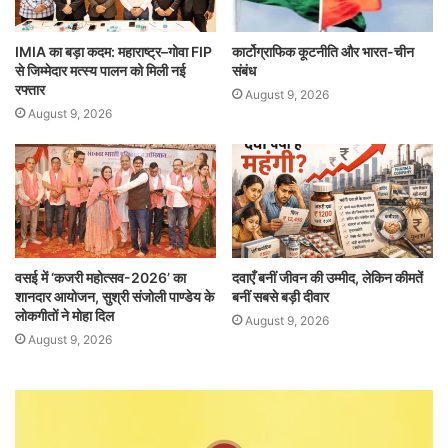
IMIA का बड़ा कदम: महाराष्ट्र–गोवा FIP
कार्टोग्राफिक कूटनीति और भारत-चीन
से जिम्मेदार मत्स्य पालन को मिली नई
संबंध
रफ्तार
August 9, 2026
August 9, 2026
वसई में ‘कजरी महोत्सव-2026’ का
दवाएँ बनीं जीवन की उम्मीद, लेकिन कीमतें
शानदार आयोजन, सुश्री संजोली पाण्डेय के
बनीं सबसे बड़ी दीवार
लोकगीतों ने मोहा दिल
August 9, 2026
August 9, 2026