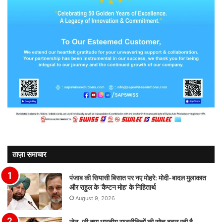
ताज़ा समाचार
पंजाब की सियासी बिसात पर नए मोहरे: मोदी-बादल मुलाकात
और राहुल के ‘कैप्टन मोह’ के निहितार्थ
August 9, 2026
जेन-जी क्या भारतीय राजनीतिज्ञों की सोच बदल रही है