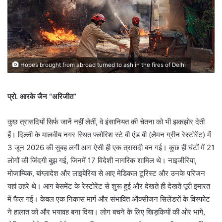
Hopes brought from abroad turned to ash in the fires of Delhi
प्रो. आरके जैन “अरिजीत”
कुछ त्रासदियाँ सिर्फ जानें नहीं लेतीं, वे इंसानियत की चेतना को भी झकझोर देती
हैं। दिल्ली के मालवीय नगर स्थित फ्लोरिश स्टे बी एंड बी (लैमन ग्रीन रेस्टोरेंट) में
3 जून 2026 की सुबह लगी आग ऐसी ही एक त्रासदी बन गई। कुछ ही घंटों में 21
लोगों की जिंदगी बुझ गई, जिनमें 17 विदेशी नागरिक शामिल थे। नाइजीरिया,
मोजाम्बिक, बांग्लादेश और लाइबेरिया से आए मेडिकल टूरिस्ट और उनके परिजन
यहां ठहरे थे। आग बेसमेंट के रेस्टोरेंट से शुरू हुई और देखते ही देखते पूरी इमारत
में फैल गई। केवल एक निकास मार्ग और संभावित ऑक्सीजन सिलेंडरों के विस्फोट
ने हालात को और भयावह बना दिया। लोग बचने के लिए खिड़कियों की ओर भागे,