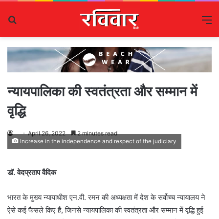
Search
M
for
न्यायपालिका की स्वतंत्रता और सम्मान में
वृद्धि
April 26, 2022
2 minutes read
Increase in the independence and respect of the judiciary
डॉ. वेदप्रताप वैदिक
भारत के मुख्य न्यायाधीश एन.वी. रमन की अध्यक्षता में देश के सर्वोच्च न्यायालय ने
ऐसे कई फैसले किए हैं, जिनसे न्यायपालिका की स्वतंत्रता और सम्मान में वृद्धि हुई