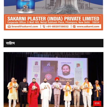
साहित्य
राज्य