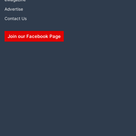
Advertise
Contact Us
Join our Facebook Page