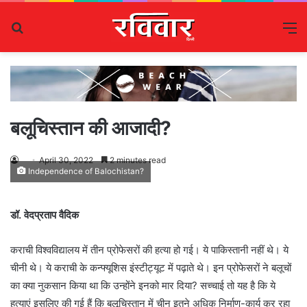
Search
M
for
बलूचिस्तान की आजादी?
April 30, 2022
2 minutes read
Independence of Balochistan?
डॉ. वेदप्रताप वैदिक
कराची विश्वविद्यालय में तीन प्रोफेसरों की हत्या हो गई। ये पाकिस्तानी नहीं थे। ये
चीनी थे। ये कराची के कन्फ्यूशिस इंस्टीट्यूट में पढ़ाते थे। इन प्रोफेसरों ने बलूचों
का क्या नुकसान किया था कि उन्होंने इनको मार दिया? सच्चाई तो यह है कि ये
हत्याएं इसलिए की गई हैं कि बलूचिस्तान में चीन इतने अधिक निर्माण-कार्य कर रहा