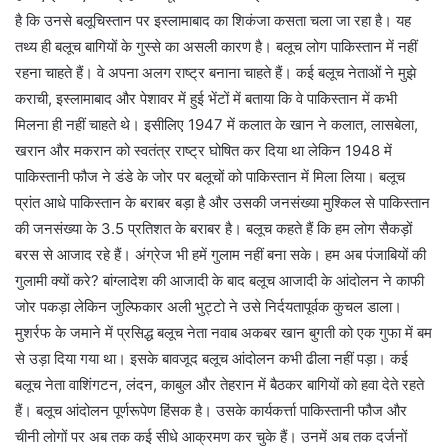
है कि उनसे बलूचिस्तान पर इस्लामाबाद का शिकंजा कसता चला जा रहा है। यह
तथ्य ही बलूच बागियों के गुस्से का असली कारण है। बलूच लोग पाकिस्तान में नहीं
रहना चाहते हैं। वे अपना अलग राष्ट्र बनाना चाहते हैं। कई बलूच नेताओं ने मुझे
कराची, इस्लामाबाद और पेशावर में हुई भेंटों में बताया कि वे पाकिस्तान में कभी
मिलना ही नहीं चाहते थे। इसीलिए 1947 में कलात के खान ने कलात, लासबेला,
खरान और मकरान को स्वतंत्र राष्ट्र घोषित कर दिया था लेकिन 1948 में
पाकिस्तानी फौज ने डंडे के जोर पर बलूचों को पाकिस्तान में मिला लिया। बलूच
प्रांत आधे पाकिस्तान के बराबर बड़ा है और उसकी जनसंख्या मुश्किल से पाकिस्तान
की जनसंख्या के 3.5 प्रतिशत के बराबर है। बलूच कहते हैं कि हम लोग सैकड़ों
बरस से आजाद रहे हैं। अंग्रेज भी हमें गुलाम नहीं बना सके। हम अब पंजाबियों की
गुलामी क्यों करे? बांग्लादेश की आजादी के बाद बलूच आजादी के आंदोलन ने काफी
जोर पकड़ा लेकिन जुल्फिकार अली भुट्टो ने उसे निर्दयतापूर्वक कुचल डाला।
मुशर्रफ के जमाने में प्रसिद्ध बलूच नेता नवाब अकबर खान बुगती को एक गुफा में बम
से उड़ा दिया गया था। इसके बावजूद बलूच आंदोलन कभी ढीला नहीं पड़ा। कई
बलूच नेता वाशिंगटन, लंदन, काबुल और तेहरान में बैठकर बागियों को हवा देते रहते
हैं। बलूच आंदोलन पूर्णरूपेण हिंसक है। उसके कार्यकर्त्ता पाकिस्तानी फौज और
चीनी लोगों पर अब तक कई सीधे आक्रमण कर चुके हैं। उनमें अब तक दर्जनों