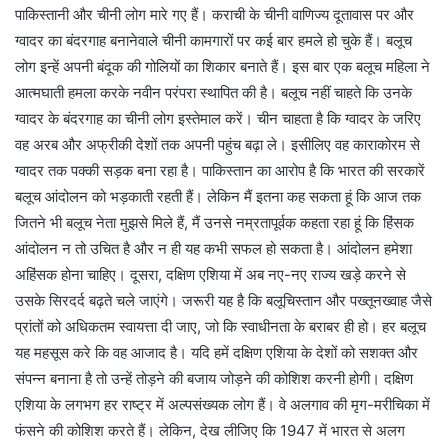
पाकिस्तानी और चीनी लोग मारे गए हैं। कराची के चीनी वाणिज्य दूतावास पर और
ग्वादर का बंदरगाह बनानेवाले चीनी कामगारों पर कई बार हमले हो चुके हैं। बलूच
लोग इन्हें अपनी बंदूक की गोलियों का शिकार बनाते हैं। इस बार एक बलूच महिला ने
आत्मघाती हमला करके नवीन परंपरा स्थापित की है। बलूच नहीं चाहते कि उनके
ग्वादर के बंदरगाह का चीनी लोग इस्तेमाल करें। चीन चाहता है कि ग्वादर के जरिए
वह अरब और अफ्रीकी देशों तक अपनी पहुंच बढ़ा ले। इसीलिए वह काराकोरम से
ग्वादर तक पक्की सड़क बना रहा है। पाकिस्तान का आरोप है कि भारत की सरकारें
बलूच आंदोलन को भड़काती रहती हैं। लेकिन मैं इतना कह सकता हूं कि आज तक
जितने भी बलूच नेता मुझसे मिले हैं, मैं उनसे नम्रतापूर्वक कहता रहा हूं कि हिंसक
आंदोलन न तो उचित है और न ही यह कभी सफल हो सकता है। आंदोलन हमेशा
अहिंसक होना चाहिए। दूसरा, दक्षिण एशिया में अब नए-नए राज्य खड़े करने से
उसके सिरदर्द बढ़ते चले जाएंगे। जरूरी यह है कि बलूचिस्तान और पख्तूनख्वाह जैसे
प्रांतों को अधिकतम स्वायत्ता दी जाए, जो कि स्वाधीनता के बराबर ही हो। हर बलूच
यह महसूस करे कि वह आजाद है। यदि हमें दक्षिण एशिया के देशों को सशक्त और
संपन्न बनाना है तो उन्हें तोड़ने की बजाय जोड़ने की कोशिश करनी होगी। दक्षिण
एशिया के लगभग हर राष्ट्र में अल्पसंख्यक लोग हैं। वे अलगाव की मृग-मरीचिका में
फंसने की कोशिश करते हैं। लेकिन, देख लीजिए कि 1947 में भारत से अलग