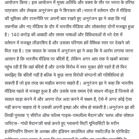
आयोजन किया। इस आयोजन में मुख्य अतिथि और वक्ता के तौर पर भारत के वरिष्ठ
पत्रकार और लेखक अनुरंजन झा ने शिरकत की।भारत में वर्तमान दौर में मीडिया
की भूमिका और राजनीति पर अपनी बात रखते हुए अनुरंजन झा ने कहा कि नई
तकनीक और नए मीडिया के दौर में भारतीय मीडिया और लोकतंत्र दोनों मजबूत हुआ
है। 140 करोड़ की आबादी और तमाम भाषाओं और विविधताओं से भरे देश में
वर्तमान में मजबूत लीडरशिप है और उसका परिणाम हमें वैश्विक स्तर पर देखने को
मिल रहा है। एक सवाल के जवाब में अनुरंजन झा ने कहा कि ये आरोप लगाया जाना
आसान है कि भारतीय मीडिया पर बंदिशें हैं, लेकिन अगर आप तक ये खबरें बराबर
पहुंच रही हैं कि वहां बंदिशे हैं और उनके विरोध में स्वर मुखर होते रहते हैं तो फिर
समझिए कि बंदिशें नहीं है बल्कि ये कुछ सत्ता विरोधी संगठनों की गतिविधियां हो
सकती हैं जो इस तरह का माहौल बनाना चाहते हैं। अनुरंजन झा ने कहा कि भारतीय
मीडिया पहले से मजबूत हुआ है और उसके पास तमाम ऐसे साधन मौजूद हैं जिससे वो
सवाल खड़ा करने में और अपना रोल अदा करने में सक्षम है, ऐसे में अगर कोई ऐसा
नहीं करना चाहता तो ये उसकी अपनी इच्छा और सोच हो सकती है।अनुरंजन झा की
लिखी पुस्तक ‘ए सीरीज ऑफ फॉल्स गाड्स-रामलीला मैदान’और ‘ब्लफ ऑफ सोशल
जस्टिस- गांधी मैदान’की चर्चा करते हुए ग्लासगो सिटी यूनिवर्सिटी के मरीन
इंजीनियरिंग विभाग के अध्यक्ष और इंडियन काउंसिल ऑफ स्कॉटलैंड के प्रेसिडेंट