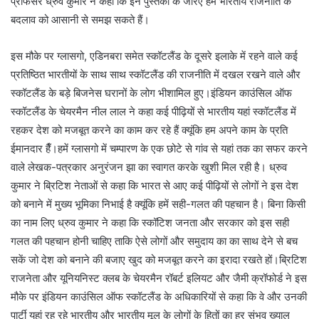
प्रोफेसर ध्रुव कुमार ने कहा कि इन पुस्तकों के जरिए हम भारतीय राजनीति के
बदलाव को आसानी से समझ सकते हैं।
इस मौके पर ग्लासगो, एडिनबरा समेत स्कॉटलैंड के दूसरे इलाके में रहने वाले कई
प्रतिष्ठित भारतीयों के साथ साथ स्कॉटलैंड की राजनीति में दखल रखने वाले और
स्कॉटलैंड के बड़े बिजनेस घरानों के लोग भीशामिल हुए।इंडियन काउंसिल ऑफ
स्कॉटलैंड के चेयरमैन नील लाल ने कहा कई पीढ़ियों से भारतीय यहां स्कॉटलैंड में
रहकर देश को मजबूत करने का काम कर रहे हैं क्यूंकि हम अपने काम के प्रति
ईमानदार हैँ।हमें ग्लासगो में चम्पारण के एक छोटे से गांव से यहां तक का सफर करने
वाले लेखक-पत्रकार अनुरंजन झा का स्वागत करके खुशी मिल रही है। ध्रुव
कुमार ने ब्रिटिश नेताओं से कहा कि भारत से आए कई पीढ़ियों से लोगों ने इस देश
को बनाने में मुख्य भूमिका निभाई है क्यूंकि हमें सही-गलत की पहचान है। बिना किसी
का नाम लिए ध्रुव कुमार ने कहा कि स्कॉटिश जनता और सरकार को इस सही
गलत की पहचान होनी चाहिए ताकि ऐसे लोगों और समुदाय का का साथ देने से बच
सकें जो देश को बनाने की बजाए खुद को मजबूत करने का इरादा रखते हों।ब्रिटिश
राजनेता और यूनियनिस्ट क्लब के चेयरमैन रॉबर्ट इलियट और जैमी क्रॉफोर्ड ने इस
मौके पर इंडियन काउंसिल ऑफ स्कॉटलैंड के अधिकारियों से कहा कि वे और उनकी
पार्टी यहां रह रहे भारतीय और भारतीय मूल के लोगों के हितों का हर संभव ख्याल