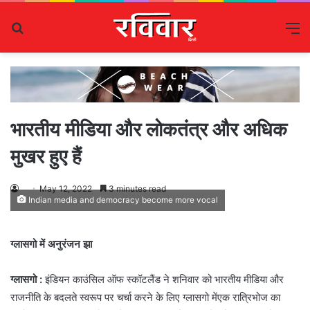
Search
M
for
भारतीय मीडिया और लोकतंत्र और अधिक
मुखर हुए हैं
May 12, 2022
3 minutes read
Indian media and democracy become more vocal
ग्लासगो में अनुरंजन झा
ग्लासगो :
इंडियन काउंसिल ऑफ स्कॉटलैंड ने शनिवार को भारतीय मीडिया और
राजनीति के बदलते स्वरूप पर चर्चा करने के लिए ग्लासगो मेंएक रात्रिभोज का