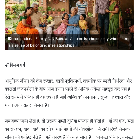
International Family Day Special: A home is a home only when there
is a sense of belonging in relationships
डॉ विजय गर्ग
आधुनिक जीवन की तेज रफ्तार, बढ़ती प्रतिस्पर्धा, तकनीक पर बढ़ती निर्भरता और
बदलती जीवनशैली के बीच आज इंसान पहले से अधिक अकेला महसूस कर रहा है।
ऐसे समय में परिवार ही वह स्थान है जहाँ व्यक्ति को अपनापन, सुरक्षा, विश्वास और
भावनात्मक सहारा मिलता है।
जब बच्चा जन्म लेता है, तो उसकी पहली दुनिया परिवार ही होती है। माँ की गोद, पिता
का संरक्षण, दादा-दादी का स्नेह, भाई-बहनों की नोकझोंक—ये सभी रिश्ते मिलकर
जीवन को गर्माहट देते हैं। यही कारण है कि कहा जाता है—“मजबूत परिवार, मजबूत