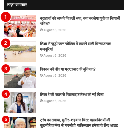
ताज़ा समाचार
ब्राह्मणों को साधने निकली सपा, क्या बदलेगा यूपी का सियासी
गणित?
August 6, 2026
शिक्षा से जुड़ी जान जोखिम में डालने वाली चिन्ताजनक
मजबूरियां
August 6, 2026
विकास की नींव या भ्रष्टाचार की बुनियाद?
August 6, 2026
लिसा रे की पहल से मिडलाइफ हेल्थ को नई दिशा
August 6, 2026
ट्रंप का तमाचा, मुनीर-शहबाज चित: महाशक्तियों की
कूटनीतिक मेज से ‘परजीवी’ पाकिस्तान हमेशा के लिए आउट