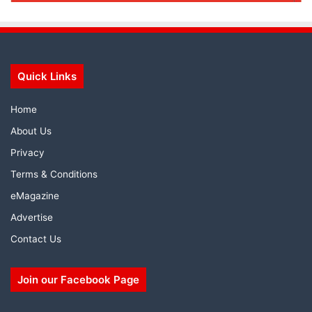
Quick Links
Home
About Us
Privacy
Terms & Conditions
eMagazine
Advertise
Contact Us
Join our Facebook Page