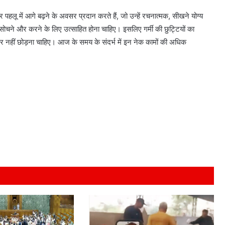
क्रांति,
हर पहलू में आगे बढ़ने के अवसर प्रदान करते हैं, जो उन्हें रचनात्मक, सीखने योग्य
भारत
ने
 सोचने और करने के लिए उत्साहित होना चाहिए। इसलिए गर्मी की छुट्टियों का
रचा
 नहीं छोड़ना चाहिए। आज के समय के संदर्भ में इन नेक कामों की अधिक
ा कप 2026 में
इतिहास
August 7, 2026
हृदय उपचार में नई क्रांति, भारत ने रचा इतिहास