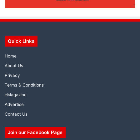
Quick Links
Home
About Us
Privacy
Terms & Conditions
eMagazine
Advertise
Contact Us
Join our Facebook Page