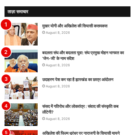
ताज़ा समाचार
मुखर योगी और अखिलेश की सियासी कसमकस
August 8, 2026
बदलता संघ और बदलता युवा: संघ प्रमुख मोहन भागवत का
‘जेन-जी’ के नाम संदेश
August 8, 2026
उदाहरण पेश कर रहा है झारखंड का छात्र आंदोलन
August 8, 2026
संसद में गतिरोध और लोकतंत्र : संवाद की संस्कृति कब
लौटेगी?
August 8, 2026
अखिलेश की फिल्म धुरंधर पर नाराजगी के सियासी मायने