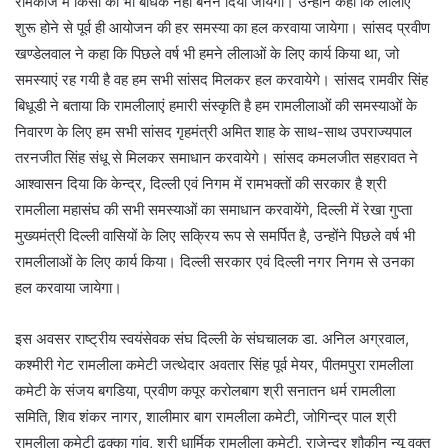
रामकाज में किसी को भी बाधक नहीं बनने दिया जायेगा। उन्होने कहा कि लीलाएं
शुरू होने से पूर्व ही आयोजन की हर समस्या का हल करवाया जायेगा। सांसद प्रवीण
खण्डेलवाल ने कहा कि पिछले वर्ष भी हमने लीलाओं के लिए कार्य किया था, जो
समस्याएं रह गयी है वह हम सभी सांसद मिलकर हल करवायेगे। सांसद रामवीर सिंह
बिधूडी ने बताया कि रामलीलाएं हमारी संस्कृति है हम रामलीलाओं की समस्याओं के
निवारण के लिए हम सभी सांसद गृहमंत्री अमित शाह के साथ-साथ उपराज्यपाल
तरनजीत सिंह संधू से मिलकर समाधान करवायेगे। सांसद कमलजीत सहरावत ने
आश्वासन दिया कि केन्द्र, दिल्ली एवं निगम में रामभक्तों की सरकार है श्री
रामलीला महासंघ की सभी समस्याओं का समाधान करवायेंगे, दिल्ली में रेखा गुप्ता
मुख्यमंत्री दिल्ली वासियों के लिए सक्रिय रूप से समर्पित है, उन्होंने पिछले वर्ष भी
रामलीलाओं के लिए कार्य किया। दिल्ली सरकार एवं दिल्ली नगर निगम से उनका
हल करवाया जायेगा।
इस अवसर राष्ट्रीय स्वयंसेवक संघ दिल्ली के संघचालक डा. अनिल अग्रवाल,
कश्मीरी गेट रामलीला कमेटी जत्थेदार अवतार सिंह पूर्व मेयर, पीतमपुरा रामलीला
कमेटी के संजय बगडिया, प्रवीण कपूर करोलबाग श्री सनातन धर्म रामलीला
समिति, शिव शंकर नागर, शालीमार बाग रामलीला कमेटी, जोगिन्द्र पाल श्री
रामलीला कमेटी ढक्का गांव, श्री धार्मिक रामलीला कमेटी, राजेन्द्र शौकीन न्यू वक्त