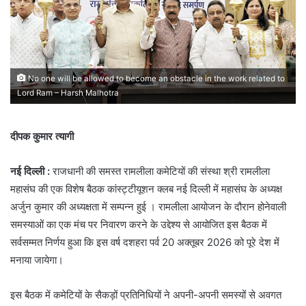
No one will be allowed to become an obstacle in the work related to
Lord Ram – Harsh Malhotra
दीपक कुमार त्यागी
नई दिल्ली :
राजधानी की समस्त रामलीला कमेटियों की संस्था श्री रामलीला
महासंघ की एक विशेष बैठक कांस्ट्टीयूशन क्लब नई दिल्ली में महासंघ के अध्यक्ष
अर्जुन कुमार की अध्यक्षता में सम्पन्न हुई । रामलीला आयोजन के दौरान होनेवाली
समस्याओं का एक मंच पर निवारण करने के उद्देश्य से आयोजित इस बैठक में
सर्वसम्मत निर्णय हुआ कि इस वर्ष दशहरा पर्व 20 अक्तूबर 2026 को पूरे देश में
मनाया जायेगा।
इस बैठक में कमेटियों के सैकड़ों प्रतिनिधियों ने अपनी-अपनी समस्यों से अवगत