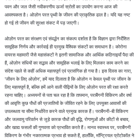
पवन और जल जैसी नवीकरणीय ऊर्जा स्रोतों का उपयोग करना आज की
आवश्यकता है। ओज़ोन परत पृथ्वी के जीवन की प्राकृतिक ढाल है। यदि यह नष्ट
हो गई तो जीवन की सुरक्षा संकट में पड़ जाएगी।
ओज़ोन परत का संरक्षण एवं संवर्द्धन का संकल्प दर्शाता है कि विज्ञान द्वारा निर्देशित
सामूहिक निर्णय और कार्रवाई ही प्रमुख वैश्विक संकटों का समाधान है। कोरोना
वायरस महामारी जैसे महासंकटों ने इतनी सामाजिक और आर्थिक कठिनाइयाँ पैदा की
हैं, ओज़ोन संधियों का सद्भाव और सामूहिक भलाई के लिए मिलकर काम करने का
संदेश पहले से कहीं अधिक महत्वपूर्ण एवं प्रासंगिक हो गया है। इस दिवस का नारा,
‘जीवन के लिए ओज़ोन’, हमें याद दिलाता है कि ओज़ोन न केवल पृथ्वी पर जीवन के
लिए महत्वपूर्ण है, बल्कि हमें आने वाली पीढ़ियों के लिए ओज़ोन परत की रक्षा करते
रहना चाहिए। अध्ययनों से पता चल रहा है कि तापमान, पराबैंगनी विकिरण और वर्षा
की आवृत्ति कुछ पौधों की प्रजातियों के जीवित रहने के लिए उपयुक्त आवासों की
उपलब्धता या सीमा निर्धारित करने वाले प्रमुख कारक हैं। पराबैंगनी-बी विकिरण
और जलवायु परिवर्तन से जुड़े कारक पौधों की वृद्धि, रोगाणुओं और कीटों से बचाव,
और खाद्य फसलों की गुणवत्ता को प्रभावित करते हैं। मानव स्वास्थ्य पर, पराबैंगनी
विकिरण के गंभीर नकारात्मक प्रभाव हो सकते हैं, हालाँकि, मॉन्ट्रियल प्रोटोकॉल ने