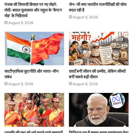
पंजाब की सियासी बिसात पर नए मोहरे:
जेन-जी क्या भारतीय राजनीतिज्ञों की सोच
मोदी-बादल मुलाकात और राहुल के ‘कैप्टन
बदल रही है
मोह’ के निहितार्थ
August 9, 2026
August 9, 2026
कार्टोग्राफिक कूटनीति और भारत-चीन
दवाएँ बनीं जीवन की उम्मीद, लेकिन कीमतें
संबंध
बनीं सबसे बड़ी दीवार
August 9, 2026
August 9, 2026
प्रकृति की रक्षा को धर्म मानने वाले समुदायों
डिजिटल युग में सुरक्षा बनाम स्वतंत्रता:मेटा