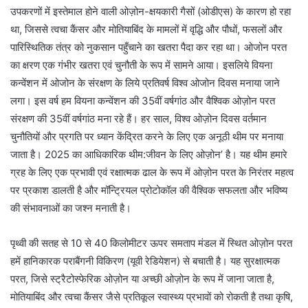
उपकरणों में इस्तेमाल होने वाली ओज़ोन-क्षयकारी गैसों (ओडीएस) के कारण हो रहा
था, जिससे त्वचा कैंसर और मोतियाबिंद के मामलों में वृद्धि और पौधों, फसलों और
पारिस्थितिक तंत्र को नुकसान पहुँचाने का खतरा पैदा कर रहा था। ओजोन परत
का क्षरण एक गंभीर खतरा एवं चुनौती के रूप में सामने आया। इसलिये वियना
कन्वेंशन में ओजोन के संरक्षण के लिये प्रतिवर्ष विश्व ओजोन दिवस मनाया जाने
लगा। इस वर्ष हम वियना कन्वेंशन की 35वीं वर्षगांठ और वैश्विक ओज़ोन परत
संरक्षण की 35वीं वर्षगांठ मना रहे हैं। हर साल, विश्व ओज़ोन दिवस वर्तमान
चुनौतियों और प्रगति पर ध्यान केंद्रित करने के लिए एक अनूठी थीम पर मनाया
जाता है। 2025 का आधिकारिक थीम:जीवन के लिए ओज़ोन’ है। यह थीम हमारे
ग्रह के लिए एक प्रभावी एवं रक्षात्मक ढाल के रूप में ओज़ोन परत के निरंतर महत्व
पर प्रकाश डालती है और मॉन्ट्रियल प्रोटोकॉल की वैश्विक सफलता और भविष्य
की संभावनाओं का जश्न मनाती है।
पृथ्वी की सतह से 10 से 40 किलोमीटर ऊपर समताप मंडल में स्थित ओज़ोन परत
हमें हानिकारक पराबैंगनी विकिरण (यूवी रेडियेशन) से बचाती है। यह सुरक्षात्मक
परत, जिसे स्ट्रैटोस्फेरिक ओज़ोन या अच्छी ओज़ोन के रूप में जाना जाता है,
मोतियाबिंद और त्वचा कैंसर जैसे प्रतिकूल स्वास्थ्य प्रभावों को रोकती है तथा कृषि,