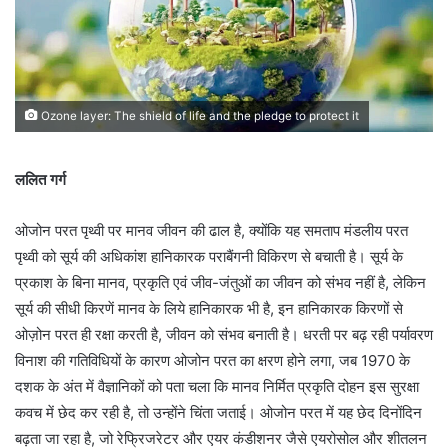
Ozone layer: The shield of life and the pledge to protect it
ललित गर्ग
ओजोन परत पृथ्वी पर मानव जीवन की ढाल है, क्योंकि यह समताप मंडलीय परत
पृथ्वी को सूर्य की अधिकांश हानिकारक पराबैंगनी विकिरण से बचाती है। सूर्य के
प्रकाश के बिना मानव, प्रकृति एवं जीव-जंतुओं का जीवन को संभव नहीं है, लेकिन
सूर्य की सीधी किरणें मानव के लिये हानिकारक भी है, इन हानिकारक किरणों से
ओज़ोन परत ही रक्षा करती है, जीवन को संभव बनाती है। धरती पर बढ़ रही पर्यावरण
विनाश की गतिविधियों के कारण ओजोन परत का क्षरण होने लगा, जब 1970 के
दशक के अंत में वैज्ञानिकों को पता चला कि मानव निर्मित प्रकृति दोहन इस सुरक्षा
कवच में छेद कर रही है, तो उन्होंने चिंता जताई। ओजोन परत में यह छेद दिनोंदिन
बढ़ता जा रहा है, जो रेफ्रिजरेटर और एयर कंडीशनर जैसे एयरोसोल और शीतलन