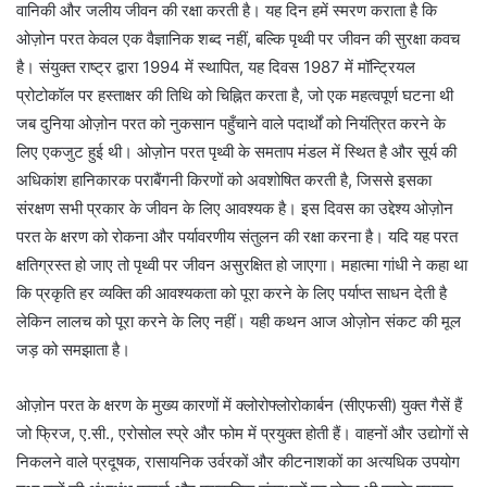
वानिकी और जलीय जीवन की रक्षा करती है। यह दिन हमें स्मरण कराता है कि
ओज़ोन परत केवल एक वैज्ञानिक शब्द नहीं, बल्कि पृथ्वी पर जीवन की सुरक्षा कवच
है। संयुक्त राष्ट्र द्वारा 1994 में स्थापित, यह दिवस 1987 में मॉन्ट्रियल
प्रोटोकॉल पर हस्ताक्षर की तिथि को चिह्नित करता है, जो एक महत्वपूर्ण घटना थी
जब दुनिया ओज़ोन परत को नुकसान पहुँचाने वाले पदार्थों को नियंत्रित करने के
लिए एकजुट हुई थी। ओज़ोन परत पृथ्वी के समताप मंडल में स्थित है और सूर्य की
अधिकांश हानिकारक पराबैंगनी किरणों को अवशोषित करती है, जिससे इसका
संरक्षण सभी प्रकार के जीवन के लिए आवश्यक है। इस दिवस का उद्देश्य ओज़ोन
परत के क्षरण को रोकना और पर्यावरणीय संतुलन की रक्षा करना है। यदि यह परत
क्षतिग्रस्त हो जाए तो पृथ्वी पर जीवन असुरक्षित हो जाएगा। महात्मा गांधी ने कहा था
कि प्रकृति हर व्यक्ति की आवश्यकता को पूरा करने के लिए पर्याप्त साधन देती है
लेकिन लालच को पूरा करने के लिए नहीं। यही कथन आज ओज़ोन संकट की मूल
जड़ को समझाता है।
ओज़ोन परत के क्षरण के मुख्य कारणों में क्लोरोफ्लोरोकार्बन (सीएफसी) युक्त गैसें हैं
जो फ्रिज, ए.सी., एरोसोल स्प्रे और फोम में प्रयुक्त होती हैं। वाहनों और उद्योगों से
निकलने वाले प्रदूषक, रासायनिक उर्वरकों और कीटनाशकों का अत्यधिक उपयोग