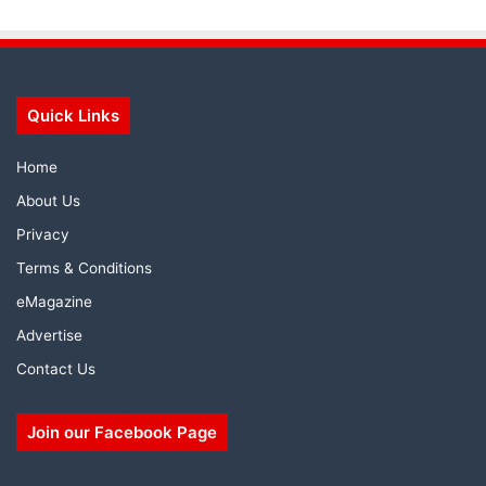
Quick Links
Home
About Us
Privacy
Terms & Conditions
eMagazine
Advertise
Contact Us
Join our Facebook Page