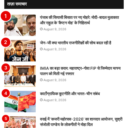
ताज़ा समाचार
पंजाब की सियासी बिसात पर नए मोहरे: मोदी-बादल मुलाकात
और राहुल के ‘कैप्टन मोह’ के निहितार्थ
August 9, 2026
जेन-जी क्या भारतीय राजनीतिज्ञों की सोच बदल रही है
August 9, 2026
IMIA का बड़ा कदम: महाराष्ट्र–गोवा FIP से जिम्मेदार मत्स्य
पालन को मिली नई रफ्तार
August 9, 2026
कार्टोग्राफिक कूटनीति और भारत-चीन संबंध
August 9, 2026
वसई में ‘कजरी महोत्सव-2026’ का शानदार आयोजन, सुश्री
संजोली पाण्डेय के लोकगीतों ने मोहा दिल