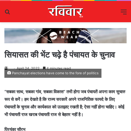
Search
M
for
सियासत की भेंट चढ़े है पंचायत के चुनाव
April 24, 2022
4 minutes read
Panchayat elections have come to the fore of politics
“सबका साथ, सबका गांव, सबका विकास” तभी होगा जब पंचायतें अपना काम सुचारु
रूप से करें। हम देखते है कि राज्य सरकारें अपने राजनितिक फायदे के लिए
पंचायतों के चुनाव और कार्यकाल को उलझाए रखती है; ऐसा नहीं होना चाहिए। कोई
भी पंचायती राज खराब पंचायती राज से बेहतर नहीं है।
प्रियंका सौरभ