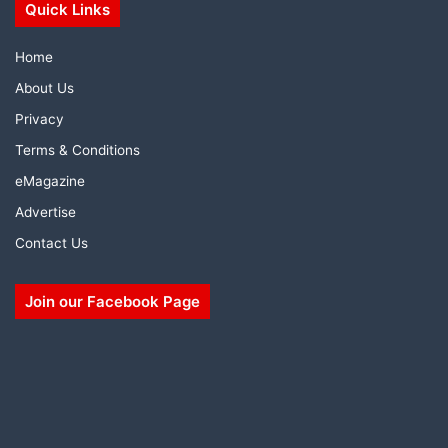
Quick Links
Home
About Us
Privacy
Terms & Conditions
eMagazine
Advertise
Contact Us
Join our Facebook Page