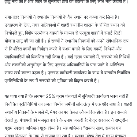
वृद्धि नहीं की है और शहर के बुनियादी ढांचे की बेहतरी के लिए लाभ नहीं उठाया है।
समानांतर निकायों ने स्थानीय निकायों के वैध स्थान पर कब्जा कर लिया है।
उदाहरण के लिए, नगर पालिकाओं में शहरी स्थानीय शासन के सीमित स्थान को
निचोड़ते हुए, विशेष प्रयोजन वाहनों के माध्यम से प्रमुख शहरों में स्मार्ट सिटी
योजना लागू की जा रही है। ई राज्यों ने स्थानीय निकायों को अपने संवैधानिक रूप
से निर्धारित कार्यों का निर्वहन करने में सक्षम बनाने के लिए कार्यों, निधियों और
पदाधिकारियों को विकसित नहीं किया है। कई ग्राम पंचायतों में, सरपंचों को निधियों
और तकनीकी अनुमोदन के लिए प्रखंड अधिकारियों के पास जाने में अतिरिक्त
समय खर्च करना पड़ता है। प्रखंड कर्मचारी कार्यालय के साथ ये बातचीत निर्वाचित
प्रतिनिधियों के रूप में सरपंचों की भूमिका को विकृत करती है।
यह पाया गया है कि लगभग 25% ग्राम पंचायतों में बुनियादी कार्यालय भवन नहीं हैं।
निर्वाचित प्रतिनिधियों का क्षमता निर्माण जमीनी लोकतंत्र में एक और बाधा है। शहरी
स्थानीय निकायों के मामले में, मेयर का पद केवल औपचारिक होता है। इन सबको
देखते हुए पंचायतों को मजबूत करने के उपाय जरूरी है; केंद्र सरकार ने राष्ट्रीय
ग्राम स्वराज अभियान शुरू किया है। यह अभियान “सबका साथ, सबका गांव,
सबका विकास” के नाम से चलाया जा रहा है। इसका उद्देश्य देश में ग्राम पंचायत