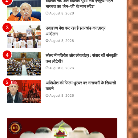
बदलता संघ और बदलता युवा: संघ प्रमुख मोहन
भागवत का ‘जेन-जी’ के नाम संदेश
August 8, 2026
उदाहरण पेश कर रहा है झारखंड का छात्र
आंदोलन
August 8, 2026
संसद में गतिरोध और लोकतंत्र : संवाद की संस्कृति
कब लौटेगी?
August 8, 2026
अखिलेश की फिल्म धुरंधर पर नाराजगी के सियासी
मायने
August 8, 2026