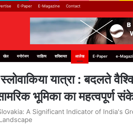
ertise
E-Paper
E-Magazine
Contact
खेल
मनोरंजन
साहित्य
शख्सियत
आलेख
E-Paper
e-Magaz
स्लोवाकिया यात्रा : बदलते वैश्व
ामरिक भूमिका का महत्वपूर्ण संक
Slovakia: A Significant Indicator of India's
l Landscape