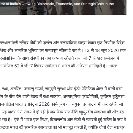
ator of India's Growing Diplomatic, Economic, and Strategic Role in the
्रधानमंत्री नरेंद्र मोदी की फ्रांस और स्लोवाकिया यात्रा केवल एक नियमित विदेश
, आर्थिक और सामरिक भूमिका का महत्वपूर्ण संकेत दे रहा है। 13 से 18 जून 2026 तक
, स्लोवाकिया के साथ संबंधों का नया अध्याय खोलने तथा जी-7 शिखर सम्मेलन में
ं आयोजित 52 वें जी-7 शिखर सम्मेलन में भारत की अविरल भागीदारी है। भारत
, अंतरिक्ष, परमाणु ऊर्जा, समुद्री सुरक्षा और इंडो-पैसिफिक क्षेत्र में दोनों देशों
के बीच होने वाली बैठक में रक्षा सहयोग, अत्याधुनिक प्रौद्योगिकी, कृत्रिम बुद्धिमत्ता,
ं राजनीतिज्ञ भारत इनोवेट्स 2026 कार्यक्रम का संयुक्त उद्घाटन भी कर रहे हैं, जो
ह यात्रा ऐसे समय में हो रही है जब विश्व राजनीति बहुधु्रवीय व्यवस्था की ओर बढ़
झ रहा है। ऐसे में भारत एक स्थिर, विश्वसनीय और तेजी से उभरती हुई शक्ति के रूप में
निकटता भारत की सामरिक स्वायत्तता को भी मजबूत करती है, क्योंकि दोनों देश स्वतंत्र