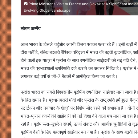
Prime Minister's Visit to France and Slovakia: A Significant Indic
Evolving Global Landscape
सौरभ वार्ष्णेय
आज भारत के हौसले चहुंओर अपनी विजय पताका पहरा रहे हैं। इसी कड़ी में प
दौरा नहीं है, बल्कि बदलते वैश्विक परिदृश्य में भारत की बढ़ती कूटनीतिक
होने वाली इस यात्रा में फ्रांस के साथ रणनीतिक साझेदारी को नई गति देने
भारत की प्रभावशाली उपस्थिति दर्ज कराने का अवसर निहित है। फ्रांस मे
लगातार कई वर्षों से जी-7 बैठकों में आमंत्रित किया जा रहा है।
फ्रांस भारत का सबसे विश्वसनीय यूरोपीय रणनीतिक साझेदार माना जाता है। रक्षा
के हित समान हैं। प्रधानमंत्री मोदी और फ्रांस के राष्ट्रपति इमैनुएल मैक्रॉन 
स्टार्टअप और नवाचार के क्षेत्रों पर विशेष जोर रहने की संभावना है। दोनो
भारत-फ्रांस तकनीकी साझेदारी को नई दिशा देने वाला मंच माना जा रहा है। य
रही है। यूरोप रूस-यूक्रेन संघर्ष, ऊर्जा संकट और आर्थिक चुनौतियों से जू
यूरोपीय देशों के लिए महत्वपूर्ण साझेदार बन गया है। फ्रांस के साथ बढ़ती 