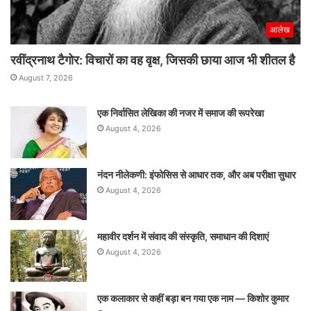
आलेख
रवींद्रनाथ टैगोर: विचारों का वह वृक्ष, जिसकी छाया आज भी शीतल है
August 7, 2026
एक निर्वासित लेखिका की नजर में समाज की रूपरेखा
August 4, 2026
नंदन नीलेकणी: इंफोसिस से आधार तक, और अब परीक्षा सुधार
August 4, 2026
महावीर दर्शन में संवाद की संस्कृति, समाधान की दिशाएं
August 4, 2026
एक कलाकार से कहीं बड़ा बन गया एक नाम — किशोर कुमार