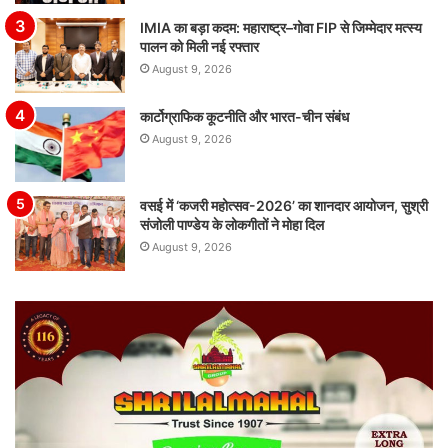
IMIA का बड़ा कदम: महाराष्ट्र–गोवा FIP से जिम्मेदार मत्स्य
पालन को मिली नई रफ्तार
August 9, 2026
कार्टोग्राफिक कूटनीति और भारत-चीन संबंध
August 9, 2026
वसई में ‘कजरी महोत्सव-2026’ का शानदार आयोजन, सुश्री
संजोली पाण्डेय के लोकगीतों ने मोहा दिल
August 9, 2026