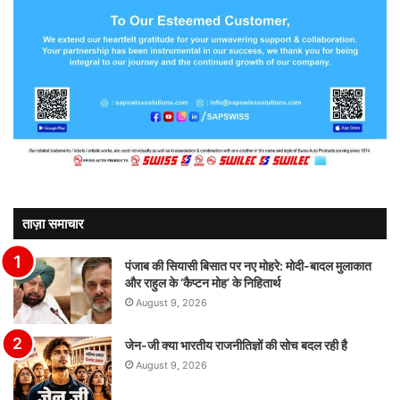
ताज़ा समाचार
पंजाब की सियासी बिसात पर नए मोहरे: मोदी-बादल मुलाकात
और राहुल के ‘कैप्टन मोह’ के निहितार्थ
August 9, 2026
जेन-जी क्या भारतीय राजनीतिज्ञों की सोच बदल रही है
August 9, 2026