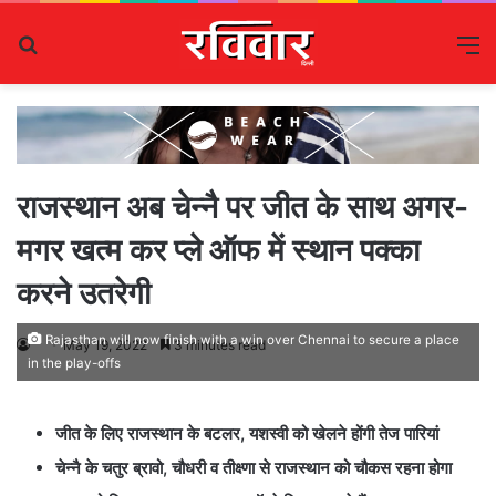
Search
M
for
राजस्थान अब चेन्नै पर जीत के साथ अगर-
मगर खत्म कर प्ले ऑफ में स्थान पक्का
करने उतरेगी
Rajasthan will now finish with a win over Chennai to secure a place
May 19, 2022
3 minutes read
in the play-offs
जीत के लिए राजस्थान के बटलर, यशस्वी को खेलने होंगी तेज पारियां
चेन्नै के चतुर ब्रावो, चौधरी व तीक्ष्णा से राजस्थान को चौकस रहना होगा