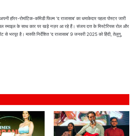
गई अपनी हॉरर-रोमांटिक-कॉमेडी फिल्म ‘द राजासाब’ का धमाकेदार पहला पोस्टर जारी
ेबेल स्माइल के साथ कार पर खड़े नज़र आ रहे हैं। संजय दत्त के मिस्टेरियस रोल और
ंट से भरपूर है। मारुति निर्देशित ‘द राजासाब’ 9 जनवरी 2025 को हिंदी, तेलुगु,