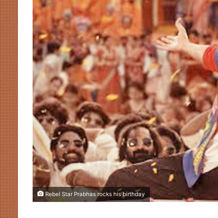
Rebel Star Prabhas rocks his birthday