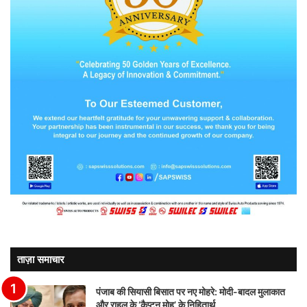
ताज़ा समाचार
पंजाब की सियासी बिसात पर नए मोहरे: मोदी-बादल मुलाकात
और राहुल के ‘कैप्टन मोह’ के निहितार्थ