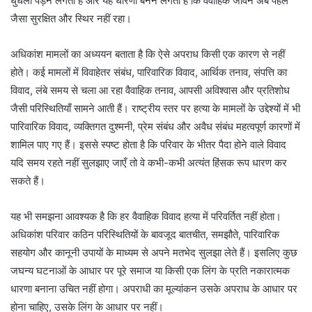
धुंधला पड़ने लगता है और यह धारणा बनने लगती है कि वैवाहिक जीवन अब पहले
जैसा सुरक्षित और स्थिर नहीं रहा।
अधिकांश मामलों का अध्ययन बताता है कि ऐसे अपराध किसी एक कारण से नहीं
होते। कई मामलों में विवाहेतर संबंध, पारिवारिक विवाद, आर्थिक तनाव, संपत्ति का
विवाद, लंबे समय से चला आ रहा वैवाहिक तनाव, आपसी अविश्वास और प्रतिशोध
जैसी परिस्थितियाँ सामने आती हैं। राष्ट्रीय स्तर पर हत्या के मामलों के उद्देश्यों में भी
पारिवारिक विवाद, व्यक्तिगत दुश्मनी, प्रेम संबंध और अवैध संबंध महत्वपूर्ण कारणों में
शामिल पाए गए हैं। इससे स्पष्ट होता है कि परिवार के भीतर पैदा होने वाले विवाद
यदि समय रहते नहीं सुलझाए जाएँ तो वे कभी-कभी अत्यंत हिंसक रूप धारण कर
सकते हैं।
यह भी समझना आवश्यक है कि हर वैवाहिक विवाद हत्या में परिवर्तित नहीं होता।
अधिकांश परिवार कठिन परिस्थितियों के बावजूद बातचीत, समझौते, पारिवारिक
सहयोग और कानूनी उपायों के माध्यम से अपने मतभेद सुलझा लेते हैं। इसलिए कुछ
जघन्य घटनाओं के आधार पर पूरे समाज या किसी एक लिंग के प्रति नकारात्मक
धारणा बनाना उचित नहीं होगा। अपराधी का मूल्यांकन उसके अपराध के आधार पर
होना चाहिए, उसके लिंग के आधार पर नहीं।