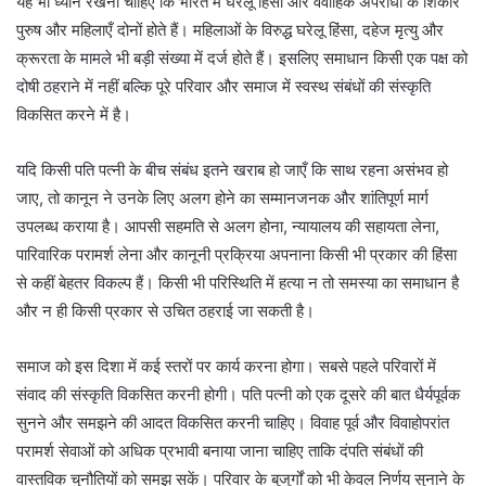
यह भी ध्यान रखना चाहिए कि भारत में घरेलू हिंसा और वैवाहिक अपराधों के शिकार
पुरुष और महिलाएँ दोनों होते हैं। महिलाओं के विरुद्ध घरेलू हिंसा, दहेज मृत्यु और
क्रूरता के मामले भी बड़ी संख्या में दर्ज होते हैं। इसलिए समाधान किसी एक पक्ष को
दोषी ठहराने में नहीं बल्कि पूरे परिवार और समाज में स्वस्थ संबंधों की संस्कृति
विकसित करने में है।
यदि किसी पति पत्नी के बीच संबंध इतने खराब हो जाएँ कि साथ रहना असंभव हो
जाए, तो कानून ने उनके लिए अलग होने का सम्मानजनक और शांतिपूर्ण मार्ग
उपलब्ध कराया है। आपसी सहमति से अलग होना, न्यायालय की सहायता लेना,
पारिवारिक परामर्श लेना और कानूनी प्रक्रिया अपनाना किसी भी प्रकार की हिंसा
से कहीं बेहतर विकल्प हैं। किसी भी परिस्थिति में हत्या न तो समस्या का समाधान है
और न ही किसी प्रकार से उचित ठहराई जा सकती है।
समाज को इस दिशा में कई स्तरों पर कार्य करना होगा। सबसे पहले परिवारों में
संवाद की संस्कृति विकसित करनी होगी। पति पत्नी को एक दूसरे की बात धैर्यपूर्वक
सुनने और समझने की आदत विकसित करनी चाहिए। विवाह पूर्व और विवाहोपरांत
परामर्श सेवाओं को अधिक प्रभावी बनाया जाना चाहिए ताकि दंपति संबंधों की
वास्तविक चुनौतियों को समझ सकें। परिवार के बुजुर्गों को भी केवल निर्णय सुनाने के