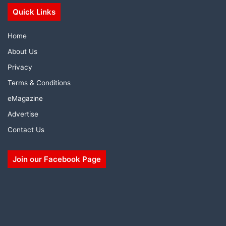
Quick Links
Home
About Us
Privacy
Terms & Conditions
eMagazine
Advertise
Contact Us
Join our Facebook Page