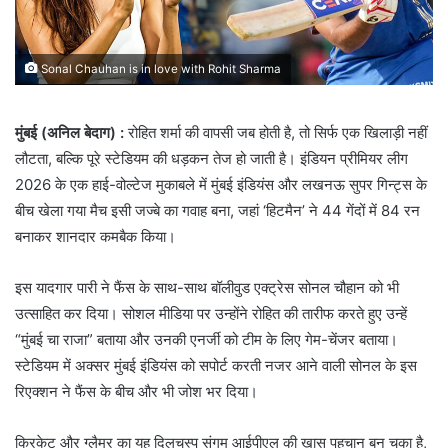
Sonal Chauhan is in love with Rohit Sharma
मुंबई (अनिल बेदाग) :
रोहित शर्मा की वापसी जब होती है, तो सिर्फ एक खिलाड़ी नहीं
लौटता, बल्कि पूरे स्टेडियम की धड़कन तेज हो जाती है। इंडियन प्रीमियर लीग
2026 के एक हाई-वोल्टेज मुकाबले में मुंबई इंडियंस और लखनऊ सुपर गिन्ट्स के
बीच खेला गया मैच इसी जज्बे का गवाह बना, जहां ‘हिटमैन’ ने 44 गेंदों में 84 रन
बनाकर शानदार कमबैक किया।
इस यादगार पारी ने फैंस के साथ-साथ बॉलीवुड एक्ट्रेस सोनल चौहान को भी
उत्साहित कर दिया। सोशल मीडिया पर उन्होंने रोहित की तारीफ करते हुए उन्हें
“मुंबई चा राजा” बताया और उनकी एनर्जी को टीम के लिए गेम-चेंजर बताया।
स्टेडियम में अक्सर मुंबई इंडियंस को सपोर्ट करती नजर आने वाली सोनल के इस
रिएक्शन ने फैंस के बीच और भी जोश भर दिया।
क्रिकेट और ग्लैमर का यह दिलचस्प संगम आईपीएल की खास पहचान बन चुका है,