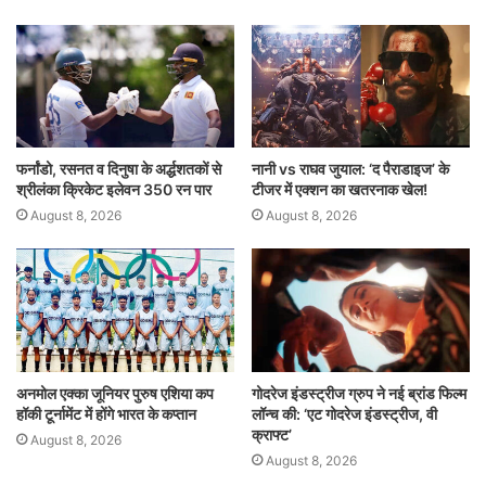
फर्नांडो, रसनत व दिनुषा के अर्द्धशतकों से
नानी vs राघव जुयाल: ‘द पैराडाइज’ के
श्रीलंका क्रिकेट इलेवन 350 रन पार
टीजर में एक्शन का खतरनाक खेल!
August 8, 2026
August 8, 2026
अनमोल एक्का जूनियर पुरुष एशिया कप
गोदरेज इंडस्ट्रीज ग्रुप ने नई ब्रांड फिल्म
हॉकी टूर्नामेंट में होंगे भारत के कप्तान
लॉन्च की: ‘एट गोदरेज इंडस्ट्रीज, वी
क्राफ्ट’
August 8, 2026
August 8, 2026