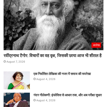
आलेख
रवींद्रनाथ टैगोर: विचारों का वह वृक्ष, जिसकी छाया आज भी शीतल है
August 7, 2026
एक निर्वासित लेखिका की नजर में समाज की रूपरेखा
August 4, 2026
नंदन नीलेकणी: इंफोसिस से आधार तक, और अब परीक्षा सुधार
August 4, 2026