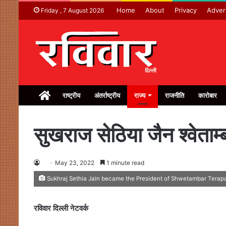
Home
About
Privacy
Adver
Friday , 7 August 2026
Home
राष्ट्रीय
अंतर्राष्ट्रीय
राज्य
राजनीति
कारोबार
सुखराज सेठिया जैन श्वेताम्
May 23, 2022
1 minute read
Sukhraj Sethia Jain became the President of Shwetambar Terap
रविवार दिल्ली नेटवर्क