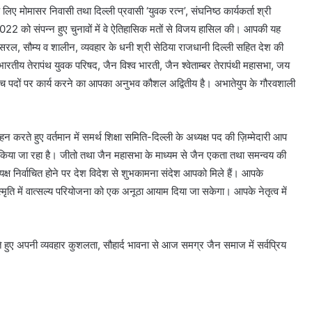
िए मोमासर निवासी तथा दिल्ली प्रवासी ‘युवक रत्न’, संघनिष्ठ कार्यकर्ता श्री
 2022 को संपन्न हुए चुनावों में वे ऐतिहासिक मतों से विजय हासिल की। आपकी यह
सरल, सौम्य व शालीन, व्यवहार के धनी श्री सेठिया राजधानी दिल्ली सहित देश की
भारतीय तेरापंथ युवक परिषद, जैन विश्व भारती, जैन श्वेताम्बर तेरापंथी महासभा, जय
उच्च पदों पर कार्य करने का आपका अनुभव कौशल अद्वितीय है। अभातेयुप के गौरवशाली
्वहन करते हुए वर्तमान में समर्थ शिक्षा समिति-दिल्ली के अध्यक्ष पद की ज़िम्मेदारी आप
लन किया जा रहा है। जीतो तथा जैन महासभा के माध्यम से जैन एकता तथा समन्वय की
यक्ष निर्वाचित होने पर देश विदेश से शुभकामना संदेश आपको मिले हैं। आपके
 स्मृति में वात्सल्य परियोजना को एक अनूठा आयाम दिया जा सकेगा। आपके नेतृत्व में
रहते हुए अपनी व्यवहार कुशलता, सौहार्द भावना से आज समग्र जैन समाज में सर्वप्रिय