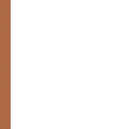
संवाद
August 7, 2026
ही
भारतीय प्रतिभा और परिश्रम का
संसदीय-गतिरोध से नहीं चलेगा लोकतंत्र
है
समाधान
समाधान