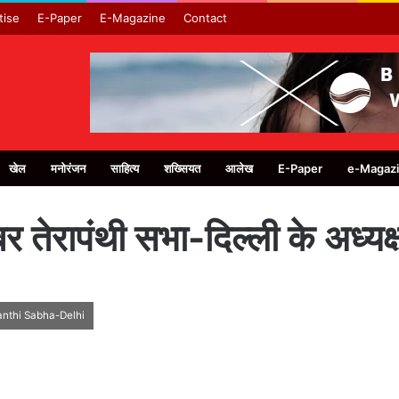
tise
E-Paper
E-Magazine
Contact
खेल
मनोरंजन
साहित्य
शख्सियत
आलेख
E-Paper
e-Magaz
बर तेरापंथी सभा-दिल्ली के अध्यक्
anthi Sabha-Delhi