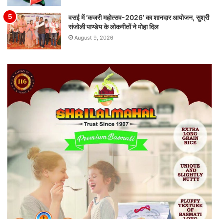
वसई में ‘कजरी महोत्सव-2026’ का शानदार आयोजन, सुश्री
संजोली पाण्डेय के लोकगीतों ने मोहा दिल
August 9, 2026