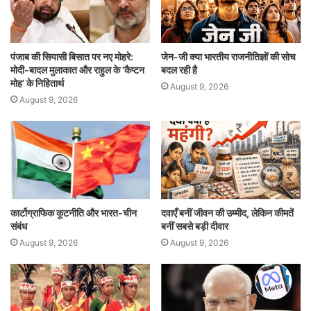
p
o
k
पंजाब की सियासी बिसात पर नए मोहरे:
जेन-जी क्या भारतीय राजनीतिज्ञों की सोच
मोदी-बादल मुलाकात और राहुल के ‘कैप्टन
बदल रही है
मोह’ के निहितार्थ
August 9, 2026
August 9, 2026
कार्टोग्राफिक कूटनीति और भारत-चीन
दवाएँ बनीं जीवन की उम्मीद, लेकिन कीमतें
संबंध
बनीं सबसे बड़ी दीवार
August 9, 2026
August 9, 2026