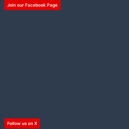
Join our Facebook Page
Follow us on X