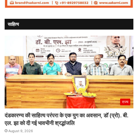
साहित्य
राज्य
दंडकारण्य की साहित्य परंपरा के एक युग का अवसान, डॉ (प्रो). बी.
एल. झा को दी गई भावभीनी श्रद्धांजलि
August 9, 2026