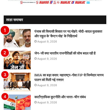
ताज़ा समाचार
पंजाब की सियासी बिसात पर नए मोहरे: मोदी-बादल मुलाकात
और राहुल के ‘कैप्टन मोह’ के निहितार्थ
August 9, 2026
जेन-जी क्या भारतीय राजनीतिज्ञों की सोच बदल रही है
August 9, 2026
IMIA का बड़ा कदम: महाराष्ट्र–गोवा FIP से जिम्मेदार मत्स्य
पालन को मिली नई रफ्तार
August 9, 2026
कार्टोग्राफिक कूटनीति और भारत-चीन संबंध
August 9, 2026