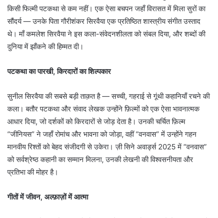
किसी फिल्मी पटकथा से कम नहीं। एक ऐसा बचपन जहाँ विरासत में मिला सुरों का
सौंदर्य — उनके पिता गौरीशंकर सिरवैया एक प्रतिष्ठित शास्त्रीय संगीत उस्ताद
थे। माँ कमलेश सिरवैया ने इस कला-संवेदनशीलता को संबल दिया, और शब्दों की
दुनिया में झाँकने की हिम्मत दी।
पटकथा का पारखी, किरदारों का शिल्पकार
सुनील सिरवैया की सबसे बड़ी ताक़त है — सच्ची, गहराई से गूंथी कहानियाँ रचने की
कला। बतौर पटकथा और संवाद लेखक उन्होंने फ़िल्मों को एक ऐसा भावनात्मक
आधार दिया, जो दर्शकों को किरदारों से जोड़ देता है। उनकी चर्चित फ़िल्म
“जीनियस” ने जहाँ रोमांच और भावना को जोड़ा, वहीं “वनवास” में उन्होंने गहन
मानवीय रिश्तों को बेहद संजीदगी से उकेरा। ज़ी सिने अवार्ड्स 2025 में “वनवास”
को सर्वश्रेष्ठ कहानी का सम्मान मिलना, उनकी लेखनी की विश्वसनीयता और
प्रतिभा की मोहर है।
गीतों में जीवन, अल्फ़ाज़ों में आत्मा