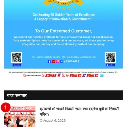
ताज़ा समाचार
ब्राह्मणों को साधने निकली सपा, क्या बदलेगा यूपी का सियासी
गणित?
August 6, 2026