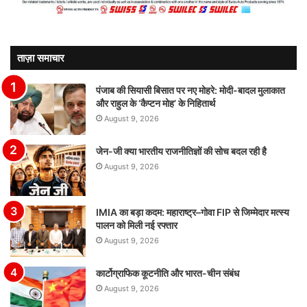
ताज़ा समाचार
पंजाब की सियासी बिसात पर नए मोहरे: मोदी-बादल मुलाकात
और राहुल के ‘कैप्टन मोह’ के निहितार्थ
August 9, 2026
जेन-जी क्या भारतीय राजनीतिज्ञों की सोच बदल रही है
August 9, 2026
IMIA का बड़ा कदम: महाराष्ट्र–गोवा FIP से जिम्मेदार मत्स्य
पालन को मिली नई रफ्तार
August 9, 2026
कार्टोग्राफिक कूटनीति और भारत-चीन संबंध
August 9, 2026