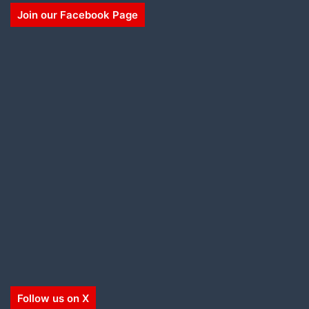
Join our Facebook Page
Follow us on X