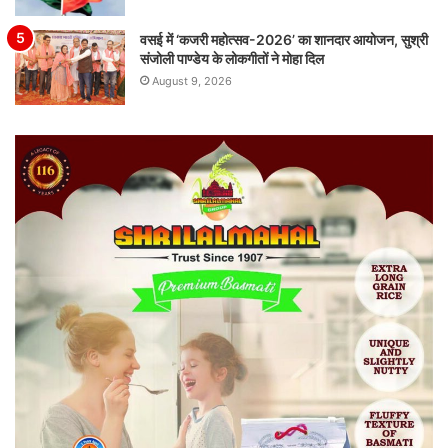
वसई में ‘कजरी महोत्सव-2026’ का शानदार आयोजन, सुश्री
संजोली पाण्डेय के लोकगीतों ने मोहा दिल
August 9, 2026