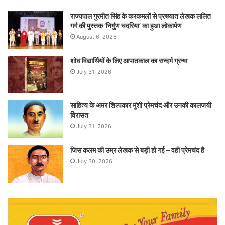
राज्यपाल गुरमीत सिंह के करकमलों से प्रख्यात लेखक ललित
गर्ग की पुस्तक ‘निर्गुण चदरिया’ का हुआ लोकार्पण
August 6, 2026
शोध विद्यार्थियों के लिए आपातकाल का सन्दर्भ ग्रन्थ
July 31, 2026
साहित्य के अमर शिल्पकार मुंशी प्रेमचंद और उनकी कालजयी
विरासत
July 31, 2026
जिस कलम की उम्र लेखक से बड़ी हो गई – वही प्रेमचंद है
July 30, 2026