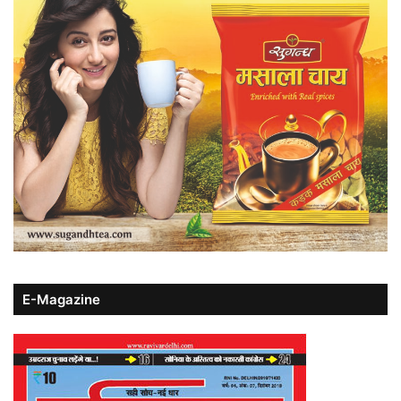
E-Magazine