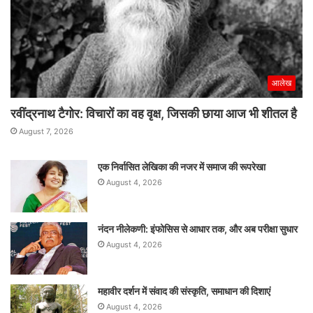
आलेख
रवींद्रनाथ टैगोर: विचारों का वह वृक्ष, जिसकी छाया आज भी शीतल है
August 7, 2026
एक निर्वासित लेखिका की नजर में समाज की रूपरेखा
August 4, 2026
नंदन नीलेकणी: इंफोसिस से आधार तक, और अब परीक्षा सुधार
August 4, 2026
महावीर दर्शन में संवाद की संस्कृति, समाधान की दिशाएं
August 4, 2026