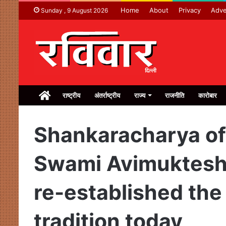
Home
About
Privacy
Adve
Sunday , 9 August 2026
Home
राष्ट्रीय
अंतर्राष्ट्रीय
राज्य
राजनीति
कारोबार
Shankaracharya of
Swami Avimuktesh
re-established the
tradition today