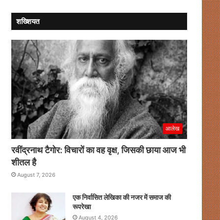
मिली
नई
शख्शियत
रफ्तार
आलेख
रवींद्रनाथ टैगोर: विचारों का वह वृक्ष, जिसकी छाया आज भी
शीतल है
August 7, 2026
एक निर्वासित लेखिका की नजर में समाज की
रूपरेखा
August 4, 2026