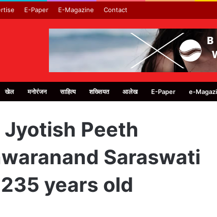
rtise
E-Paper
E-Magazine
Contact
खेल
मनोरंजन
साहित्य
शख्सियत
आलेख
E-Paper
e-Magaz
 Jyotish Peeth
waranand Saraswati
 235 years old