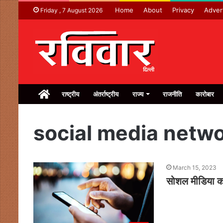
Home
About
Privacy
Adver
Friday , 7 August 2026
Home
राष्ट्रीय
अंतर्राष्ट्रीय
राज्य
राजनीति
कारोबार
social media netw
March 15, 2023
सोशल मीडिया 