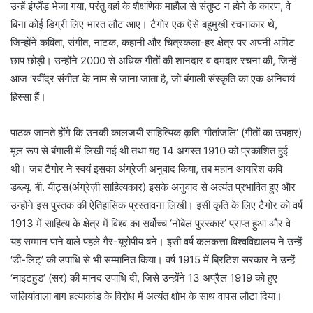
उन्हें इंग्लैंड भेजा गया, परंतु वहां के शैक्षणिक माहौल से संतुष्ट न होने के कारण, वे
बिना कोई डिग्री लिए भारत लौट आए। टैगोर एक ऐसे बहुमुखी रचनाकार थे,
जिन्होंने कविता, संगीत, नाटक, कहानी और चित्रकला-हर क्षेत्र पर अपनी अमिट
छाप छोड़ी। उन्होंने 2000 से अधिक गीतों की शानदार व दमदार रचना की, जिन्हें
आज ‘रवींद्र संगीत’ के नाम से जाना जाता है, जो बंगाली संस्कृति का एक अनिवार्य
हिस्सा हैं।
पाठक जानते होंगे कि उनकी कालजयी साहित्यिक कृति ‘गीतांजलि’ (गीतों का उपहार)
मूल रूप से बंगाली में लिखी गई थी तथा यह 14 अगस्त 1910 को प्रकाशित हुई
थी। जब टैगोर ने स्वयं इसका अंग्रेजी अनुवाद किया, तब महान आयरिश कवि
डब्ल्यू. बी. यीट्स(अंग्रेज़ी साहित्यकार) इसके अनुवाद से अत्यंत प्रभावित हुए और
उन्होंने इस पुस्तक की ऐतिहासिक प्रस्तावना लिखी। इसी कृति के लिए टैगोर को वर्ष
1913 में साहित्य के क्षेत्र में विश्व का सर्वोच्च ‘नोबेल पुरस्कार’ प्राप्त हुआ और वे
यह सम्मान पाने वाले पहले गैर-यूरोपीय बने। इसी वर्ष कलकत्ता विश्वविद्यालय ने उन्हें
‘डी-लिट्’ की उपाधि से भी सम्मानित किया। वर्ष 1915 में ब्रिटिश सरकार ने उन्हें
‘नाइटहुड’ (सर) की मानद उपाधि दी, जिसे उन्होंने 13 अप्रैल 1919 को हुए
जलियांवाला बाग हत्याकांड के विरोध में अत्यंत क्षोभ के साथ वापस लौटा दिया।