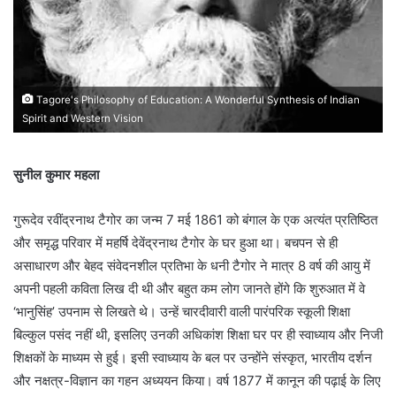
Tagore's Philosophy of Education: A Wonderful Synthesis of Indian
Spirit and Western Vision
सुनील कुमार महला
गुरूदेव रवींद्रनाथ टैगोर का जन्म 7 मई 1861 को बंगाल के एक अत्यंत प्रतिष्ठित
और समृद्ध परिवार में महर्षि देवेंद्रनाथ टैगोर के घर हुआ था। बचपन से ही
असाधारण और बेहद संवेदनशील प्रतिभा के धनी टैगोर ने मात्र 8 वर्ष की आयु में
अपनी पहली कविता लिख दी थी और बहुत कम लोग जानते होंगे कि शुरुआत में वे
‘भानुसिंह’ उपनाम से लिखते थे। उन्हें चारदीवारी वाली पारंपरिक स्कूली शिक्षा
बिल्कुल पसंद नहीं थी, इसलिए उनकी अधिकांश शिक्षा घर पर ही स्वाध्याय और निजी
शिक्षकों के माध्यम से हुई। इसी स्वाध्याय के बल पर उन्होंने संस्कृत, भारतीय दर्शन
और नक्षत्र-विज्ञान का गहन अध्ययन किया। वर्ष 1877 में कानून की पढ़ाई के लिए