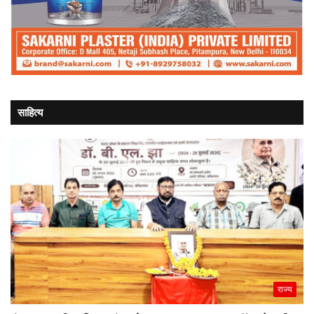
साहित्य
राज्य