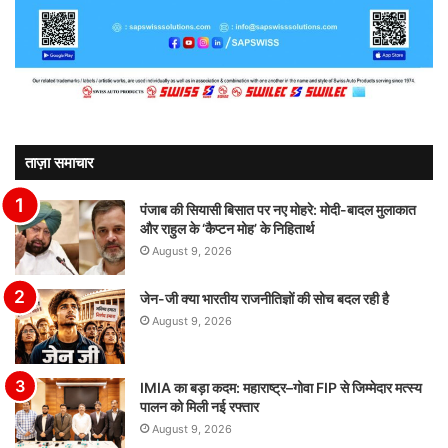
ताज़ा समाचार
पंजाब की सियासी बिसात पर नए मोहरे: मोदी-बादल मुलाकात
और राहुल के ‘कैप्टन मोह’ के निहितार्थ
August 9, 2026
जेन-जी क्या भारतीय राजनीतिज्ञों की सोच बदल रही है
August 9, 2026
IMIA का बड़ा कदम: महाराष्ट्र–गोवा FIP से जिम्मेदार मत्स्य
पालन को मिली नई रफ्तार
August 9, 2026