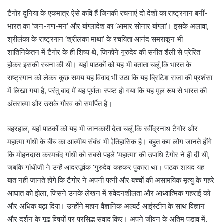
टैगोर दुनिया के एकमात्र ऐसे कवि हैं जिनकी रचनाएं दो देशों का राष्ट्रगान बनीं-
भारत का ‘जन-गण-मन’ और बांग्लादेश का ‘आमार सोनार बांग्ला’। इसके अलावा,
श्रीलंका के राष्ट्रगान ‘श्रीलंका माथा’ के रचयिता आनंद समराकून भी
शांतिनिकेतन में टैगोर के ही शिष्य थे, जिन्होंने गुरुदेव की संगीत शैली से प्रेरित
होकर इसकी रचना की थी। यहां पाठकों को यह भी बताता चलूं कि भारत के
राष्ट्रगान को लेकर कुछ समय यह विवाद भी उठा कि यह ब्रिटिश राजा की प्रशंसा
में लिखा गया है, परंतु बाद में यह पूर्णतः स्पष्ट हो गया कि यह मूल रूप से भारत की
अंतरात्मा और उसके गौरव को समर्पित है।
बहरहाल, यहां पाठकों को यह भी जानकारी देता चलूं कि रवींद्रनाथ टैगोर और
महात्मा गांधी के बीच का आत्मीय संबंध भी ऐतिहासिक है। बहुत कम लोग जानते होंगे
कि मोहनदास करमचंद गांधी को सबसे पहले ‘महात्मा’ की उपाधि टैगोर ने ही दी थी,
जबकि गांधीजी ने उन्हें आदरपूर्वक ‘गुरुदेव’ कहकर पुकारा था। पाठक शायद यह
बात नहीं जानते होंगे कि टैगोर ने अपनी पत्नी और बच्चों की असामयिक मृत्यु के गहरे
आघात को झेला, जिसने उनके लेखन में संवेदनशीलता और आध्यात्मिक गहराई को
और अधिक बढ़ा दिया। उन्होंने महान वैज्ञानिक अल्बर्ट आइंस्टीन के साथ विज्ञान
और दर्शन के गूढ़ विषयों पर प्रसिद्ध संवाद किए। अपने जीवन के अंतिम पड़ाव में,