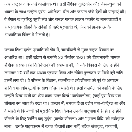
अंध राष्ट्रवाद के कड़े आलोचक थे। इसी वैश्विक दृष्टिकोण और विश्वबंधुत्व की
भावना के साथ उन्होंने यूरोप, अमेरिका, चीन और जापान जैसे देशों की यात्राएं कीं।
वे बंगाल के प्रसिद्ध सूफी संत और बाउल गायक लालन फकीर के मानवतावादी व
सांप्रदायिक सौहार्द के संदेशों से गहरे प्रभावित थे, जिसकी झलक उनके
आध्यात्मिक चिंतन में मिलती है।
उनका शिक्षा दर्शन प्रकृति की गोद में, चारदीवारी से मुक्त सहज विकास पर
आधारित था। इसी उद्देश्य से उन्होंने 22 सितंबर 1921 को ‘विश्वभारती’ नामक
शैक्षिक संस्थान (शांतिनिकेतन) की स्थापना की, जिसके विकास के लिए उन्होंने
लगातार 20 वर्षों तक अथक प्रयास किया और नोबेल पुरस्कार से मिली पूरी राशि
इसमें लगा दी। वे पश्चिम के विज्ञान, तकनीक व तर्कशीलता को पूर्व के अध्यात्म,
शांति व मानवीय मूल्यों के साथ जोड़ना चाहते थे। इसी तालमेल को दर्शाने के लिए
उन्होंने विश्वभारती का ध्येय वाक्य ‘यत्र विश्वं भवत्येकनीडम्’ (जहाँ पूरा विश्व एक
घोंसला बन जाता है) रखा था। वास्तव में, उनका शिक्षा दर्शन बाल-केंद्रित था और
वे चाहते थे कि बच्चों की प्रारंभिक शिक्षा केवल उनकी मातृभाषा में ही हो। उन्होंने
सीखने के लिए ‘लर्निंग बाइ डूइंग’ (करके सीखना) और ‘भ्रमण विधि’ को सर्वश्रेष्ठ
माना। उनके पाठ्यक्रम में केवल किताबी ज्ञान नहीं, बल्कि खेलकूद, बागवानी,