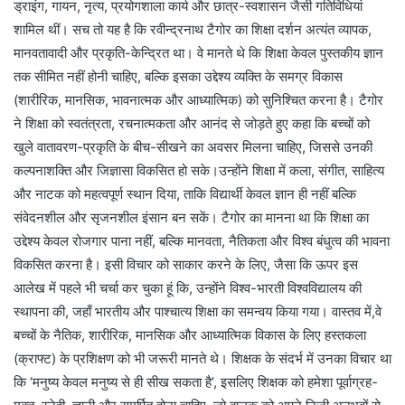
ड्राइंग, गायन, नृत्य, प्रयोगशाला कार्य और छात्र-स्वशासन जैसी गतिविधियां
शामिल थीं। सच तो यह है कि रवीन्द्रनाथ टैगोर का शिक्षा दर्शन अत्यंत व्यापक,
मानवतावादी और प्रकृति-केन्द्रित था। वे मानते थे कि शिक्षा केवल पुस्तकीय ज्ञान
तक सीमित नहीं होनी चाहिए, बल्कि इसका उद्देश्य व्यक्ति के समग्र विकास
(शारीरिक, मानसिक, भावनात्मक और आध्यात्मिक) को सुनिश्चित करना है। टैगोर
ने शिक्षा को स्वतंत्रता, रचनात्मकता और आनंद से जोड़ते हुए कहा कि बच्चों को
खुले वातावरण-प्रकृति के बीच-सीखने का अवसर मिलना चाहिए, जिससे उनकी
कल्पनाशक्ति और जिज्ञासा विकसित हो सके।उन्होंने शिक्षा में कला, संगीत, साहित्य
और नाटक को महत्वपूर्ण स्थान दिया, ताकि विद्यार्थी केवल ज्ञान ही नहीं बल्कि
संवेदनशील और सृजनशील इंसान बन सकें। टैगोर का मानना था कि शिक्षा का
उद्देश्य केवल रोजगार पाना नहीं, बल्कि मानवता, नैतिकता और विश्व बंधुत्व की भावना
विकसित करना है। इसी विचार को साकार करने के लिए, जैसा कि ऊपर इस
आलेख में पहले भी चर्चा कर चुका हूं कि, उन्होंने विश्व-भारती विश्वविद्यालय की
स्थापना की, जहाँ भारतीय और पाश्चात्य शिक्षा का समन्वय किया गया। वास्तव में,वे
बच्चों के नैतिक, शारीरिक, मानसिक और आध्यात्मिक विकास के लिए हस्तकला
(क्राफ्ट) के प्रशिक्षण को भी जरूरी मानते थे। शिक्षक के संदर्भ में उनका विचार था
कि ‘मनुष्य केवल मनुष्य से ही सीख सकता है’, इसलिए शिक्षक को हमेशा पूर्वाग्रह-