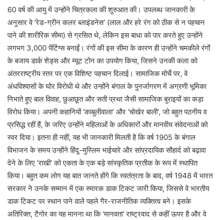
60 वर्ष की आयु में उन्होंने चित्रकला की शुरुआत की। उपलब्ध जानकारी के
अनुसार वे ‘रेड-ग्रीन कलर ब्लाइंडनेस’ (लाल और हरे रंग को ठीक से न पहचान
पाने की शारीरिक सीमा) से ग्रसित थे, लेकिन इस बाधा को पार करते हुए उन्होंने
लगभग 3,000 पेंटिंग्स बनाईं। रंगों की इस सीमा के कारण ही उन्होंने चमकीले रंगों
के बजाय डार्क शेड्स और म्यूट टोन का उपयोग किया, जिसने उनकी कला को
अंतरराष्ट्रीय स्तर पर एक विशिष्ट पहचान दिलाई। सामाजिक मोर्चे पर, वे
अंधविश्वासों के घोर विरोधी थे और उन्होंने बंगाल के पुनर्जागरण में अग्रणी भूमिका
निभाते हुए बाल विवाह, छुआछूत और सती प्रथा जैसी सामाजिक बुराइयों का कड़ा
विरोध किया। अपनी कहानियों ‘काबुलीवाला’ और ‘चोखेर बाली’, जो बहुत पठनीय व
प्रसिद्ध रहीं हैं, के जरिए उन्होंने महिलाओं के अधिकारों और मानवीय संवेदनाओं को
स्वर दिया। इतना ही नहीं, यह भी जानकारी मिलती है कि वर्ष 1905 के बंगाल
विभाजन के समय उन्होंने हिंदू-मुस्लिम भाईचारे और सांप्रदायिक सौहार्द को बढ़ावा
देने के लिए ‘राखी’ को एकता के एक बड़े सांस्कृतिक प्रतीक के रूप में स्थापित
किया। बहुत कम लोग यह बात जानते होंगे कि स्वतंत्रता के बाद, वर्ष 1948 में भारत
सरकार ने उनके सम्मान में एक स्मारक डाक टिकट जारी किया, जिससे वे भारतीय
डाक टिकट पर स्थान पाने वाले पहले गैर-राजनीतिक व्यक्तित्व बने। इसके
अतिरिक्त, टैगोर का यह मानना था कि ‘मानवता’ राष्ट्रवाद से कहीं ऊपर है और वे