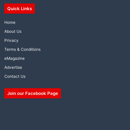
Quick Links
Home
About Us
Privacy
Terms & Conditions
eMagazine
Advertise
Contact Us
Join our Facebook Page