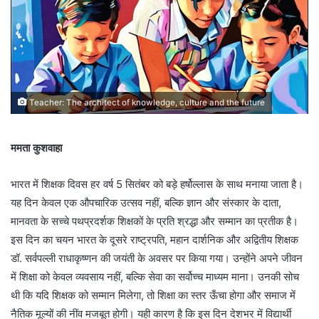
Teacher: The architect of knowledge, culture and the future
ममता कुशवाहा
भारत में शिक्षक दिवस हर वर्ष 5 सितंबर को बड़े हर्षोल्लास के साथ मनाया जाता है।
यह दिन केवल एक औपचारिक उत्सव नहीं, बल्कि ज्ञान और संस्कार के दाता,
मानवता के सच्चे पथप्रदर्शक शिक्षकों के प्रति श्रद्धा और सम्मान का प्रतीक है।
इस दिन का चयन भारत के दूसरे राष्ट्रपति, महान दार्शनिक और अद्वितीय शिक्षक
डॉ. सर्वपल्ली राधाकृष्णन की जयंती के अवसर पर किया गया। उन्होंने अपने जीवन
में शिक्षा को केवल व्यवसाय नहीं, बल्कि सेवा का सर्वोच्च माध्यम माना। उनकी सोच
थी कि यदि शिक्षक को सम्मान मिलेगा, तो शिक्षा का स्तर ऊँचा होगा और समाज में
नैतिक मूल्यों की नींव मजबूत होगी। यही कारण है कि इस दिन देशभर में विद्यार्थी