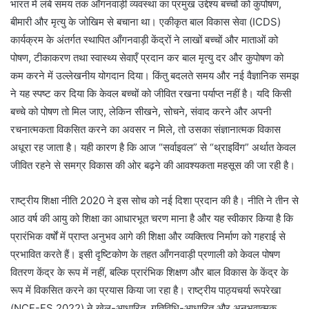
भारत में लंबे समय तक आँगनवाड़ी व्यवस्था का प्रमुख उद्देश्य बच्चों को कुपोषण,
बीमारी और मृत्यु के जोखिम से बचाना था। एकीकृत बाल विकास सेवा (ICDS)
कार्यक्रम के अंतर्गत स्थापित आँगनवाड़ी केंद्रों ने लाखों बच्चों और माताओं को
पोषण, टीकाकरण तथा स्वास्थ्य सेवाएँ प्रदान कर बाल मृत्यु दर और कुपोषण को
कम करने में उल्लेखनीय योगदान दिया। किंतु बदलते समय और नई वैज्ञानिक समझ
ने यह स्पष्ट कर दिया कि केवल बच्चों को जीवित रखना पर्याप्त नहीं है। यदि किसी
बच्चे को पोषण तो मिल जाए, लेकिन सीखने, सोचने, संवाद करने और अपनी
रचनात्मकता विकसित करने का अवसर न मिले, तो उसका संज्ञानात्मक विकास
अधूरा रह जाता है। यही कारण है कि आज “सर्वाइवल” से “थ्राइविंग” अर्थात केवल
जीवित रहने से समग्र विकास की ओर बढ़ने की आवश्यकता महसूस की जा रही है।
राष्ट्रीय शिक्षा नीति 2020 ने इस सोच को नई दिशा प्रदान की है। नीति ने तीन से
आठ वर्ष की आयु को शिक्षा का आधारभूत चरण माना है और यह स्वीकार किया है कि
प्रारंभिक वर्षों में प्राप्त अनुभव आगे की शिक्षा और व्यक्तित्व निर्माण को गहराई से
प्रभावित करते हैं। इसी दृष्टिकोण के तहत आँगनवाड़ी प्रणाली को केवल पोषण
वितरण केंद्र के रूप में नहीं, बल्कि प्रारंभिक शिक्षण और बाल विकास के केंद्र के
रूप में विकसित करने का प्रयास किया जा रहा है। राष्ट्रीय पाठ्यचर्या रूपरेखा
(NCF-FS 2022) ने खेल-आधारित, गतिविधि-आधारित और अनुभवात्मक