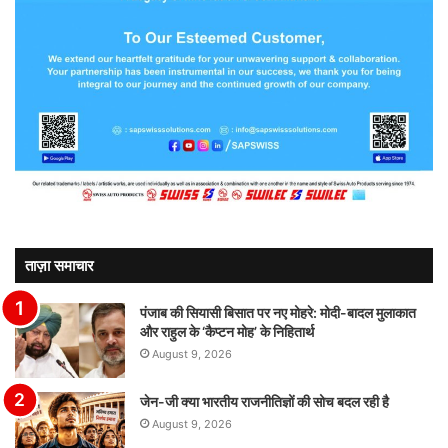
ताज़ा समाचार
पंजाब की सियासी बिसात पर नए मोहरे: मोदी-बादल मुलाकात
और राहुल के ‘कैप्टन मोह’ के निहितार्थ
August 9, 2026
जेन-जी क्या भारतीय राजनीतिज्ञों की सोच बदल रही है
August 9, 2026