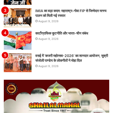
IMIA का बड़ा कदम: महाराष्ट्र–गोवा FIP से जिम्मेदार मत्स्य
पालन को मिली नई रफ्तार
August 9, 2026
कार्टोग्राफिक कूटनीति और भारत-चीन संबंध
August 9, 2026
वसई में ‘कजरी महोत्सव-2026’ का शानदार आयोजन, सुश्री
संजोली पाण्डेय के लोकगीतों ने मोहा दिल
August 9, 2026