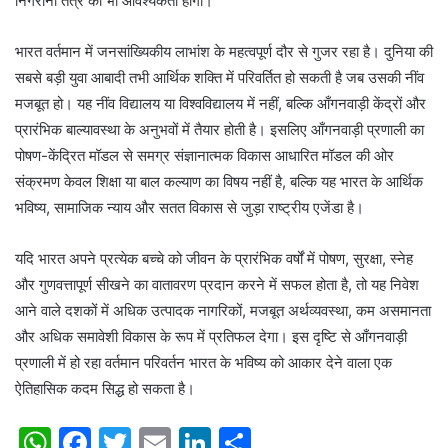
निगरानी तंत्र की भी आवश्यकता होगी।
भारत वर्तमान में जनसांख्यिकीय लाभांश के महत्वपूर्ण दौर से गुजर रहा है। दुनिया की
सबसे बड़ी युवा आबादी तभी आर्थिक शक्ति में परिवर्तित हो सकती है जब उसकी नींव
मजबूत हो। यह नींव विद्यालय या विश्वविद्यालय में नहीं, बल्कि आँगनवाड़ी केंद्रों और
प्रारंभिक बाल्यावस्था के अनुभवों में तैयार होती है। इसलिए आँगनवाड़ी प्रणाली का
पोषण-केंद्रित मॉडल से समग्र संज्ञानात्मक विकास आधारित मॉडल की ओर
संक्रमण केवल शिक्षा या बाल कल्याण का विषय नहीं है, बल्कि यह भारत के आर्थिक
भविष्य, सामाजिक न्याय और सतत विकास से जुड़ा राष्ट्रीय एजेंडा है।
यदि भारत अपने प्रत्येक बच्चे को जीवन के प्रारंभिक वर्षों में पोषण, सुरक्षा, स्नेह
और गुणवत्तापूर्ण सीखने का वातावरण प्रदान करने में सफल होता है, तो यह निवेश
आने वाले दशकों में अधिक उत्पादक नागरिकों, मजबूत अर्थव्यवस्था, कम असमानता
और अधिक समावेशी विकास के रूप में प्रतिफल देगा। इस दृष्टि से आँगनवाड़ी
प्रणाली में हो रहा वर्तमान परिवर्तन भारत के भविष्य को आकार देने वाला एक
ऐतिहासिक कदम सिद्ध हो सकता है।
W
F
T
E
Li
S