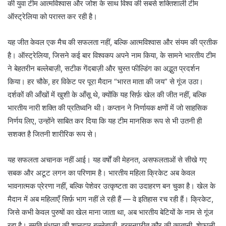
की युवा टीम आत्मविश्वास और जोश के साथ विश्व की सबसे शक्तिशाली टीम
ऑस्ट्रेलिया को परास्त कर रही है।
यह जीत केवल एक मैच की सफलता नहीं, बल्कि आत्मविश्वास और संयम की प्रतीक
है। ऑस्ट्रेलिया, जिसने कई बार विश्वकप अपने नाम किया, के सामने भारतीय टीम
ने बेहतरीन बल्लेबाज़ी, सटीक गेंदबाज़ी और चुस्त फील्डिंग का अद्भुत प्रदर्शन
किया। हर चौके, हर विकेट पर पूरा मैदान “भारत माता की जय” से गूंज उठा।
दर्शकों की आँखों में खुशी के आँसू थे, क्योंकि यह सिर्फ़ खेल की जीत नहीं, बल्कि
भारतीय नारी शक्ति की प्रतिध्वनि थी। कप्तान ने निर्णायक क्षणों में जो साहसिक
निर्णय लिए, उन्होंने साबित कर दिया कि यह टीम मानसिक रूप से भी उतनी ही
सशक्त है जितनी शारीरिक रूप से।
यह सफलता अचानक नहीं आई। यह वर्षों की मेहनत, असफलताओं से सीखे गए
सबक और अटूट लगन का परिणाम है। भारतीय महिला क्रिकेट अब केवल
भावनात्मक प्रेरणा नहीं, बल्कि पेशेवर उत्कृष्टता का उदाहरण बन चुका है। खेल के
मैदान में अब महिलाएँ सिर्फ़ भाग नहीं ले रही हैं — वे इतिहास रच रही हैं। क्रिकेट,
जिसे कभी केवल पुरुषों का खेल माना जाता था, अब भारतीय बेटियों के नाम से गूंज
रहा है। स्मृति मंधाना की शानदार बल्लेबाज़ी, हरमनप्रीत कौर की कप्तानी, शेफाली