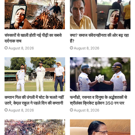
p
o
n
p
o
k
संस्कारों से खाली होती नई पीढ़ी का सबसे
क्या? समाज संवेदनहीनता की ओर बढ़ रहा
दर्दनाक सच
हैं?
August 8, 2026
August 8, 2026
कप्तान गिल की उंगली में चोट के चलते नहीं
फर्नांडो, रसनत व दिनुषा के अर्द्धशतकों से
उतरे, केएल राहुल ने पहले दिन की कप्तानी
श्रीलंका क्रिकेट इलेवन 350 रन पार
August 8, 2026
August 8, 2026