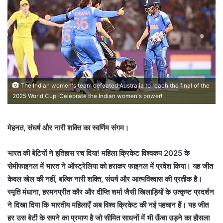
The Indian women's team defeated Australia to reach the final of the
2025 World Cup! Celebrate the Indian women's power!
मेहनत, संघर्ष और नारी शक्ति का स्वर्णिम संगम।
भारत की बेटियों ने इतिहास रच दिया! महिला क्रिकेट विश्वकप 2025 के
सेमीफाइनल में भारत ने ऑस्ट्रेलिया को हराकर फाइनल में प्रवेश किया। यह जीत
केवल खेल की नहीं, बल्कि नारी शक्ति, संघर्ष और आत्मविश्वास की प्रतीक है।
स्मृति मंधाना, हरमनप्रीत कौर और दीप्ति शर्मा जैसी खिलाड़ियों के उत्कृष्ट प्रदर्शन
ने दिखा दिया कि भारतीय महिलाएँ अब विश्व क्रिकेट की नई पहचान हैं। यह जीत
हर उस बेटी के सपने का प्रमाण है जो सीमित साधनों में भी ऊँचा उड़ने का हौसला