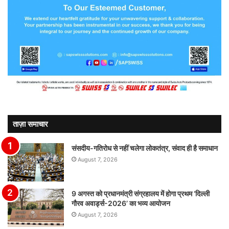
ताज़ा समाचार
संसदीय-गतिरोध से नहीं चलेगा लोकतंत्र, संवाद ही है समाधान
August 7, 2026
9 अगस्त को प्रधानमंत्री संग्रहालय में होगा प्रथम ‘दिल्ली
गौरव अवार्ड्स-2026’ का भव्य आयोजन
August 7, 2026