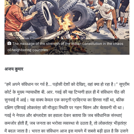
The message of the strength of the Indian constitution in the chaos
of neighboring countries
अजय कुमार
“हमें अपने संविधान पर गर्व है… पड़ोसी देशों को देखिए, वहां क्या हो रहा है।” सुप्रीम
कोर्ट के मुख्य न्यायाधीश बी. आर. गवई की यह टिप्पणी हाल ही में संविधान पीठ की
सुनवाई में आई। यह वाक्य केवल एक कानूनी प्रक्रिया का हिस्सा नहीं था, बल्कि
दक्षिण एशियाई लोकतंत्र की मौजूदा स्थिति पर गहन चिंतन और चेतावनी भी था।
गवई ने नेपाल और बांग्लादेश का हवाला देकर बताया कि जब संवैधानिक संस्थाएं
कमजोर होती हैं, जब जनता का भरोसा व्यवस्था से उठता है, तो लोकतंत्र भीड़तंत्र
में बदल जाता है। भारत का संविधान आज इस मायने में सबसे बड़ी ढाल है कि उसने