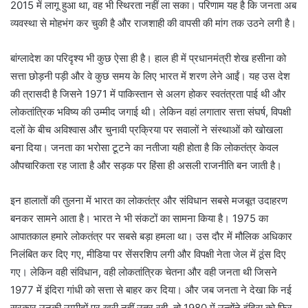
2015 में लागू हुआ था, वह भी स्थिरता नहीं ला सका। परिणाम यह है कि जनता अब
व्यवस्था से मोहभंग कर चुकी है और राजशाही की वापसी की मांग तक उठने लगी है।
बांग्लादेश का परिदृश्य भी कुछ ऐसा ही है। हाल ही में प्रधानमंत्री शेख हसीना को
सत्ता छोड़नी पड़ी और वे कुछ समय के लिए भारत में शरण लेने आईं। यह उस देश
की त्रासदी है जिसने 1971 में पाकिस्तान से अलग होकर स्वतंत्रता पाई थी और
लोकतांत्रिक भविष्य की उम्मीद जगाई थी। लेकिन वहां लगातार सत्ता संघर्ष, विपक्षी
दलों के बीच अविश्वास और चुनावी प्रक्रिया पर सवालों ने संस्थाओं को खोखला
बना दिया। जनता का भरोसा टूटने का नतीजा यही होता है कि लोकतंत्र केवल
औपचारिकता रह जाता है और सड़क पर हिंसा ही असली राजनीति बन जाती है।
इन हालातों की तुलना में भारत का लोकतंत्र और संविधान सबसे मजबूत उदाहरण
बनकर सामने आता है। भारत ने भी संकटों का सामना किया है। 1975 का
आपातकाल हमारे लोकतंत्र पर सबसे बड़ा हमला था। उस दौर में मौलिक अधिकार
निलंबित कर दिए गए, मीडिया पर सेंसरशिप लगी और विपक्षी नेता जेल में ठूंस दिए
गए। लेकिन वही संविधान, वही लोकतांत्रिक चेतना और वही जनता थी जिसने
1977 में इंदिरा गांधी को सत्ता से बाहर कर दिया। और जब जनता ने देखा कि नई
सरकार उनकी उम्मीदों पर खरी नहीं उतर रही, तो 1980 में उन्होंने इंदिरा को फिर