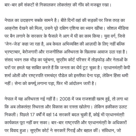
बार-बार हमें संकटों से निकालकर लोकतंत्र की नींव को मजबूत रखा।
नेपाल का उदाहरण सबके सामने है। बीते दिनों वहां की सड़कों पर जिस तरह का
आक्रोश देखने को मिला, उसने पूरे दक्षिण एशिया का ध्यान खींचा। सोशल मीडिया
पर बैन लगाने के सरकार के फैसले ने आग में घी का काम किया। युवा वर्ग, जिसे
‘जेन-जेड’ कहा जा रहा है, अब केवल अभिव्यक्ति की आज़ादी के लिए नहीं बल्कि
भ्रष्टाचार, बेरोजगारी और राजनीतिक अस्थिरता के खिलाफ आवाज उठा रहा है।
संसद भवन तक भीड़ का पहुंचना, सुप्रीम कोर्ट परिसर में तोड़फोड़ और नेताओं के
घरों पर हमले यह साबित करते हैं कि जनता का धैर्य टूट चुका है। प्रधानमंत्री केपी
शर्मा ओली और राष्ट्रपति रामचंद्र पौडेल को इस्तीफा देना पड़ा, लेकिन हिंसा थमी
नहीं। सेना को कर्फ्यू लगाना पड़ा, फिर भी आंदोलन जारी है।
नेपाल में यह अस्थिरता नई नहीं है। 2008 में जब राजशाही खत्म हुई, तो लगा था
कि अब लोकतंत्र स्थिरता और विकास का रास्ता खोलेगा। लेकिन हकीकत उलट
निकली। पिछले 17 वर्षों में वहां 14 सरकारें बदल चुकी हैं, कोई भी प्रधानमंत्री
कार्यकाल पूरा नहीं कर सका। बार-बार राष्ट्रपति और प्रधानमंत्री के अधिकारों
पर विवाद हुआ। सुप्रीम कोर्ट ने सरकारें गिराईं और बहाल कीं। संविधान, जो