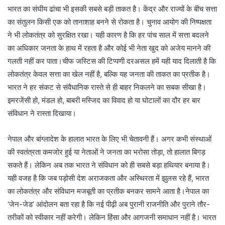
भारत का संघीय ढांचा भी इसकी सबसे बड़ी ताकत है। केंद्र और राज्यों के बीच सत्ता
का संतुलन किसी एक को तानाशाह बनने से रोकता है। चुनाव आयोग की निष्पक्षता
ने भी लोकतंत्र को सुरक्षित रखा। यही कारण है कि हर पांच साल में सत्ता बदलने
का अधिकार जनता के हाथ में रहता है और कोई भी नेता खुद को अजेय मानने की
गलती नहीं कर पाता।चीफ जस्टिस की टिप्पणी दरअसल हमें यही याद दिलाती है कि
लोकतंत्र केवल सत्ता का खेल नहीं है, बल्कि यह जनता की ताकत का प्रतीक है।
भारत ने हर संकट से संवैधानिक रास्ते से ही बाहर निकलने का सबक सीखा है।
इमरजेंसी हो, मंडल हो, बाबरी मस्जिद का विवाद हो या घोटालों का दौर हर बार
संविधान ने रास्ता दिखाया।
नेपाल और बांग्लादेश के हालात भारत के लिए भी चेतावनी हैं। अगर कभी संस्थाओं
की स्वतंत्रता कमजोर हुई या नेताओं ने जनता का भरोसा तोड़ा, तो हालात बिगड़
सकते हैं। लेकिन अब तक भारत ने संविधान को ही सबसे बड़ा हथियार बनाया है।
यही वजह है कि जब पड़ोसी देश अराजकता और अस्थिरता में झुलस रहे हैं, भारत
का लोकतंत्र और संविधान मजबूती का प्रतीक बनकर सामने आता है।नेपाल का
‘जेन-जेड’ आंदोलन बता रहा है कि नई पीढ़ी अब पुरानी राजनीति और पुराने तौर-
तरीकों को स्वीकार नहीं करेगी। लेकिन हिंसा और आगजनी समाधान नहीं है। भारत