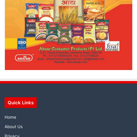
Quick Links
Home
About Us
Privacy