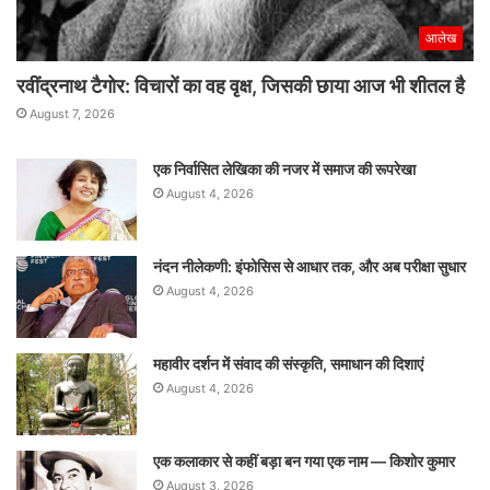
आलेख
रवींद्रनाथ टैगोर: विचारों का वह वृक्ष, जिसकी छाया आज भी शीतल है
August 7, 2026
एक निर्वासित लेखिका की नजर में समाज की रूपरेखा
August 4, 2026
नंदन नीलेकणी: इंफोसिस से आधार तक, और अब परीक्षा सुधार
August 4, 2026
महावीर दर्शन में संवाद की संस्कृति, समाधान की दिशाएं
August 4, 2026
एक कलाकार से कहीं बड़ा बन गया एक नाम — किशोर कुमार
August 3, 2026