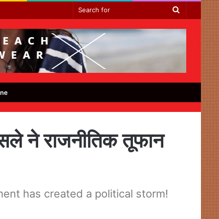
Search
for
ine
फैसले ने राजनीतिक तूफान
nt has created a political storm!