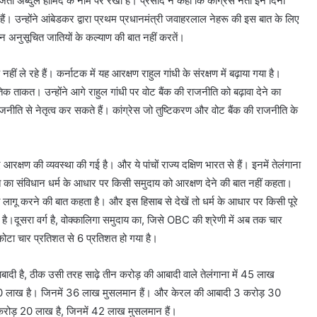
जेता अब्दुल हामिद के नाम पर रखा है। प्रसाद ने कहा कि कांग्रेस नेता इन दिनों
ैं। उन्होंने आंबेडकर द्वारा प्रथम प्रधानमंत्री जवाहरलाल नेहरू की इस बात के लिए
न अनुसूचित जातियों के कल्याण की बात नहीं करतें।
ं ले रहे हैं। कर्नाटक में यह आरक्षण राहुल गांधी के संरक्षण में बढ़ाया गया है।
क ताकत। उन्होंने आगे राहुल गांधी पर वोट बैंक की राजनीति को बढ़ावा देने का
ाजनीति से नेतृत्व कर सकते हैं। कांग्रेस जो तुष्टिकरण और वोट बैंक की राजनीति के
ए आरक्षण की व्यवस्था की गई है। और ये पांचों राज्य दक्षिण भारत से हैं। इनमें तेलंगाना
रत का संविधान धर्म के आधार पर किसी समुदाय को आरक्षण देने की बात नहीं कहता।
 को लागू करने की बात कहता है। और इस हिसाब से देखें तो धर्म के आधार पर किसी पूरे
है।दूसरा वर्ग है, वोक्कालिगा समुदाय का, जिसे OBC की श्रेणी में अब तक चार
कोटा चार प्रतिशत से 6 प्रतिशत हो गया है।
दी है, ठीक उसी तरह साढ़े तीन करोड़ की आबादी वाले तेलंगाना में 45 लाख
 90 लाख है। जिनमें 36 लाख मुसलमान हैं। और केरल की आबादी 3 करोड़ 30
रोड़ 20 लाख है, जिनमें 42 लाख मुसलमान हैं।