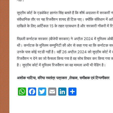
सुप्रीम कोर्ट के एडवोकेट ज्ञानंत सिंह बताते हैं कि शीर्ष अदालत में सरकार
संवैधानिक तौर पर यह रिजर्वेशन शायद ही टिक पाए। क्योंकि संविधान में आर्
दाखिले के लिए आर्टिकल 15 के तहत प्रावधान है और सरकारी नौकरी में रिज
पिछली कर्नाटक सरकार (बीजेपी सरकार) ने अप्रैल 2024 में मुस्लिम ओबीसी
थी। कर्नाटक के मुस्लिम कम्युनिटी की ओर से कहा गया था कि कर्नाटक सर
उनके पास कोई स्टडी नहीं है। वहीं 26 अप्रैल 2024 को सुप्रीम कोर्ट में
रिजर्वेशन न देने का जो फैसला किया गया है वह सोच विचार कर किया गया 
है। सुप्रीम कोर्ट में मुस्लिम रिजर्वेशन का वह मामला अभी भी पेंडिंग है।
अशोक भाटिया, वरिष्ठ स्वतंत्र पत्रकार ,लेखक, समीक्षक एवं टिप्पणीकार
W
F
T
E
Li
S
h
a
w
m
n
h
at
c
itt
ai
k
ar