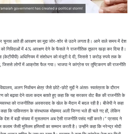
ramaiah government has created a political storm!
ं और चुनाव आते ही आरक्षण का मुद्दा जोर-शोर से उठने लगता है। आने वाले समय में देश
केदारों को निविदाओं में 4% आरक्षण देने के फैसले ने राजनीतिक तूफान खड़ा कर दिया है।
िता (केटीपीपी) अधिनियम में संशोधन को मंजूरी दे दी, जिससे 1 करोड़ रुपये तक के
 गया, जिससे लोगों में आक्रोश फैल गया। भाजपा ने कांग्रेस पर तुष्टिकरण की राजनीति
यालय, अलग निर्वाचन क्षेत्र जैसे छोटे-छोटे मुद्दों ने अंततः स्वतंत्रता के दौरान
तरण को बढ़ावा देने वाला कदम बताते हुए कहा कि यह सरकार वोट बैंक की राजनीति के
व्यवस्था को राजनीतिक अवसरवाद के खेल के मैदान में बदल रही है। बीजेपी ने कहा
े कहा कि पाकिस्तान के संस्थापक मोहम्मद अली जिन्ना भले ही चले गए हों, लेकिन
ि देश में बड़ी संख्या में मुसलमान अब ऐसी राजनीति पसंद नहीं करते।” प्रसाद ने
लाम जैसी मुस्लिम हस्तियों का सम्मान करती है। उन्होंने कहा कि नरेन्द्र मोदी