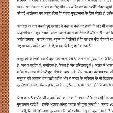
सरकार ने अंडमान और निकोबार क्षेत्र में एक द्वीप का नाम परमवीर चक्र वि
भाजपा पर निशाना साधने के लिए भीम राव आंबेडकर की तस्वीरें लेकर घूमते ह
की गई आलोचना का हवाला दिया कि नेहरू मुसलमानों के लिए बोलते हैं, लेकि
कांग्रेस पर तंज कसते हुए प्रसाद ने कहा, वे कई बार हारने के बाद भी सबक नही
सिद्धारमैया इमें खुद इसकी घोषणा करने की न तो हिम्मत है और न ही राजनीति
आरोप लगाया। उन्होंने कहा, राहुल गांधी सोचते हैं कि वह इस वोट बैंक की र
नए मानक स्थापित कर रही है, वे देश के लिए हानिकारक हैं।
मालूम हो कि हमारे देश में कुल पांच राज्य ऐसे हैं, जहां सभी मुसलमानों के लि
है, आन्ध्र प्रदेश है, कर्नाटक है, केरल है और तमिलनाडु है। असल में भा
बल्कि ये समाज में पिछड़े हुए लोगों के उत्थान के लिए आरक्षण की व्यवस्था
समुदाय को आरक्षण देना सही नहीं है और ये भारत के संविधान के भी खिलाफ 
प्रतिशत आरक्षण मिल रहा था, लेकिन मुस्लिम आरक्षण खत्म होने के बाद ये 
जिस तरह 6 करोड़ की आबादी वाले कर्नाटक में लगभग 80 लाख मुस्लिम आबा
मुसलमान रहते हैं। इसके अलावा आंध्र प्रदेश की कुल आबादी 4 करोड़
लाख है, जिनमें 90 लाख मुसलमान हैं। और तमिलनाडु की कुल आबादी 7 क