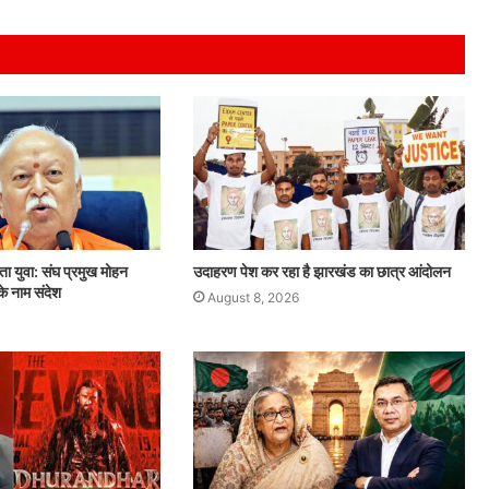
बदलता
संघ
और
बदलता
युवा:
संघ
प्रमुख
August 8, 2026
मोहन
बदलता संघ और बदलता युवा: संघ प्रमुख मोहन भागव
भागवत
 कसमकस
का ‘जेन-जी’ के नाम संदेश
का
‘जेन-
जी’
 युवा: संघ प्रमुख मोहन
उदाहरण पेश कर रहा है झारखंड का छात्र आंदोलन
के
े नाम संदेश
August 8, 2026
नाम
संदेश