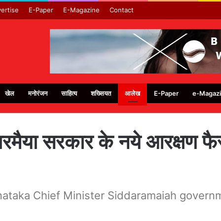
ertise
E-Paper
E-Magazine
Contact
खेल
मनोरंजन
साहित्य
शख्सियत
आलेख
E-Paper
e-Magaz
द्धारमैया सरकार के नये आरक्षण 
ataka Chief Minister Siddaramaiah governme