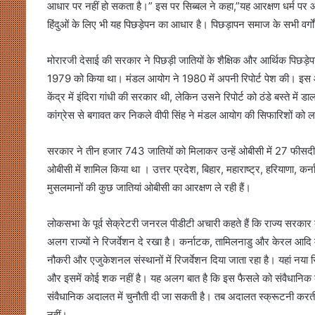
आधार पर नहीं हो सकता है।” इस पर सिब्बल ने कहा,”यह आरक्षण धर्म पर आध
हिंदुओं के लिए भी यह पिछड़ेपन का आधार है। पिछड़ापन समाज के सभी वर्ग
मोरारजी देसाई की सरकार ने पिछड़ी जातियों के शैक्षिक और आर्थिक पिछड़
1979 को किया था। मंडल आयोग ने 1980 में अपनी रिपोर्ट पेश की। इस
केंद्र में इंदिरा गांधी की सरकार थी, लेकिन उसने रिपोर्ट को ठंडे बस्ते म
कांग्रेस से बगावत कर निकले वीपी सिंह ने मंडल आयोग की सिफारिशों को ल
सरकार ने तीन हजार 743 जातियों को मिलाकर उन्हें ओबीसी में 27 फीसदी
ओबीसी में शामिल किया था । उत्तर प्रदेश, बिहार, महाराष्ट्र, हरियाणा, कर
मुसलमानों की कुछ जातियां ओबीसी का आरक्षण ले रही हैं।
लोकसभा के पूर्व सेक्रेटरी जनरल पीडीटी अचारी कहते हैं कि राज्य सरका
अलग राज्यों ने रिजर्वेशन दे रखा है। कर्नाटक, तामिलनाडु और केरल आदि 
नौकरी और एजुकेशनल संस्थानों में रिजर्वेशन दिया जाता रहा है। यहां नया सि
और इसमें कोई शक नहीं है। यह अलग बात है कि इस फैसले को संवैधानिक को
संवैधानिक अदालत में चुनौती दी जा सकती है। तब अदालत स्क्रूटनी करती ह
नहीं।