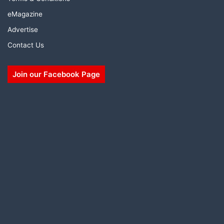
eMagazine
Advertise
Contact Us
Join our Facebook Page