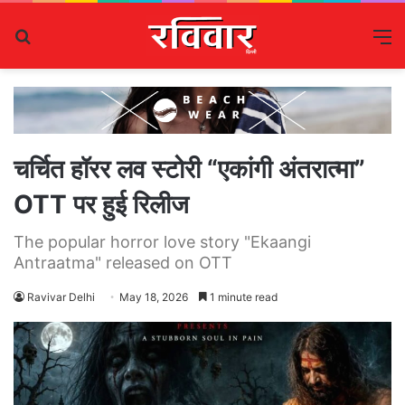
Search
M
for
चर्चित हॉरर लव स्टोरी “एकांगी अंतरात्मा”
OTT पर हुई रिलीज
The popular horror love story "Ekaangi
Antraatma" released on OTT
Ravivar Delhi
May 18, 2026
1 minute read