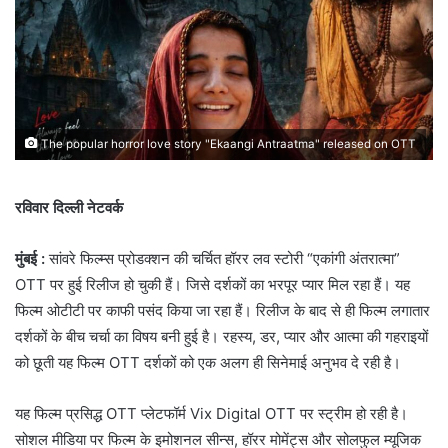
The popular horror love story "Ekaangi Antraatma" released on OTT
रविवार दिल्ली नेटवर्क
मुंबई :
सांवरे फिल्म्स प्रोडक्शन की चर्चित हॉरर लव स्टोरी “एकांगी अंतरात्मा”
OTT पर हुई रिलीज हो चुकी हैं। जिसे दर्शकों का भरपूर प्यार मिल रहा हैं। यह
फिल्म ओटीटी पर काफी पसंद किया जा रहा हैं। रिलीज के बाद से ही फिल्म लगातार
दर्शकों के बीच चर्चा का विषय बनी हुई है। रहस्य, डर, प्यार और आत्मा की गहराइयों
को छूती यह फिल्म OTT दर्शकों को एक अलग ही सिनेमाई अनुभव दे रही है।
यह फिल्म प्रसिद्ध OTT प्लेटफॉर्म Vix Digital OTT पर स्ट्रीम हो रही है।
सोशल मीडिया पर फिल्म के इमोशनल सीन्स, हॉरर मोमेंट्स और सोलफुल म्यूजिक