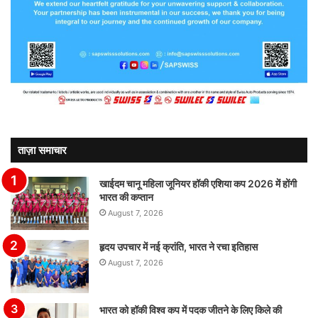
ताज़ा समाचार
खाईदम चानू महिला जूनियर हॉकी एशिया कप 2026 में होंगी
भारत की कप्तान
August 7, 2026
हृदय उपचार में नई क्रांति, भारत ने रचा इतिहास
August 7, 2026
भारत को हॉकी विश्व कप में पदक जीतने के लिए किले की