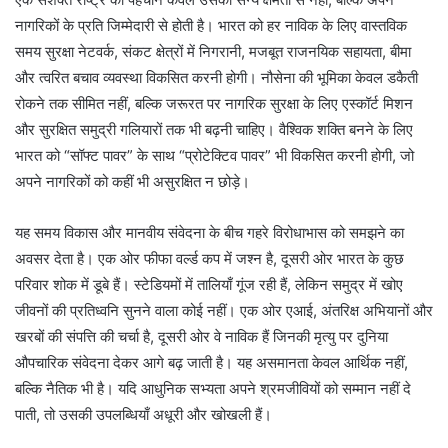
नागरिकों के प्रति जिम्मेदारी से होती है। भारत को हर नाविक के लिए वास्तविक
समय सुरक्षा नेटवर्क, संकट क्षेत्रों में निगरानी, मजबूत राजनयिक सहायता, बीमा
और त्वरित बचाव व्यवस्था विकसित करनी होगी। नौसेना की भूमिका केवल डकैती
रोकने तक सीमित नहीं, बल्कि जरूरत पर नागरिक सुरक्षा के लिए एस्कॉर्ट मिशन
और सुरक्षित समुद्री गलियारों तक भी बढ़नी चाहिए। वैश्विक शक्ति बनने के लिए
भारत को “सॉफ्ट पावर” के साथ “प्रोटेक्टिव पावर” भी विकसित करनी होगी, जो
अपने नागरिकों को कहीं भी असुरक्षित न छोड़े।
यह समय विकास और मानवीय संवेदना के बीच गहरे विरोधाभास को समझने का
अवसर देता है। एक ओर फीफा वर्ल्ड कप में जश्न है, दूसरी ओर भारत के कुछ
परिवार शोक में डूबे हैं। स्टेडियमों में तालियाँ गूंज रही हैं, लेकिन समुद्र में खोए
जीवनों की प्रतिध्वनि सुनने वाला कोई नहीं। एक ओर एआई, अंतरिक्ष अभियानों और
खरबों की संपत्ति की चर्चा है, दूसरी ओर वे नाविक हैं जिनकी मृत्यु पर दुनिया
औपचारिक संवेदना देकर आगे बढ़ जाती है। यह असमानता केवल आर्थिक नहीं,
बल्कि नैतिक भी है। यदि आधुनिक सभ्यता अपने श्रमजीवियों को सम्मान नहीं दे
पाती, तो उसकी उपलब्धियाँ अधूरी और खोखली हैं।