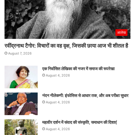
आलेख
रवींद्रनाथ टैगोर: विचारों का वह वृक्ष, जिसकी छाया आज भी शीतल है
August 7, 2026
एक निर्वासित लेखिका की नजर में समाज की रूपरेखा
August 4, 2026
नंदन नीलेकणी: इंफोसिस से आधार तक, और अब परीक्षा सुधार
August 4, 2026
महावीर दर्शन में संवाद की संस्कृति, समाधान की दिशाएं
August 4, 2026