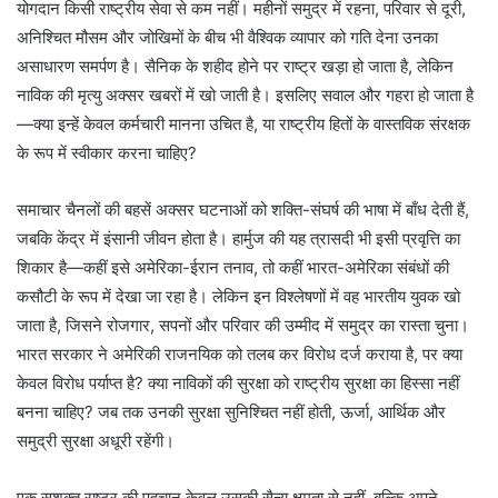
योगदान किसी राष्ट्रीय सेवा से कम नहीं। महीनों समुद्र में रहना, परिवार से दूरी,
अनिश्चित मौसम और जोखिमों के बीच भी वैश्विक व्यापार को गति देना उनका
असाधारण समर्पण है। सैनिक के शहीद होने पर राष्ट्र खड़ा हो जाता है, लेकिन
नाविक की मृत्यु अक्सर खबरों में खो जाती है। इसलिए सवाल और गहरा हो जाता है
—क्या इन्हें केवल कर्मचारी मानना उचित है, या राष्ट्रीय हितों के वास्तविक संरक्षक
के रूप में स्वीकार करना चाहिए?
समाचार चैनलों की बहसें अक्सर घटनाओं को शक्ति-संघर्ष की भाषा में बाँध देती हैं,
जबकि केंद्र में इंसानी जीवन होता है। हार्मुज की यह त्रासदी भी इसी प्रवृत्ति का
शिकार है—कहीं इसे अमेरिका-ईरान तनाव, तो कहीं भारत-अमेरिका संबंधों की
कसौटी के रूप में देखा जा रहा है। लेकिन इन विश्लेषणों में वह भारतीय युवक खो
जाता है, जिसने रोजगार, सपनों और परिवार की उम्मीद में समुद्र का रास्ता चुना।
भारत सरकार ने अमेरिकी राजनयिक को तलब कर विरोध दर्ज कराया है, पर क्या
केवल विरोध पर्याप्त है? क्या नाविकों की सुरक्षा को राष्ट्रीय सुरक्षा का हिस्सा नहीं
बनना चाहिए? जब तक उनकी सुरक्षा सुनिश्चित नहीं होती, ऊर्जा, आर्थिक और
समुद्री सुरक्षा अधूरी रहेंगी।
एक सशक्त राष्ट्र की पहचान केवल उसकी सैन्य क्षमता से नहीं, बल्कि अपने