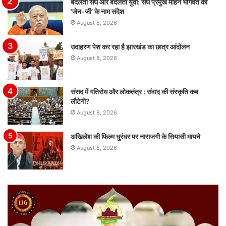
बदलता संघ और बदलता युवा: संघ प्रमुख मोहन भागवत का
‘जेन-जी’ के नाम संदेश
August 8, 2026
उदाहरण पेश कर रहा है झारखंड का छात्र आंदोलन
August 8, 2026
संसद में गतिरोध और लोकतंत्र : संवाद की संस्कृति कब
लौटेगी?
August 8, 2026
अखिलेश की फिल्म धुरंधर पर नाराजगी के सियासी मायने
August 8, 2026