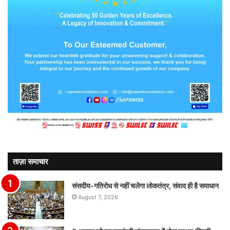
ताज़ा समाचार
संसदीय-गतिरोध से नहीं चलेगा लोकतंत्र, संवाद ही है समाधान
August 7, 2026