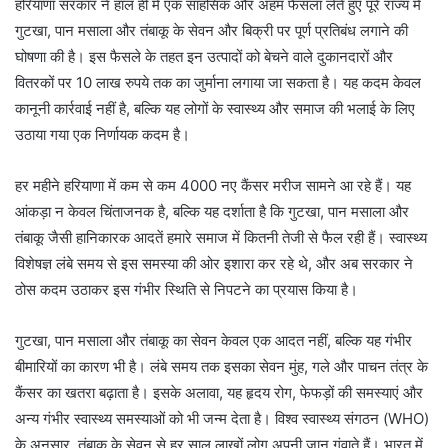
हरियाणा सरकार ने हाल ही में एक साहसिक और अहम फैसला लेते हुए पूरे राज्य में
गुटखा, पान मसाला और तंबाकू के सेवन और बिक्री पर पूर्ण प्रतिबंध लगाने की
घोषणा की है। इस फैसले के तहत इन उत्पादों को बेचने वाले दुकानदारों और
वितरकों पर 10 लाख रुपये तक का जुर्माना लगाया जा सकता है। यह कदम केवल
कानूनी कार्रवाई नहीं है, बल्कि यह लोगों के स्वास्थ्य और समाज की भलाई के लिए
उठाया गया एक निर्णायक कदम है।
हर महीने हरियाणा में कम से कम 4000 नए कैंसर मरीज सामने आ रहे हैं। यह
आंकड़ा न केवल चिंताजनक है, बल्कि यह दर्शाता है कि गुटखा, पान मसाला और
तंबाकू जैसी हानिकारक आदतें हमारे समाज में कितनी तेजी से फैल रही हैं। स्वास्थ्य
विशेषज्ञ लंबे समय से इस समस्या की ओर इशारा कर रहे थे, और अब सरकार ने
ठोस कदम उठाकर इस गंभीर स्थिति से निपटने का प्रयास किया है।
गुटखा, पान मसाला और तंबाकू का सेवन केवल एक आदत नहीं, बल्कि यह गंभीर
बीमारियों का कारण भी है। लंबे समय तक इसका सेवन मुंह, गले और पाचन तंत्र के
कैंसर का खतरा बढ़ाता है। इसके अलावा, यह हृदय रोग, फेफड़ों की समस्याएं और
अन्य गंभीर स्वास्थ्य समस्याओं को भी जन्म देता है। विश्व स्वास्थ्य संगठन (WHO)
के अनुसार, तंबाकू के सेवन से हर साल लाखों लोग अपनी जान गंवाते हैं। भारत में