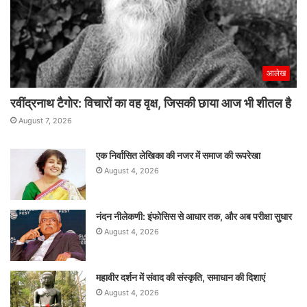
आलेख
रवींद्रनाथ टैगोर: विचारों का वह वृक्ष, जिसकी छाया आज भी शीतल है
August 7, 2026
एक निर्वासित लेखिका की नजर में समाज की रूपरेखा
August 4, 2026
नंदन नीलेकणी: इंफोसिस से आधार तक, और अब परीक्षा सुधार
August 4, 2026
महावीर दर्शन में संवाद की संस्कृति, समाधान की दिशाएं
August 4, 2026