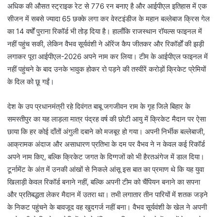
अधिक की औसत स्ट्राइक रेट से 776 रन बनाए है और आईपीएल इतिहास में एक
सीजन में सबसे ज्यादा 65 छक्के लगा कर वेस्टइंडीज के महान बल्लेबाज क्रिस गेल
का 14 वर्षों पुराना रिकॉर्ड भी तोड़ दिया है। हालाँकि राजस्थान रॉयल्स फाइनल में
नहीं पहुंच सकी, लेकिन वैभव सूर्यवंशी ने ऑरेंज कैप जीतकर और रिकॉर्डों की झड़ी
लगाकर पूरा आईपीएल-2026 अपने नाम कर लिया। टीम के आईपीएल फाइनल में
नहीं पहुंचने के बाद उनके भावुक होकर रो पड़ने की तस्वीरें करोड़ों क्रिकेट प्रेमियों
के दिल को छू गईं।
देश के उप प्रधानमंत्री रहे दिवंगत बाबू जगजीवन राम के गृह जिले बिहार के
समस्तीपुर का यह लाड़ला मात्र पंद्रह वर्ष की छोटी आयु में क्रिकेट मैदान पर ऐसा
छाया कि हर कोई दाँतों अंगुली दबाने को मजबूर हो गया। अपनी निर्भीक बल्लेबाजी,
आक्रामक अंदाज और असाधारण प्रतिभा के दम पर वैभव ने न केवल कई रिकॉर्ड
अपने नाम किए, बल्कि क्रिकेट जगत के दिग्गजों को भी हैरतअंगेज में डाल दिया।
टूर्नामेंट के अंत में उनकी आंखों से निकले आंसू इस बात का प्रमाण थे कि यह युवा
खिलाड़ी केवल रिकॉर्ड बनाने नहीं, बल्कि अपनी टीम को चैंपियन बनाने का सपना
और प्रतिबद्धता लेकर मैदान में उतरा था। तभी लगातार तीन पारियों में शतक जड़ने
के निकट पहुंचने के बावजूद वह खुदगर्ज नहीं बना। वैभव सूर्यवंशी के खेल ने अपनी