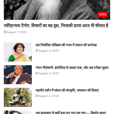
आलेख
रवींद्रनाथ टैगोर: विचारों का वह वृक्ष, जिसकी छाया आज भी शीतल है
August 7, 2026
एक निर्वासित लेखिका की नजर में समाज की रूपरेखा
August 4, 2026
नंदन नीलेकणी: इंफोसिस से आधार तक, और अब परीक्षा सुधार
August 4, 2026
महावीर दर्शन में संवाद की संस्कृति, समाधान की दिशाएं
August 4, 2026
एक कलाकार से कहीं बड़ा बन गया एक नाम — किशोर कुमार