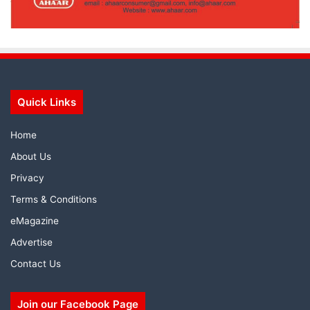
Quick Links
Home
About Us
Privacy
Terms & Conditions
eMagazine
Advertise
Contact Us
Join our Facebook Page