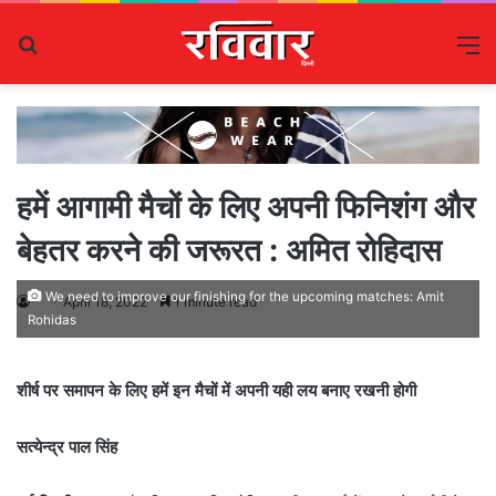
Search
M
for
हमें आगामी मैचों के लिए अपनी फिनिशंग और
बेहतर करने की जरूरत : अमित रोहिदास
We need to improve our finishing for the upcoming matches: Amit
April 18, 2022
1 minute read
Rohidas
शीर्ष पर समापन के लिए हमें इन मैचों में अपनी यही लय बनाए रखनी होगी
सत्येन्द्र पाल सिंह