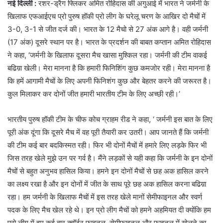
नई दिल्ली :
रशर-ड्रैग फ्लिकर अमित रोहिदास की अगुआई में भारत ने जर्मनी के
खिलाफ एफआईएच प्रो पुरुष हॉकी प्रो लीग के घरेलू चरण के आखिर दो मैचों में
3-0, 3-1 से जीत दर्ज की। भारत के 12 मैचो से 27 अंक आगे है। वही जर्मनी
(17 अंक) दूसरे स्थान पर है। भारत के प्रदर्शन की बाबत कप्तान अमित रोहिदास
ने कहा, ‘जर्मनी के खिलाफ दूसरा मैच खासा मुश्किल रहा। जर्मनी की टीम वाकई
बढिय़ा खेली। मेरा मानना है कि हमारी फिनिशिंग कुछ कमजोर रही। मेरा मानना है
कि हमें आगामी मैचों के लिए अपनी फिनिशंग कुछ और बेहतर करने की जरूरत है।
कुल मिलाकर कर दोनों जीत हमारी भारतीय टीम के लिए अच्छी रही।’
भारतीय पुरुष हॉकी टीम के चीफ कोच ग्राहम रीड ने कहा, ‘ जर्मनी इस बात के लिए
पूरी अंक दूंगा कि दूसरे मैच में वह पूरी तैयारी कर उतरी। आप जानते हैं कि जर्मनी
की टीम कई बार बदकिस्मत रही। फिर भी दोनों मैचों में हमारे लिए लड़के फिर भी
जिस तरह खेले मुझे उन पर गर्व है। मैंने लड़कों से यही कहा कि जर्मनी के इन दोनों
मैचों से बहुत अनुभव हासिल किया। हमने इन दोनों मैचों से छह अक हासिल करने
का लक्ष्य रखा है और इन दोनों में जीत के साथ पूरे छह अक हासिल करना बढिय़ा
रहा। हम जर्मनी के खिलाफ मैचों में इस तरह खेले मानों सेमीफाइनल और स्वर्ण
पदक के लिए मैच खेल रहे थे। इन प्रो लीग मैचों को हमने अहमियत दी क्योंकि हम
प्रो लीग में हम कई बार क्वॉर्टर फाइनल, सेमीफाइनल और फाइनल में खेलने का