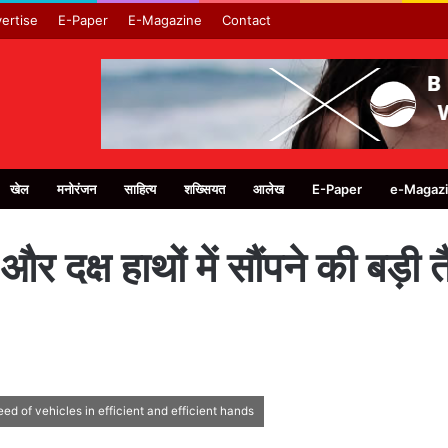
ertise
E-Paper
E-Magazine
Contact
खेल
मनोरंजन
साहित्य
शख्सियत
आलेख
E-Paper
e-Magaz
 दक्ष हाथों में सौंपने की बड़ी 
d of vehicles in efficient and efficient hands