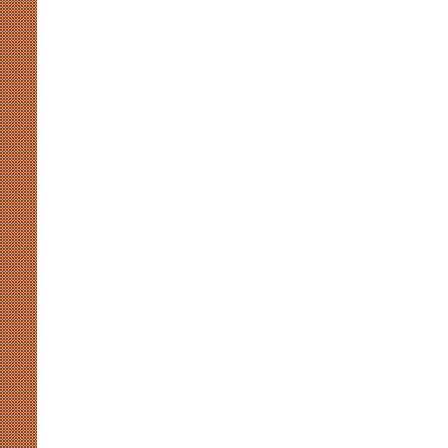
अखिलेश
की
सियासी
कसमकस
August 8, 2026
र पर नाराजगी के सियासी मायने
मुखर योगी और अखिलेश की सियासी