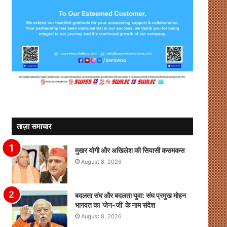
ताज़ा समाचार
मुखर योगी और अखिलेश की सियासी कसमकस
August 8, 2026
बदलता संघ और बदलता युवा: संघ प्रमुख मोहन
भागवत का ‘जेन-जी’ के नाम संदेश
August 8, 2026