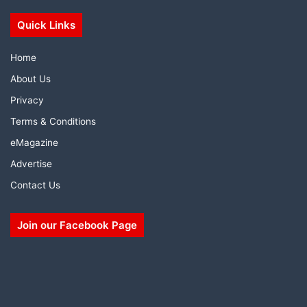
Quick Links
Home
About Us
Privacy
Terms & Conditions
eMagazine
Advertise
Contact Us
Join our Facebook Page