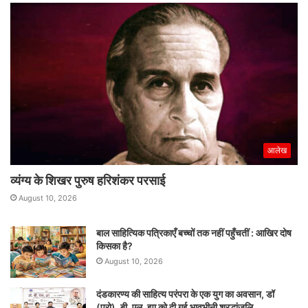
आलेख
व्यंग्य के शिखर पुरुष हरिशंकर परसाई
August 10, 2026
बाल साहित्यिक पत्रिकाएँ बच्चों तक नहीं पहुँचतीं : आखिर दोष
किसका है?
August 10, 2026
दंडकारण्य की साहित्य परंपरा के एक युग का अवसान, डॉ
(प्रो). बी. एल. झा को दी गई भावभीनी श्रद्धांजलि