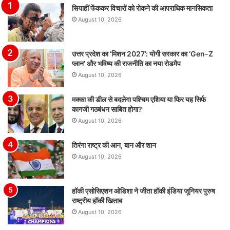
सियाहीं फेंककर विचारों को रोकने की आपराधिक मानसिकता
August 10, 2026
उत्तर प्रदेश का ‘मिशन 2027’: योगी सरकार का ‘Gen-Z
प्लान’ और भविष्य की राजनीति का नया रोडमैप
August 10, 2026
मक्का की डील से बदलेगा पश्चिम एशिया या फिर यह सिर्फ
कागजी गठबंधन साबित होगा?
August 10, 2026
तिरंगा राष्ट्र की आन, बान और शान
August 10, 2026
हॉकी एसोसिएशन ओडिशा ने जीता हॉकी इंडिया जूनियर पुरुष
राष्ट्रीय हॉकी खिताब
August 10, 2026