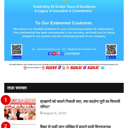
ताज़ा समाचार
ब्राह्मणों को साधने निकली सपा, क्या बदलेगा यूपी का सियासी
गणित?
August 6, 2026
शिक्षा से जुड़ी जान जोखिम में डालने वाली चिन्ताजनक