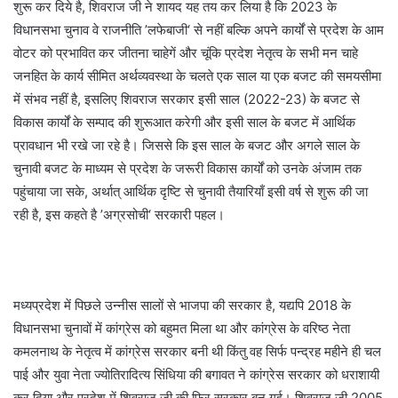
शुरू कर दिये है, शिवराज जी ने शायद यह तय कर लिया है कि 2023 के
विधानसभा चुनाव वे राजनीति ’लफेबाजी‘ से नहीं बल्कि अपने कार्यों से प्रदेश के आम
वोटर को प्रभावित कर जीतना चाहेगें और चूंकि प्रदेश नेतृत्व के सभी मन चाहे
जनहित के कार्य सीमित अर्थव्यवस्था के चलते एक साल या एक बजट की समयसीमा
में संभव नहीं है, इसलिए शिवराज सरकार इसी साल (2022-23) के बजट से
विकास कार्यों के सम्पाद की शुरूआत करेगी और इसी साल के बजट में आर्थिक
प्रावधान भी रखे जा रहे है। जिससे कि इस साल के बजट और अगले साल के
चुनावी बजट के माध्यम से प्रदेश के जरूरी विकास कार्यों को उनके अंजाम तक
पहुंचाया जा सके, अर्थात् आर्थिक दृष्टि से चुनावी तैयारियाँ इसी वर्ष से शुरू की जा
रही है, इस कहते है ’अग्रसोची‘ सरकारी पहल।
मध्यप्रदेश में पिछले उन्नीस सालों से भाजपा की सरकार है, यद्यपि 2018 के
विधानसभा चुनावों में कांग्रेस को बहुमत मिला था और कांग्रेस के वरिष्ठ नेता
कमलनाथ के नेतृत्व में कांग्रेस सरकार बनी थी किंतु वह सिर्फ पन्द्रह महीने ही चल
पाई और युवा नेता ज्योतिरादित्य सिंधिया की बगावत ने कांग्रेस सरकार को धराशायी
कर दिया और प्रदेश में शिवराज जी की फिर सरकार बन गई। शिवराज जी 2005