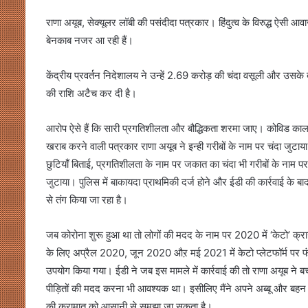
राणा अयूब, सेक्यूलर लॉबी की पसंदीदा पत्रकार। हिंदुत्व के विरुद्ध ऐसी 
बेनकाब नजर आ रही हैं।
केंद्रीय प्रवर्तन निदेशालय ने उन्हें 2.69 करोड़ की चंदा वसूली और उसके 
की राशि अटैच कर दी है।
आरोप ऐसे हैं कि सारी प्रगतिशीलता और बौद्धिकता शरमा जाए। कोविड काल म
खराब करने वाली पत्रकार राणा अयूब ने इन्ही गरीबों के नाम पर चंदा जुटा
छुटियाँ बिताई, प्रगतिशीलता के नाम पर जकात का चंदा भी गरीबों के नाम
जुटाया। पुलिस में बाकायदा प्राथमिकी दर्ज होने और ईडी की कार्रवाई के बा
से तंग किया जा रहा है।
जब कोरोना शुरू हुआ था तो लोगों की मदद के नाम पर 2020 में ‘केटो’ क्र
के लिए अप्रैल 2020, जून 2020 औऱ मई 2021 में केटो प्लेटफॉर्म पर फंड
उपयोग किया गया। ईडी ने जब इस मामले में कार्रवाई की तो राणा अयूब ने 
पीड़ितों की मदद करना भी आवश्यक था। इसीलिए मैंने अपने अब्बू और ब
की करामात को आसानी से समझा जा सकता है।