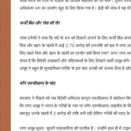
ताकि ब्याज की राशि से पीड़ितों की अधिक सहायता की जा सके। दूसरी तरफ सच
अधिकतर धन का उपयोग खुद के लिए किया गया है। ईडी की जांच में यह भी 
फर्जी बिल और गोवा की सैर
जांच एजेंसी ने पाया कि चंदे के धन को ठिकाने लगाने के लिए फर्जी बिल ब
पिता और बहन के खातों में आई 2.70 करोड़ की धनराशि को बाद में राणा अय
लिए पहले पिता और बहन के खातों का प्रयोग क्यों किया गया? अगर राणा अयू
संभव है कि विदेशी अखबारों और पत्रिकाओं के लिए लिखने वालीं अयूब बगैर पैन
अयूब ने बहुत ही सुव्यवस्थित तरीके से इस चंदा उगाही को अंजाम दिया है और 
बगैर एफसीआरए के चंदा
सरकार ने पिछले वर्ष जब विदेशी अभिदाय कानून एफसीआरए में संशोधन किया
कि राणा अयूब ने भारत के गरीबों के नाम पर बगैर एफसीआरए लाइसेंस के 
बावजूद उनके खातों में 2 करोड़ की राशि बनी रही लेकिन गरीबों की मदद के 
राणा अयूब मूलतः सुपारी पत्रकारिता की प्रतीक हैं। उन्होंने हाल ही में ट