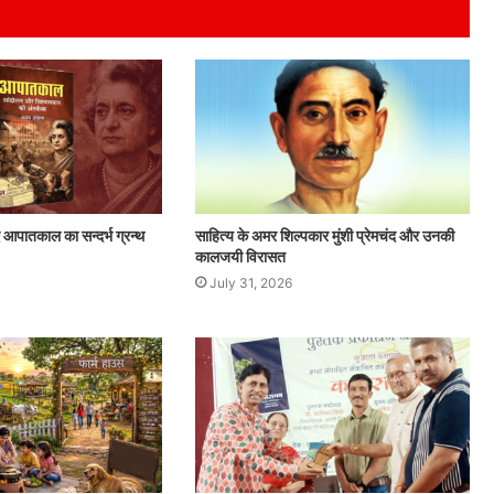
लिए आपातकाल का सन्दर्भ ग्रन्थ
साहित्य के अमर शिल्पकार मुंशी प्रेमचंद और उनकी
कालजयी विरासत
July 31, 2026
बदलता
संघ
और
बदलता
युवा: