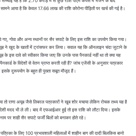
्चाई यह है कि 2.70 करोड़ में से कुछ राशि पीएम केयर्स में भेजने के बाद
सामने आया है कि केवल 17.66 लाख की राशि कोरोना पीड़ितों पर खर्च की गई है।
नाये गए, गोवा और अन्य स्थानों पर सैर सपाटे के लिए इस राशि का उपयोग किया गया।
ूब ने खुद के खातों में ट्रांसफर कर लिया। सवाल यह कि ऑनलाइन चंदा जुटाने के
ब के इस दावे को स्वीकार किया जाए कि उनके पास पैनकार्ड नहीं था तो क्या यह
कार्ड के विदेशों से वेतन प्राप्त करती रही हैं? जांच एजेंसी के अनुसार पत्रकार
इसके दुरूपयोग के बहुत ही पुख्ता सबूत मौजूद हैं।
 तो राणा अयूब जैसे लिबरल पत्रकारों ने खूब शोर मचाया लेकिन रोचक तथ्य यह है
विदेशी मदद भी ले ली। बाद में एफआईआर हुई तो इस राशि को लौटा दिया। इसके
नाम पर शाही सैर सपाटे फर्जी बिलों को बनाकर होते रहे।
ाइम पत्रिका के लिए 100 प्रभावशाली महिलाओं में शाहीन बाग की दादी बिलकिस बानो