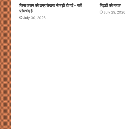
गी
सियासी
जिस कलम की उम्र लेखक से बड़ी हो गई – वही
मिट्टी की महक
कसमकस
प्रेमचंद है
July 29, 2026
सी
July 30, 2026
August 8, 2026
August 8, 2026
िलेश की फिल्म धुरंधर पर नाराजगी के सियासी मायने
मुखर योगी और 