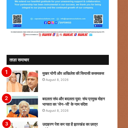
ताज़ा समाचार
मुखर योगी और अखिलेश की सियासी कसमकस
August 8, 2026
बदलता संघ और बदलता युवा: संघ प्रमुख मोहन
भागवत का ‘जेन-जी’ के नाम संदेश
August 8, 2026
उदाहरण पेश कर रहा है झारखंड का छात्र