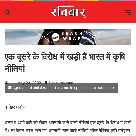
Search
M
for
एक दूसरे के विरोध में खड़ी हैं भारत में कृषि
नीतियां
May 23, 2022
5 minutes read
Agricultural policies in India stand in opposition to each other
मनोहर मनोज
भारत में अभी कृषि को लेकर अपनायी जाने वाली नीतियां एक दूसरे के विरोध में खड़ी
हैं। ना केवल घरेलू स्तर पर अपनायी जाने वाली नीतियां बल्कि वैश्विक कृषि परिदृश्य