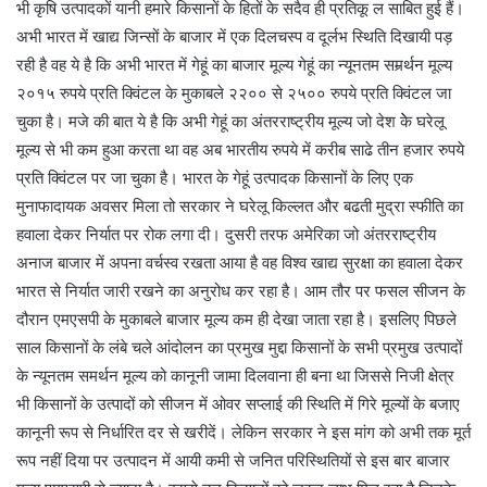
भी कृषि उत्पादकों यानी हमारे किसानों के हितों के सदैव ही प्रतिकू ल साबित हुई हैं।
अभी भारत में खाद्य जिन्सों के बाजार में एक दिलचस्प व दूर्लभ स्थिति दिखायी पड़
रही है वह ये है कि अभी भारत में गेहूं का बाजार मूल्य गेहूं का न्यूनतम समर्र्थन मूल्य
२०१५ रुपये प्रति क्विंटल के मुकाबले २२०० से २५०० रुपये प्रति क्विंटल जा
चुका है। मजे की बात ये है कि अभी गेहूं का अंतरराष्ट्रीय मूल्य जो देश केे घरेलू
मूल्य से भी कम हुआ करता था वह अब भारतीय रुपये में करीब साढे तीन हजार रुपये
प्रति क्विंटल पर जा चुका है। भारत के गेहूं उत्पादक किसानों के लिए एक
मुनाफादायक अवसर मिला तो सरकार ने घरेलू किल्लत और बढती मुद्रा स्फीति का
हवाला देकर निर्यात पर रोक लगा दी। दुसरी तरफ अमेरिका जो अंतरराष्ट्रीय
अनाज बाजार में अपना वर्चस्व रखता आया है वह विश्व खाद्य सुरक्षा का हवाला देकर
भारत से निर्यात जारी रखने का अनुरोध कर रहा है। आम तौर पर फसल सीजन के
दौरान एमएसपी के मुकाबले बाजार मूल्य कम ही देखा जाता रहा है। इसलिए पिछले
साल किसानों के लंबे चले आंदोलन का प्रमुख मुद्दा किसानों के सभी प्रमुख उत्पादों
के न्यूनतम समर्थन मूल्य को कानूनी जामा दिलवाना ही बना था जिससे निजी क्षेत्र
भी किसानों के उत्पादों को सीजन में ओवर सप्लाई की स्थिति में गिरे मूल्यों के बजाए
कानूनी रूप से निर्धारित दर से खरीदें। लेकिन सरकार ने इस मांग को अभी तक मूर्त
रूप नहीं दिया पर उत्पादन में आयी कमी से जनित परिस्थितियों से इस बार बाजार