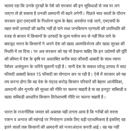
चलता रहा कि उनके पुरखों के पेशे को सरकार की इन सुविधाओं से जब पर लग
जाएगा तो हो सकता है उनकी आमदनी भी बढने लगेगी। पिछले साठ सालों के दौरान
सरकार द्वारा एमएसपी के निर्धारण मूल्य के बेहद अपर्याप्त रखे जाने, एमएसपी के
तहत सभी उत्पादों की खरीद नहीं हो पाने तथा जनवितरण प्रणाली की उपस्थिति की
वजह से बाजार में किसानों के उत्पादों के मूल्य पर्याप्त रूप से नहीं मिल पाने के
बावजूद भारत के किसानों ने अपने देश को खाद्य आत्मनिर्र्भरता और खाद्य सुरक्षा की
स्थिति में ला दिया। पर अब सरकार को यह भी देखना चाहिए कि इन उद्येश्यों की पूर्ति
की कीमत में देश के कृषि पर अवलंबित करीब साठ फीसदी आबादी के साथ व्याप्त
पेशेवर असंतुलन के जरिये चुकानी पड़ी है। यानी देश के सकल घरेलू उत्पाद में साठ
फीसदी आबादी केवल 15 फीसदी का योगदान कर पा रही है। ऐसेे में सरकार को यह
तय करना होगा कि वह देश के पंद्रह करोड़ किसान परिवारों की बेहतर आजीविका,
आमदनी और मुनाफे की सुरक्षा की नीति पर चलना चाहती है या वह इनपुट सब्सिडी व
खाद्य सब्सिडी आधारित किसान विरोधाभाषी नीति पर चलना चाहती है।
भारत के राजनीतिक जमात को अबतक यही लगता आया है कि गरीबों को सस्ता
राशन व अनाज की महंगाई पर नियंत्रण उसके लिए बड़ी प्राथमिकता है इसलिए वह
इतने सालों तक किसानों की आमदनी को नजरअंदाज करती आई। वह यह नहीं