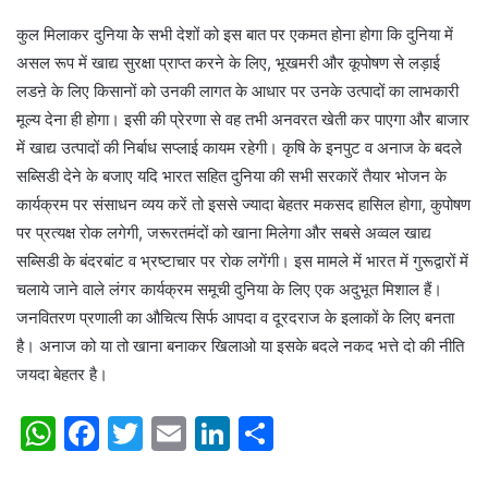
कुल मिलाकर दुनिया केे सभी देशों को इस बात पर एकमत होना होगा कि दुनिया में
असल रूप में खाद्य सुरक्षा प्राप्त करने के लिए, भूखमरी और कूपोषण से लड़ाई
लडऩे के लिए किसानों को उनकी लागत के आधार पर उनके उत्पादों का लाभकारी
मूल्य देना ही होगा। इसी की प्रेरणा से वह तभी अनवरत खेती कर पाएगा और बाजार
में खाद्य उत्पादों की निर्बाध सप्लाई कायम रहेगी। कृषि के इनपुट व अनाज के बदले
सब्सिडी देने के बजाए यदि भारत सहित दुनिया की सभी सरकारें तैयार भोजन के
कार्यक्रम पर संसाधन व्यय करें तो इससे ज्यादा बेहतर मकसद हासिल होगा, कुपोषण
पर प्रत्यक्ष रोक लगेगी, जरूरतमंदों को खाना मिलेगा और सबसे अव्वल खाद्य
सब्सिडी के बंदरबांट व भ्रष्टाचार पर रोक लगेंगी। इस मामले में भारत में गुरूद्वारों में
चलाये जाने वाले लंगर कार्यक्रम समूची दुनिया के लिए एक अदुभूत मिशाल हैं।
जनवितरण प्रणाली का औचित्य सिर्फ आपदा व दूरदराज के इलाकों के लिए बनता
है। अनाज को या तो खाना बनाकर खिलाओ या इसके बदले नकद भत्ते दो की नीति
जयदा बेहतर है।
W
F
T
E
Li
S
h
a
w
m
n
h