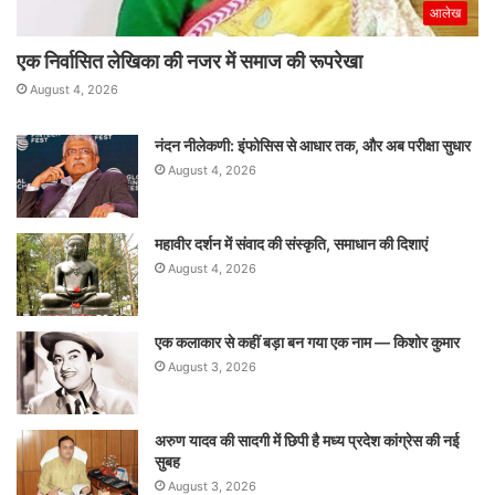
आलेख
एक निर्वासित लेखिका की नजर में समाज की रूपरेखा
August 4, 2026
नंदन नीलेकणी: इंफोसिस से आधार तक, और अब परीक्षा सुधार
August 4, 2026
महावीर दर्शन में संवाद की संस्कृति, समाधान की दिशाएं
August 4, 2026
एक कलाकार से कहीं बड़ा बन गया एक नाम — किशोर कुमार
August 3, 2026
अरुण यादव की सादगी में छिपी है मध्य प्रदेश कांग्रेस की नई
सुबह
August 3, 2026