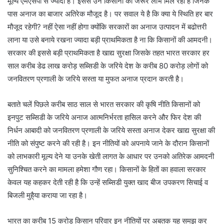
मूल्य एमएसपी से ज्यादा है। इससे उन किसानों को जरूर लाभ मिल रहा है जिनके
पास अनाज का बाजार अतिरेक मौजूद है। पर सवाल ये है कि क्या ये स्थिति हर बार
मौजूद रहेगी? नहीं ऐसा नहीं होगा क्योंकि सरकारों का अनाज उत्पादन में बढोत्तरी
लाना या उसे बनाये रखना ज्यादा बड़ी प्राथमिकता है ना कि किसानों की आमदनी।
सरकार की इससे बड़ी प्राथमिकता है खाद्य सुरक्षा जिसके तहत भारत सरकार हर
साल करीब डेढ लाख करोड़ सब्सिडी के जरिये देश के करीब 80 करोड़ लोगों को
जनवितरण प्रणाली के जरिये सस्ता या मुफत अनाज प्रदान करती है।
बताते चलें पिछले करीब साठ साल से भारत सरकार की कृषि नीति किसानों को
इनपुट सब्सिडी के जरिये अनाज आत्मनिर्भरता हासिल करने और फिर देश की
निर्धन आबादी को जनवितरण प्रणाली के जरिये सस्ता अनाज देकर खाद्य सुरक्षा की
नीति को संपुष्ट करने की रही है। इन नीतियों को अपनाये जाने के दौरान किसानों
को लाभकारी मूल्य देने या उनके खेती लागत के आधार पर उनको अतिरेक आमदनी
सुनिश्चित करने का मामला हमेशा गौण रहा। किसानों के हितों का हवाला सरकार
केवल यह कहकर देती रही है कि उन्हें सब्सिडी युक्त खाद बीज उपकरण सिचाई व
बिजली मुहै्या कराया जा रहा है।
भारत का करीब 15 करोड़ किसान परिवार इन नीतियों पर अबतक यह समझ कर